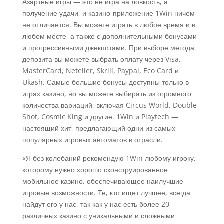
Азартные игры — это не игра на ловкость, а
получение удачи, и казино-приложение 1Win ничем
не отличается. Вы можете играть в любое время и в
любом месте, а также с дополнительными бонусами
и прогрессивными джекпотами. При выборе метода
депозита вы можете выбрать оплату через Visa,
MasterCard, Neteller, Skrill, Paypal, Eco Card и
Ukash. Самые большие бонусы доступны только в
играх казино, но вы можете выбирать из огромного
количества вариаций, включая Circus World, Double
Shot, Cosmic King и другие. 1Win и Playtech —
настоящий хит, предлагающий одни из самых
популярных игровых автоматов в отрасли.
«Я без колебаний рекомендую 1Win любому игроку,
которому нужно хорошо сконструированное
мобильное казино, обеспечивающее наилучшие
игровые возможности. Те, кто ищет лучшее, всегда
найдут его у нас, так как у нас есть более 20
различных казино с уникальными и сложными