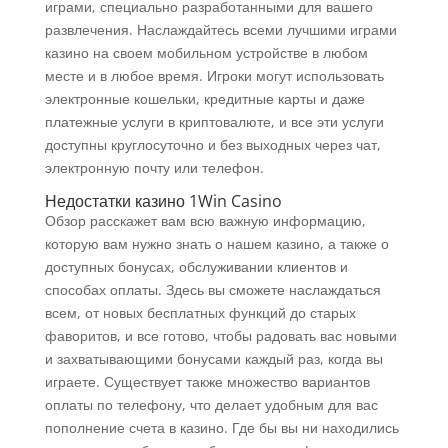
играми, специально разработанными для вашего
развлечения. Наслаждайтесь всеми лучшими играми
казино на своем мобильном устройстве в любом
месте и в любое время. Игроки могут использовать
электронные кошельки, кредитные карты и даже
платежные услуги в криптовалюте, и все эти услуги
доступны круглосуточно и без выходных через чат,
электронную почту или телефон.
Недостатки казино 1Win Casino
Обзор расскажет вам всю важную информацию,
которую вам нужно знать о нашем казино, а также о
доступных бонусах, обслуживании клиентов и
способах оплаты. Здесь вы сможете наслаждаться
всем, от новых бесплатных функций до старых
фаворитов, и все готово, чтобы радовать вас новыми
и захватывающими бонусами каждый раз, когда вы
играете. Существует также множество вариантов
оплаты по телефону, что делает удобным для вас
пополнение счета в казино. Где бы вы ни находились