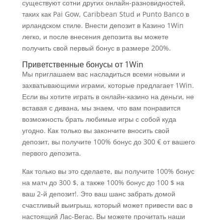
существуют сотни других онлайн-разновидностей,
таких как Pai Gow, Caribbean Stud и Punto Banco в
ирландском стиле. Внести депозит в Казино 1Win
легко, и после внесения депозита вы можете
получить свой первый бонус в размере 200%.
Приветственные бонусы от 1Win
Мы приглашаем вас насладиться всеми новыми и
захватывающими играми, которые предлагает 1Win.
Если вы хотите играть в онлайн-казино на деньги, не
вставая с дивана, мы знаем, что вам понравится
возможность брать любимые игры с собой куда
угодно. Как только вы закончите вносить свой
депозит, вы получите 100% бонус до 300 € от вашего
первого депозита.
Как только вы это сделаете, вы получите 100% бонус
на матч до 300 $, а также 100% бонус до 100 $ на
ваш 2-й депозит!. Это ваш шанс забрать домой
счастливый выигрыш, который может привести вас в
настоящий Лас-Вегас. Вы можете прочитать наши