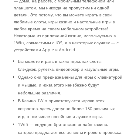
— дома, на работе, с мобильным телефоном или
планшетом, мы никогда не пропустим ни одной
детали. Это потому, что вы можете играть в свои
любимые слоты, игры казино и настольные игры в
любое время на своем мобильном устройстве!
Некоторые из приложений казино, используемых в
1Win, совместимы с iOS, а в некоторых случаях — с
устройствами Apple и Android.
Вы можете играть в такие игры, как слоты,
блэкджек, рулетка, видеопокер и казуальные игры.
Однако они предназначены для игры с клавиатурой
и мышью, и из-за этого неизбежно будут
небольшие различия.
В Казино 1Win приветствуются игроки всех
возрастов, здесь доступно более 150 различных
игр, в том числе новейшие и лучшие игры.
1Win — ведущее британское онлайн-казино,
которое предлагает все аспекты игрового процесса