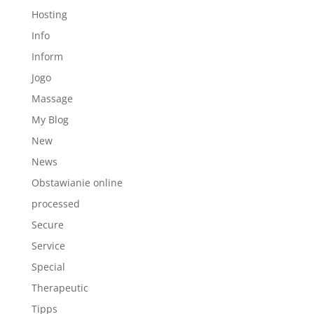
Hosting
Info
Inform
Jogo
Massage
My Blog
New
News
Obstawianie online
processed
Secure
Service
Special
Therapeutic
Tipps