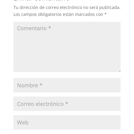
Tu dirección de correo electrónico no será publicada.
Los campos obligatorios están marcados con
*