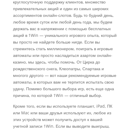
круглосуточную поддержку клиентов, множество
привлекательных акций и один из самых широких
ассортиментов онлайн-слотов. Будь то будний день,
любое время суток или любой день года, мы будем
держать вас в напряжении с помощью бесплатных
акций в 1Win — уникального игрового опыта, который
вы просто не найдете больше нигде. Если вы
стремитесь стать миллионером, поиграть в игровые
автоматы или просто насладиться азартом онлайн-
казино, мы здесь, чтобы помочь. От Цирка до
рождественского снега, Клеопатры, Спартака и
многого другого — вот наши рекомендуемые игровые
автоматы, в которых вам не терпится испытать свою
удачу. Помимо большого выбора игр, есть еще одна
причина, по которой 1Win — отличный выбор.
Кроме того, если вы используете планшет, iPad, ПК
или Mac или ваши друзья используют их, любое из
этих устройств может получить доступ к вашей
учетной записи 1Win. Если вы выводите выигрыш,