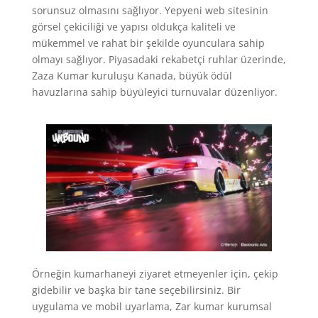
sorunsuz olmasını sağlıyor. Yepyeni web sitesinin
görsel çekiciliği ve yapısı oldukça kaliteli ve
mükemmel ve rahat bir şekilde oyunculara sahip
olmayı sağlıyor. Piyasadaki rekabetçi ruhlar üzerinde,
Zaza Kumar kuruluşu Kanada, büyük ödül
havuzlarına sahip büyüleyici turnuvalar düzenliyor.
Örneğin kumarhaneyi ziyaret etmeyenler için, çekip
gidebilir ve başka bir tane seçebilirsiniz. Bir
uygulama ve mobil uyarlama, Zar kumar kurumsal