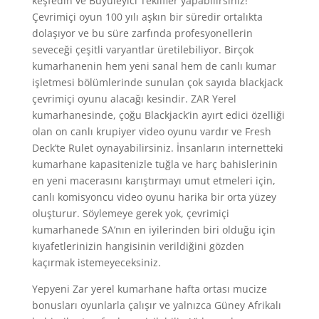
Çevrimiçi oyun 100 yılı aşkın bir süredir ortalıkta
dolaşıyor ve bu süre zarfında profesyonellerin
seveceği çeşitli varyantlar üretilebiliyor. Birçok
kumarhanenin hem yeni sanal hem de canlı kumar
işletmesi bölümlerinde sunulan çok sayıda blackjack
çevrimiçi oyunu alacağı kesindir. ZAR Yerel
kumarhanesinde, çoğu Blackjack’in ayırt edici özelliği
olan on canlı krupiyer video oyunu vardır ve Fresh
Deck’te Rulet oynayabilirsiniz. İnsanların internetteki
kumarhane kapasitenizle tuğla ve harç bahislerinin
en yeni macerasını karıştırmayı umut etmeleri için,
canlı komisyoncu video oyunu harika bir orta yüzey
oluşturur. Söylemeye gerek yok, çevrimiçi
kumarhanede SA’nın en iyilerinden biri olduğu için
kıyafetlerinizin hangisinin verildiğini gözden
kaçırmak istemeyeceksiniz.
Yepyeni Zar yerel kumarhane hafta ortası mucize
bonusları oyunlarla çalışır ve yalnızca Güney Afrikalı