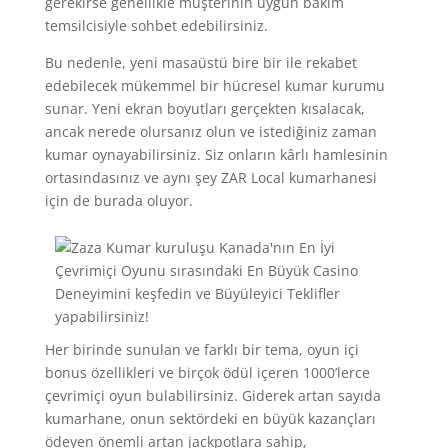
gerekirse genellikle müşterinin uygun bakım
temsilcisiyle sohbet edebilirsiniz.
Bu nedenle, yeni masaüstü bire bir ile rekabet
edebilecek mükemmel bir hücresel kumar kurumu
sunar. Yeni ekran boyutları gerçekten kısalacak,
ancak nerede olursanız olun ve istediğiniz zaman
kumar oynayabilirsiniz. Siz onların kârlı hamlesinin
ortasındasınız ve aynı şey ZAR Local kumarhanesi
için de burada oluyor.
Her birinde sunulan ve farklı bir tema, oyun içi
bonus özellikleri ve birçok ödül içeren 1000’lerce
çevrimiçi oyun bulabilirsiniz. Giderek artan sayıda
kumarhane, onun sektördeki en büyük kazançları
ödeyen önemli artan jackpotlara sahip,