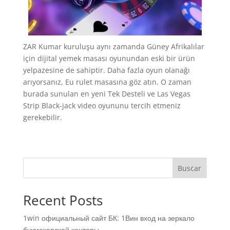
ZAR Kumar kuruluşu aynı zamanda Güney Afrikalılar
için dijital yemek masası oyunundan eski bir ürün
yelpazesine de sahiptir. Daha fazla oyun olanağı
arıyorsanız, Eu rulet masasına göz atın. O zaman
burada sunulan en yeni Tek Desteli ve Las Vegas
Strip Black-jack video oyununu tercih etmeniz
gerekebilir.
Buscar
Recent Posts
1win официальный сайт БК: 1Вин вход на зеркало
букмекерской конторы