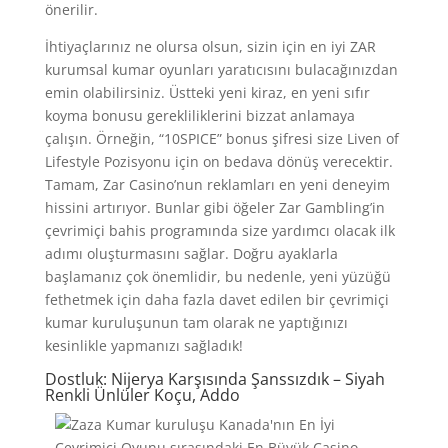
önerilir.
İhtiyaçlarınız ne olursa olsun, sizin için en iyi ZAR
kurumsal kumar oyunları yaratıcısını bulacağınızdan
emin olabilirsiniz. Üstteki yeni kiraz, en yeni sıfır
koyma bonusu gerekliliklerini bizzat anlamaya
çalışın. Örneğin, “10SPICE” bonus şifresi size Liven of
Lifestyle Pozisyonu için on bedava dönüş verecektir.
Tamam, Zar Casino’nun reklamları en yeni deneyim
hissini artırıyor. Bunlar gibi öğeler Zar Gambling’in
çevrimiçi bahis programında size yardımcı olacak ilk
adımı oluşturmasını sağlar. Doğru ayaklarla
başlamanız çok önemlidir, bu nedenle, yeni yüzüğü
fethetmek için daha fazla davet edilen bir çevrimiçi
kumar kuruluşunun tam olarak ne yaptığınızı
kesinlikle yapmanızı sağladık!
Dostluk: Nijerya Karşısında Şanssızdık – Siyah
Renkli Ünlüler Koçu, Addo