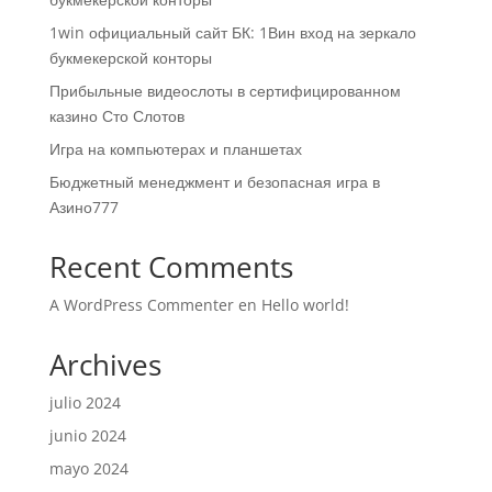
1win официальный сайт БК: 1Вин вход на зеркало
букмекерской конторы
Прибыльные видеослоты в сертифицированном
казино Сто Слотов
Игра на компьютерах и планшетах
Бюджетный менеджмент и безопасная игра в
Азино777
Recent Comments
A WordPress Commenter
en
Hello world!
Archives
julio 2024
junio 2024
mayo 2024