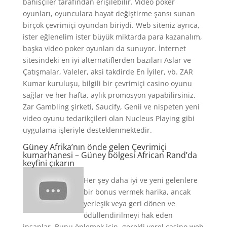
bahisçiler tarafından erişilebilir. Video poker
oyunları, oyunculara hayat değiştirme şansı sunan
birçok çevrimiçi oyundan biriydi. Web siteniz ayrıca,
ister eğlenelim ister büyük miktarda para kazanalım,
başka video poker oyunları da sunuyor. İnternet
sitesindeki en iyi alternatiflerden bazıları Aslar ve
Çatışmalar, Valeler, aksi takdirde En İyiler, vb. ZAR
Kumar kuruluşu, bilgili bir çevrimiçi casino oyunu
sağlar ve her hafta, aylık promosyon yapabilirsiniz.
Zar Gambling şirketi, Saucify, Genii ve nispeten yeni
video oyunu tedarikçileri olan Nucleus Playing gibi
uygulama işleriyle desteklenmektedir.
Güney Afrika’nın önde gelen Çevrimiçi
kumarhanesi – Güney bölgesi African Rand’da
keyfini çıkarın
Her şey daha iyi ve yeni gelenlere
bir bonus vermek harika, ancak
yerleşik veya geri dönen ve
ödüllendirilmeyi hak eden
insanlar. Bunu önlemek için, gerekli yerel casino web