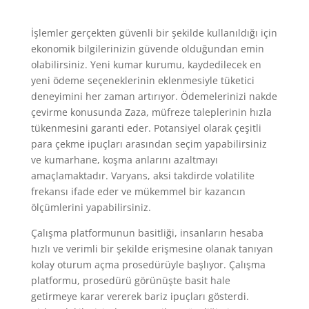
İşlemler gerçekten güvenli bir şekilde kullanıldığı için
ekonomik bilgilerinizin güvende olduğundan emin
olabilirsiniz. Yeni kumar kurumu, kaydedilecek en
yeni ödeme seçeneklerinin eklenmesiyle tüketici
deneyimini her zaman artırıyor. Ödemelerinizi nakde
çevirme konusunda Zaza, müfreze taleplerinin hızla
tükenmesini garanti eder. Potansiyel olarak çeşitli
para çekme ipuçları arasından seçim yapabilirsiniz
ve kumarhane, koşma anlarını azaltmayı
amaçlamaktadır.
Varyans, aksi takdirde volatilite
frekansı ifade eder ve mükemmel bir kazancın
ölçümlerini yapabilirsiniz.
Çalışma platformunun basitliği, insanların hesaba
hızlı ve verimli bir şekilde erişmesine olanak tanıyan
kolay oturum açma prosedürüyle başlıyor. Çalışma
platformu, prosedürü görünüşte basit hale
getirmeye karar vererek bariz ipuçları gösterdi.