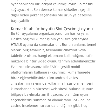
oynanabilecek bir jackpot çevrimiçi oyunu olmasını
sağlayacaktır. Son derece kumar şirketleri, çeşitli
diğer video poker seçenekleriyle ürün yelpazesine
başlayabilir.
Kumar Kitabı üç boyutlu Slot Çevrimiçi oyunu
Bu tür uygulama organizasyonunun harika yanı,
Flash’a bağımlı kumar işinin yanı sıra çok sayıda
HTML5 oyunu da sunmalarıdır. Bunun anlamı, temel
olarak, bilgisayarınız, taşınabilir cihazınız veya
tabletiniz olsun, hangi ekipmanı kullandığınızı sıfır
miktarda bir tür video oyunu tahmin edebilmenizdir.
Evinizde olmasanız bile ZAR’ın çeşitli mobil
platformlarını kullanarak çevrimiçi kumarhanede
biraz eğlenebilirsiniz. Tüm android ve ios
cihazlarının yakınında kullanıma hazır olan en yeni
kumarhanenin hücresel web sitesi, bulunduğunuz
bölgeye bakılmaksızın ihtiyacınız olan tüm oyun
seçeneklerini sunmanıza olanak tanır. ZAR online
casino incelemesi sırasında bildiğimiz gibi, hoş