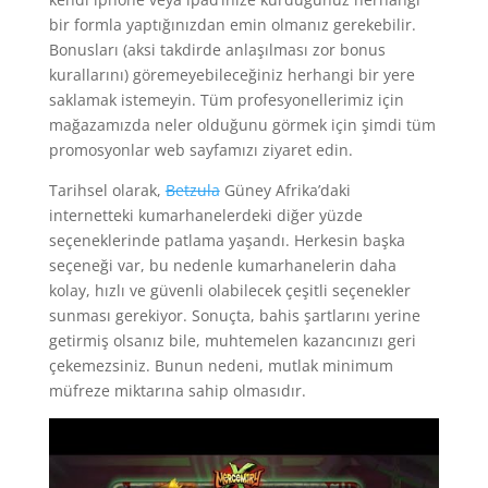
bir formla yaptığınızdan emin olmanız gerekebilir.
Bonusları (aksi takdirde anlaşılması zor bonus
kurallarını) göremeyebileceğiniz herhangi bir yere
saklamak istemeyin. Tüm profesyonellerimiz için
mağazamızda neler olduğunu görmek için şimdi tüm
promosyonlar web sayfamızı ziyaret edin.
Tarihsel olarak,
Betzula
Güney Afrika’daki
internetteki kumarhanelerdeki diğer yüzde
seçeneklerinde patlama yaşandı. Herkesin başka
seçeneği var, bu nedenle kumarhanelerin daha
kolay, hızlı ve güvenli olabilecek çeşitli seçenekler
sunması gerekiyor. Sonuçta, bahis şartlarını yerine
getirmiş olsanız bile, muhtemelen kazancınızı geri
çekemezsiniz. Bunun nedeni, mutlak minimum
müfreze miktarına sahip olmasıdır.