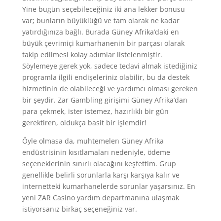
Yine bugün seçebileceğiniz iki ana lekker bonusu
var; bunların büyüklüğü ve tam olarak ne kadar
yatırdığınıza bağlı. Burada Güney Afrika’daki en
büyük çevrimiçi kumarhanenin bir parçası olarak
takip edilmesi kolay adımlar listelenmiştir.
Söylemeye gerek yok, sadece tedavi almak istediğiniz
programla ilgili endişeleriniz olabilir, bu da destek
hizmetinin de olabileceği ve yardımcı olması gereken
bir şeydir. Zar Gambling girişimi Güney Afrika’dan
para çekmek, ister istemez, hazırlıklı bir gün
gerektiren, oldukça basit bir işlemdir!
Öyle olmasa da, muhtemelen Güney Afrika
endüstrisinin kısıtlamaları nedeniyle, ödeme
seçeneklerinin sınırlı olacağını keşfettim. Grup
genellikle belirli sorunlarla karşı karşıya kalır ve
internetteki kumarhanelerde sorunlar yaşarsınız. En
yeni ZAR Casino yardım departmanına ulaşmak
istiyorsanız birkaç seçeneğiniz var.