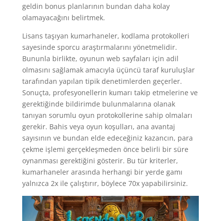
geldin bonus planlarının bundan daha kolay
olamayacağını belirtmek.
Lisans taşıyan kumarhaneler, kodlama protokolleri
sayesinde sporcu araştırmalarını yönetmelidir.
Bununla birlikte, oyunun web sayfaları için adil
olmasını sağlamak amacıyla üçüncü taraf kuruluşlar
tarafından yapılan tipik denetimlerden geçerler.
Sonuçta, profesyonellerin kumarı takip etmelerine ve
gerektiğinde bildirimde bulunmalarına olanak
tanıyan sorumlu oyun protokollerine sahip olmaları
gerekir. Bahis veya oyun koşulları, ana avantaj
sayısının ve bundan elde edeceğiniz kazancın, para
çekme işlemi gerçekleşmeden önce belirli bir süre
oynanması gerektiğini gösterir. Bu tür kriterler,
kumarhaneler arasında herhangi bir yerde gamı ​​
yalnızca 2x ile çalıştırır, böylece 70x yapabilirsiniz.