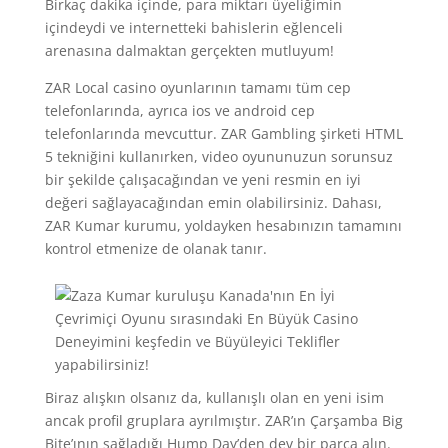
Birkaç dakika içinde, para miktarı üyeliğimin
içindeydi ve internetteki bahislerin eğlenceli
arenasına dalmaktan gerçekten mutluyum!
ZAR Local casino oyunlarının tamamı tüm cep
telefonlarında, ayrıca ios ve android cep
telefonlarında mevcuttur. ZAR Gambling şirketi HTML
5 tekniğini kullanırken, video oyununuzun sorunsuz
bir şekilde çalışacağından ve yeni resmin en iyi
değeri sağlayacağından emin olabilirsiniz. Dahası,
ZAR Kumar kurumu, yoldayken hesabınızın tamamını
kontrol etmenize de olanak tanır.
Biraz alışkın olsanız da, kullanışlı olan en yeni isim
ancak profil gruplara ayrılmıştır. ZAR’ın Çarşamba Big
Bite’ının sağladığı Hump Day’den dev bir parça alın.