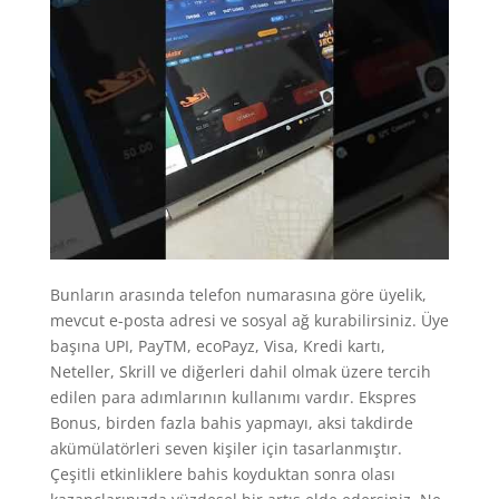
Bunların arasında telefon numarasına göre üyelik,
mevcut e-posta adresi ve sosyal ağ kurabilirsiniz. Üye
başına UPI, PayTM, ecoPayz, Visa, Kredi kartı,
Neteller, Skrill ve diğerleri dahil olmak üzere tercih
edilen para adımlarının kullanımı vardır. Ekspres
Bonus, birden fazla bahis yapmayı, aksi takdirde
akümülatörleri seven kişiler için tasarlanmıştır.
Çeşitli etkinliklere bahis koyduktan sonra olası