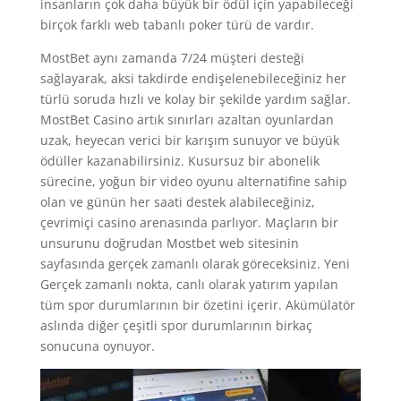
insanların çok daha büyük bir ödül için yapabileceği
birçok farklı web tabanlı poker türü de vardır.
MostBet aynı zamanda 7/24 müşteri desteği
sağlayarak, aksi takdirde endişelenebileceğiniz her
türlü soruda hızlı ve kolay bir şekilde yardım sağlar.
MostBet Casino artık sınırları azaltan oyunlardan
uzak, heyecan verici bir karışım sunuyor ve büyük
ödüller kazanabilirsiniz. Kusursuz bir abonelik
sürecine, yoğun bir video oyunu alternatifine sahip
olan ve günün her saati destek alabileceğiniz,
çevrimiçi casino arenasında parlıyor. Maçların bir
unsurunu doğrudan Mostbet web sitesinin
sayfasında gerçek zamanlı olarak göreceksiniz. Yeni
Gerçek zamanlı nokta, canlı olarak yatırım yapılan
tüm spor durumlarının bir özetini içerir. Akümülatör
aslında diğer çeşitli spor durumlarının birkaç
sonucuna oynuyor.