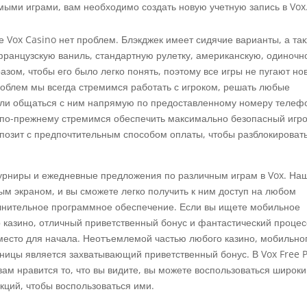
ыми играми, вам необходимо создать новую учетную запись в Vox
ре Vox Casino нет проблем. Блэкджек имеет сидячие варианты, а та
французскую ваниль, стандартную рулетку, американскую, одиночн
азом, чтобы его было легко понять, поэтому все игры не пугают но
проблем мы всегда стремимся работать с игроком, решать любые
 или общаться с ним напрямую по предоставленному номеру телеф
ы по-прежнему стремимся обеспечить максимально безопасный игр
епозит с предпочтительным способом оплаты, чтобы разблокироват
урниры и ежедневные предложения по различным играм в Vox. На
ым экраном, и вы сможете легко получить к ним доступ на любом
олнительное программное обеспечение. Если вы ищете мобильное
р казино, отличный приветственный бонус и фантастический процес
место для начала. Неотъемлемой частью любого казино, мобильно
ницы является захватывающий приветственный бонус. В Vox Free P
вам нравится то, что вы видите, вы можете воспользоваться широк
ций, чтобы воспользоваться ими.