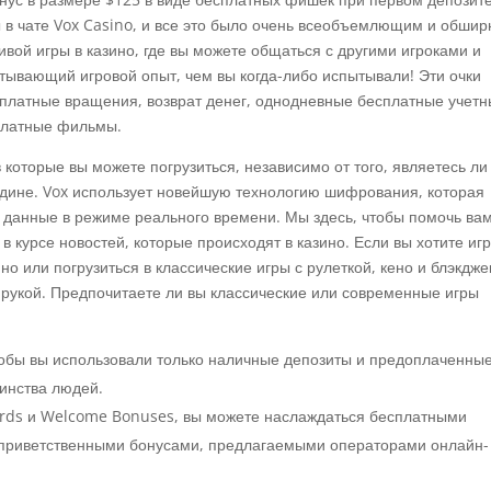
 в чате Vox Casino, и все это было очень всеобъемлющим и обши
ой игры в казино, где вы можете общаться с другими игроками и
атывающий игровой опыт, чем вы когда-либо испытывали! Эти очки
есплатные вращения, возврат денег, однодневные бесплатные учет
сплатные фильмы.
 которые вы можете погрузиться, независимо от того, являетесь ли
едине. Vox использует новейшую технологию шифрования, которая
 данные в режиме реального времени. Мы здесь, чтобы помочь вам
в курсе новостей, которые происходят в казино. Если вы хотите иг
о или погрузиться в классические игры с рулеткой, кено и блэкдже
д рукой. Предпочитаете ли вы классические или современные игры
 чтобы вы использовали только наличные депозиты и предоплаченны
шинства людей.
rds и Welcome Bonuses, вы можете наслаждаться бесплатными
приветственными бонусами, предлагаемыми операторами онлайн-