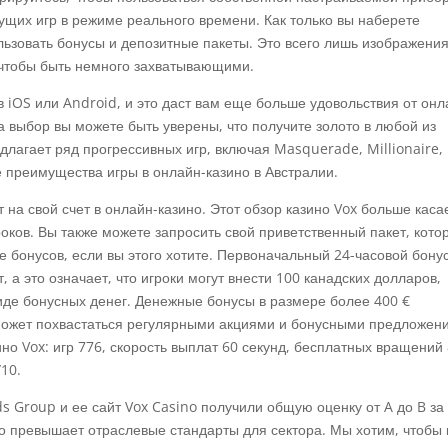
щих игр в режиме реального времени. Как только вы наберете
ьзовать бонусы и депозитные пакеты. Это всего лишь изображения
 чтобы быть немного захватывающими.
 iOS или Android, и это даст вам еще больше удовольствия от онл
 выбор вы можете быть уверены, что получите золото в любой из
длагает ряд прогрессивных игр, включая Masquerade, Millionaire,
се преимущества игры в онлайн-казино в Австралии.
т на свой счет в онлайн-казино. Этот обзор казино Vox больше каса
роков. Вы также можете запросить свой приветственный пакет, кото
е бонусов, если вы этого хотите. Первоначальный 24-часовой бону
 а это означает, что игроки могут внести 100 канадских долларов,
виде бонусных денег. Денежные бонусы в размере более 400 €
 может похвастаться регулярными акциями и бонусными предложен
ино Vox: игр 776, скорость выплат 60 секунд, бесплатных вращений 
/10.
s Group и ее сайт Vox Casino получили общую оценку от A до B за
о превышает отраслевые стандарты для сектора. Мы хотим, чтобы