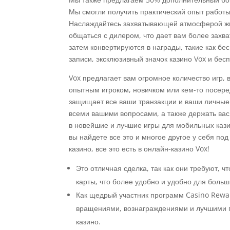
Мы смогли получить практический опыт работы
Наслаждайтесь захватывающей атмосферой жив
общаться с дилером, что дает вам более захв
затем конвертируются в награды, такие как б
записи, эксклюзивный значок казино Vox и бе
Vox предлагает вам огромное количество игр, в
опытным игроком, новичком или кем-то посер
защищает все ваши транзакции и ваши личные
всеми вашими вопросами, а также держать вас 
в новейшие и лучшие игры для мобильных казин
вы найдете все это и многое другое у себя по
казино, все это есть в онлайн-казино Vox!
Это отличная сделка, так как они требуют,
карты, что более удобно и удобно для боль
Как щедрый участник программ Casino Rewa
вращениями, вознаграждениями и лучшими 
казино.