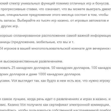
окий спектр уникальных функций помимо отличных игр и бонусов,
 прогрессивные ставки, что означает, что вы можете выиграть джек
ыше, специальное предложение этого месяца состоит в том, чтобы
ть запасы. Выбирайте из тысяч игр казино, от игровых автоматов и
других игр.
т хорошо спланированное расположение самой важной информации
раницы (предложение, мобильные, кто мы и т.
24 игроков в вашей многопользовательской комнате для вечеринок
ря высококачественным развлечениям.
овать 25 канадских долларов, 50 канадских долларов, 100 канадс
дских долларов и даже 1000 канадских долларов.
ми, Vox выглядит так, как будто в нем есть все, что нужно игроку
 самое лучшее, когда речь идет о развлечениях и играх в казино, 
ис. Казино Vox получило как сертификат электронной коммерции, 
трируйтесь, чтобы пользоваться собственной настраиваемой прибо