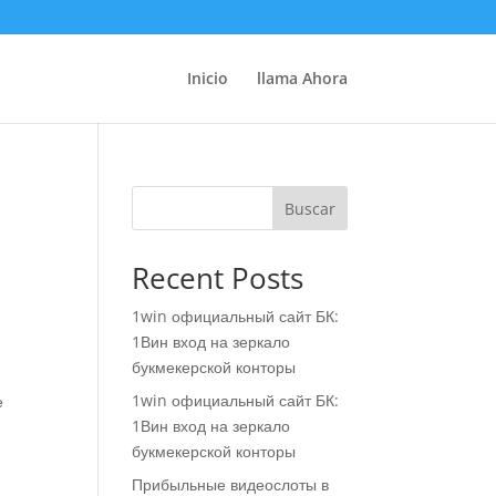
Inicio
llama Ahora
Buscar
Recent Posts
1win официальный сайт БК:
1Вин вход на зеркало
букмекерской конторы
1win официальный сайт БК:
е
1Вин вход на зеркало
букмекерской конторы
Прибыльные видеослоты в