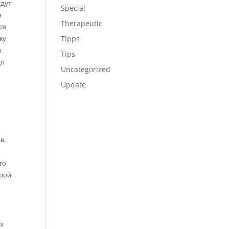
удут
Special
м
Therapeutic
ся
ку
Tipps
ы
Tips
до
Uncategorized
Update
в,
то
орой
з