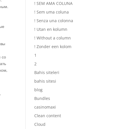
! SEM AMA COLUNA
рным.
! Sem uma coluna
! Senza una colonna
ные
! Utan en kolumn
! Without a column
 вы
! Zonder een kolom
1
 со
рать
2
ком,
Bahis siteleri
bahis sitesi
blog
е
Bundles
casinomaxi
Clean content
Cloud