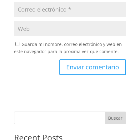
Guarda mi nombre, correo electrónico y web en
este navegador para la próxima vez que comente.
Buscar
Recent Posts