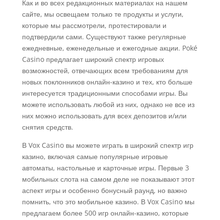
Как и во всех редакционных материалах на нашем
сайте, мы освещаем только те продукты и услуги,
которые мы рассмотрели, протестировали и
подтвердили сами. Существуют также регулярные
ежедневные, еженедельные и ежегодные акции. Poké
Casino предлагает широкий спектр игровых
возможностей, отвечающих всем требованиям для
новых поклонников онлайн-казино и тех, кто больше
интересуется традиционными способами игры. Вы
можете использовать любой из них, однако не все из
них можно использовать для всех депозитов и/или
снятия средств.
В Vox Casino вы можете играть в широкий спектр игр
казино, включая самые популярные игровые
автоматы, настольные и карточные игры. Первые 3
мобильных слота на самом деле не показывают этот
аспект игры и особенно бонусный раунд, но важно
помнить, что это мобильное казино. В Vox Casino мы
предлагаем более 500 игр онлайн-казино, которые