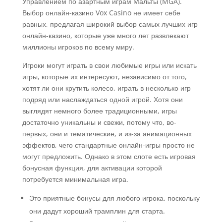
Управлением по азартным играм Мальты (MGA).
Выбор онлайн-казино Vox Casino не имеет себе
равных, предлагая широкий выбор самых лучших игр
онлайн-казино, которые уже много лет развлекают
миллионы игроков по всему миру.
Игроки могут играть в свои любимые игры или искать
игры, которые их интересуют, независимо от того,
хотят ли они крутить колесо, играть в несколько игр
подряд или наслаждаться одной игрой. Хотя они
выглядят немного более традиционными, игры
достаточно уникальны и свежи, потому что, во-
первых, они и тематические, и из-за анимационных
эффектов, чего стандартные онлайн-игры просто не
могут предложить. Однако в этом слоте есть игровая
бонусная функция, для активации которой
потребуется минимальная игра.
Это приятные бонусы для любого игрока, поскольку
они дадут хороший трамплин для старта.