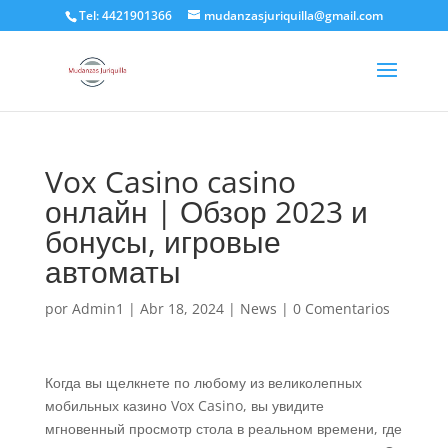
Tel: 4421901366
mudanzasjuriquilla@gmail.com
Vox Casino casino
онлайн | Обзор 2023 и
бонусы, игровые
автоматы
por
Admin1
|
Abr 18, 2024
|
News
|
0 Comentarios
Когда вы щелкнете по любому из великолепных
мобильных казино Vox Casino, вы увидите
мгновенный просмотр стола в реальном времени, где