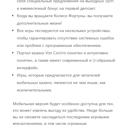
себя специальные предложения на выходных Spin
и ежемесячный бонус на первый депозит.
Когда вы вращаете Колесо Фортуны, вы получаете
дополнительные жизни!
Все игры тестируются на нескольких устройствах,
чтобы гарантировать отсутствие системных ошибок
или проблем с программным обеспечением.
Портал казино Vox Casino понятен и интуитивно
понятен, а также имеет современный и U-образный
интерфейс.
Игры, которые предлагаются для читателей
мобильных казино, являются не чем иным, как
исключительными.
Мобильная версия будет особенно доступна для тех,
кто может извлечь выгоду из удобства. Нигде больше
вы не сможете насладиться последними игровыми
впечатлениями, в том числе огромным