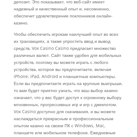
депозит. Это показывает, что веб-сайт имеет
надежный и качественный опыт и, несомненно,
обеспечит удовлетворение поклонников онлайн-
казино.
Чтобы обеспечить игрокам наилучший опыт во всех
их транзакциях, а также упростить ввод и вывод
средств, Vox Casino Casino предлагает множество
различных валют. Сайт также удобен для мобильных
устройств, поэтому вы можете играть с любого
устройства, которое вы предпочитаете, включая
iPhone, iPad, Android и планшетные компьютеры.
Если вы предпочитаете играть на крупные выигрыши,
то вам будет приятно узнать, что ваш выбор казино
означает, что у вас будет доступ к огромному выбору
мгновенных, прогрессивных игр и игр с джекпотом.
Vox Casino доступно для скачивания, и вы можете
наслаждаться прекрасным и профессиональным
опытом казино на своем ПК с Windows, Mac,
планшете или мобильном телефоне. Ежедневные