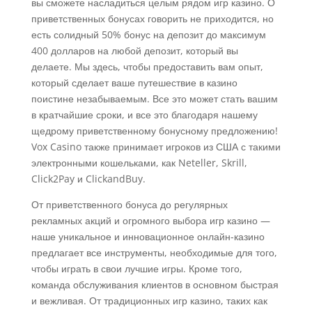
вы сможете насладиться целым рядом игр казино. О
приветственных бонусах говорить не приходится, но
есть солидный 50% бонус на депозит до максимум
400 долларов на любой депозит, который вы
делаете. Мы здесь, чтобы предоставить вам опыт,
который сделает ваше путешествие в казино
поистине незабываемым. Все это может стать вашим
в кратчайшие сроки, и все это благодаря нашему
щедрому приветственному бонусному предложению!
Vox Casino также принимает игроков из США с такими
электронными кошельками, как Neteller, Skrill,
Click2Pay и ClickandBuy.
От приветственного бонуса до регулярных
рекламных акций и огромного выбора игр казино —
наше уникальное и инновационное онлайн-казино
предлагает все инструменты, необходимые для того,
чтобы играть в свои лучшие игры. Кроме того,
команда обслуживания клиентов в основном быстрая
и вежливая. От традиционных игр казино, таких как