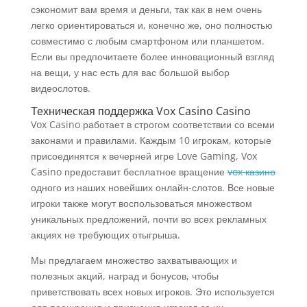
сэкономит вам время и деньги, так как в нем очень
легко ориентироваться и, конечно же, оно полностью
совместимо с любым смартфоном или планшетом.
Если вы предпочитаете более инновационный взгляд
на вещи, у нас есть для вас большой выбор
видеослотов.
Техническая поддержка Vox Casino Casino
Vox Casino работает в строгом соответствии со всеми
законами и правилами. Каждым 10 игрокам, которые
присоединятся к вечерней игре Love Gaming, Vox
Casino предоставит бесплатное вращение
vox казино
одного из наших новейших онлайн-слотов. Все новые
игроки также могут воспользоваться множеством
уникальных предложений, почти во всех рекламных
акциях не требующих отыгрыша.
Мы предлагаем множество захватывающих и
полезных акций, наград и бонусов, чтобы
приветствовать всех новых игроков. Это используется