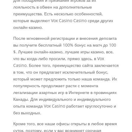
для поощрения и признания игроков за их
лояльность в обмен на дополнительные
преимущества. Есть несколько особенностей,
которые выделяют Vox Casino Casino среди других
онлайн-казино.
После мгновенной регистрации и внесения депозита
вы получите бесплатный 100% бонус на матч до 100
$. Лучшее онлайн-казино, лучшие игры казино, все,
что вы когда-либо просили, прямо здесь, в Vox
Casino. Более того, преимущество сайта заключается
в том, что он предлагает исключительный бонус,
который может предложить только наша команда. Их
популярность продолжает расти с момента
легализации азартных игр в Интернете в провинциях
Канады. Для индивидуального и индивидуального
опыта команда Vox Casino работает круглосуточно и
без выходных.
Кроме того, все наши офисы открыты в любое время
суток, поэтому, если у вас возникнет срочная