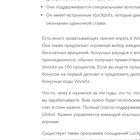
Они поддерживаются специальными золотыми
Он имеет встроенные eJackpots, которые даю
окончании одиночной ставки.
Есть много захватывающих причин играть в Va
Они также предлагают огромный выбор ежедне
бесплатных вращений, бонусных раундов и во
присоединяется, обычно получает приветстве
Vavada на 100 процентов. Если вы ищете лучш
бонусом на первый депозит и предложить доп
бонусные коды Vavada.
Что-то, чему я научился за эти годы, это то, ч
вы зарабатываете. Вам нужно будет использов
счет в спин-казино. Полный список поддержив
Global. Казино управляется командой опытны
игрокам.
Существует также программа поощрений Lucky 