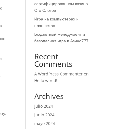
сертифицированном казино
то
Сто Слотов
Игра на компьютерах и
ак
планшетах
Бюджетный менеджмент и
нно
безопасная игра в Азино777
Recent
и
Comments
A WordPress Commenter
en
в
Hello world!
Archives
julio 2024
кту.
junio 2024
mayo 2024