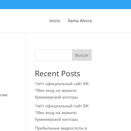
Inicio
llama Ahora
Buscar
Recent Posts
1win официальный сайт БК:
1Вин вход на зеркало
нова.
букмекерской конторы
1win официальный сайт БК:
1Вин вход на зеркало
ь
букмекерской конторы
Прибыльные видеослоты в