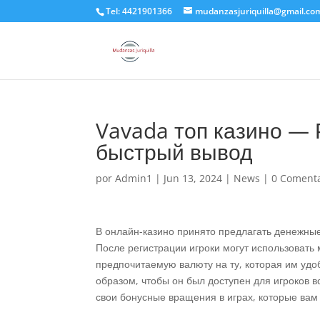
Tel: 4421901366
mudanzasjuriquilla@gmail.co
Vavada топ казино — 
быстрый вывод
por
Admin1
|
Jun 13, 2024
|
News
|
0 Comenta
В онлайн-казино принято предлагать денежные 
После регистрации игроки могут использовать
предпочитаемую валюту на ту, которая им удо
образом, чтобы он был доступен для игроков в
свои бонусные вращения в играх, которые вам