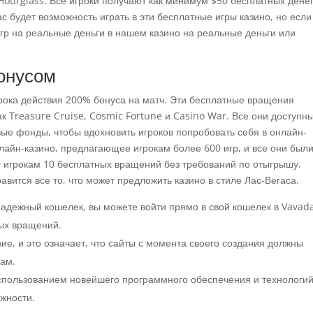
ourglass. Все игроки получают как минимум $50 бесплатных денег
ас будет возможность играть в эти бесплатные игры казино, но если
игр на реальные деньги в нашем казино на реальные деньги или
бонусом
срока действия 200% бонуса на матч. Эти бесплатные вращения
ак Treasure Cruise, Cosmic Fortune и Casino War. Все они доступн
вые фонды, чтобы вдохновить игроков попробовать себя в онлайн-
нлайн-казино, предлагающее игрокам более 600 игр, и все они был
т игрокам 10 бесплатных вращений без требований по отыгрышу.
вится все то, что может предложить казино в стиле Лас-Вегаса.
надежный кошелек, вы можете войти прямо в свой кошелек в Vavada
ных вращений.
е, и это означает, что сайты с момента своего создания должны
там.
использованием новейшего программного обеспечения и технологий
жности.