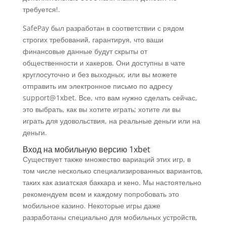
требуется!.
SafePay был разработан в соответствии с рядом
строгих требований, гарантируя, что ваши
финансовые данные будут скрыты от
общественности и хакеров. Они доступны в чате
круглосуточно и без выходных, или вы можете
отправить им электронное письмо по адресу
support@1xbet. Все, что вам нужно сделать сейчас,
это выбрать, как вы хотите играть; хотите ли вы
играть для удовольствия, на реальные деньги или на
деньги.
Вход на мобильную версию 1xbet
Существует также множество вариаций этих игр, в
том числе несколько специализированных вариантов,
таких как азиатская баккара и кено. Мы настоятельно
рекомендуем всем и каждому попробовать это
мобильное казино. Некоторые игры даже
разработаны специально для мобильных устройств,