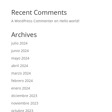
Recent Comments
A WordPress Commenter
en
Hello world!
Archives
julio 2024
junio 2024
mayo 2024
abril 2024
marzo 2024
febrero 2024
enero 2024
diciembre 2023
noviembre 2023
octubre 2023