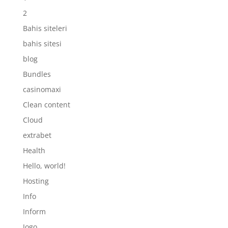
2
Bahis siteleri
bahis sitesi
blog
Bundles
casinomaxi
Clean content
Cloud
extrabet
Health
Hello, world!
Hosting
Info
Inform
Jogo