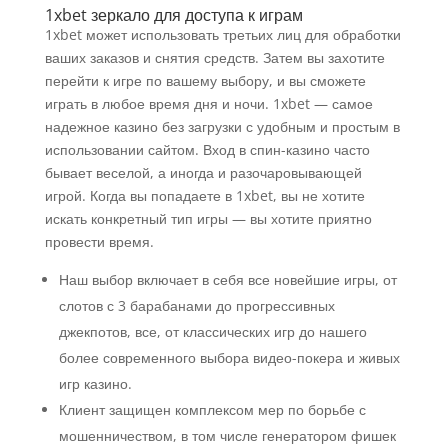
1xbet зеркало для доступа к играм
1xbet может использовать третьих лиц для обработки
ваших заказов и снятия средств. Затем вы захотите
перейти к игре по вашему выбору, и вы сможете
играть в любое время дня и ночи. 1xbet — самое
надежное казино без загрузки с удобным и простым в
использовании сайтом. Вход в спин-казино часто
бывает веселой, а иногда и разочаровывающей
игрой. Когда вы попадаете в 1xbet, вы не хотите
искать конкретный тип игры — вы хотите приятно
провести время.
Наш выбор включает в себя все новейшие игры, от
слотов с 3 барабанами до прогрессивных
джекпотов, все, от классических игр до нашего
более современного выбора видео-покера и живых
игр казино.
Клиент защищен комплексом мер по борьбе с
мошенничеством, в том числе генератором фишек