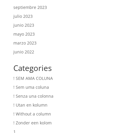
septiembre 2023
julio 2023
junio 2023
mayo 2023
marzo 2023
junio 2022
Categories
! SEM AMA COLUNA
! Sem uma coluna
! Senza una colonna
! Utan en kolumn
! Without a column
! Zonder een kolom
1