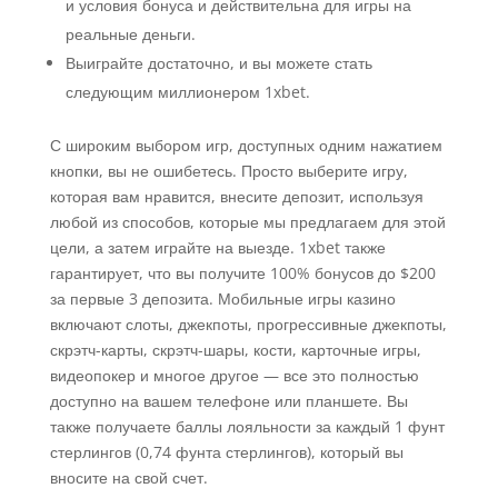
и условия бонуса и действительна для игры на
реальные деньги.
Выиграйте достаточно, и вы можете стать
следующим миллионером 1xbet.
С широким выбором игр, доступных одним нажатием
кнопки, вы не ошибетесь. Просто выберите игру,
которая вам нравится, внесите депозит, используя
любой из способов, которые мы предлагаем для этой
цели, а затем играйте на выезде. 1xbet также
гарантирует, что вы получите 100% бонусов до $200
за первые 3 депозита. Мобильные игры казино
включают слоты, джекпоты, прогрессивные джекпоты,
скрэтч-карты, скрэтч-шары, кости, карточные игры,
видеопокер и многое другое — все это полностью
доступно на вашем телефоне или планшете. Вы
также получаете баллы лояльности за каждый 1 фунт
стерлингов (0,74 фунта стерлингов), который вы
вносите на свой счет.