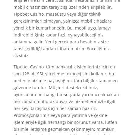
erişmesine izin verir. Aslında, hesabınızın tamamına
mobil cihazınızın tarayıcısı üzerinden erişilebilir.
Tipobet Casino, masaüstü veya diğer teknik
gereksinimleri olmayan, yalnızca mobil cihazlara
yönelik bir kumarhanedir. Bu, mobil uygulamayı
indirebildiğiniz kadar hızlı oynayabileceğiniz
anlamına gelir. Yeni gerçek para hesabınız size
tahsis edildiği andan itibaren bizim önceliğimiz
sizsiniz.
Tipobet Casino, tüm bankacılık işlemleriniz için en
son 128 bit SSL şifreleme teknolojisini kullanır, bu
nedenle bizimle paylaştığınız tüm bilgiler tamamen
güvende tutulur. Müşteri destek ekibimiz,
oyunculara herhangi bir sorguda yardımcı olmaktan
her zaman mutluluk duyar ve hizmetlerimizle ilgili
her şeyi tartışmak için her zaman hazırız.
Promosyonlarımız veya para yatırma ve çekme
işlemleriyle ilgili herhangi bir sorunuz varsa, lütfen
bizimle iletişime geçmekten çekinmeyin; mümkün