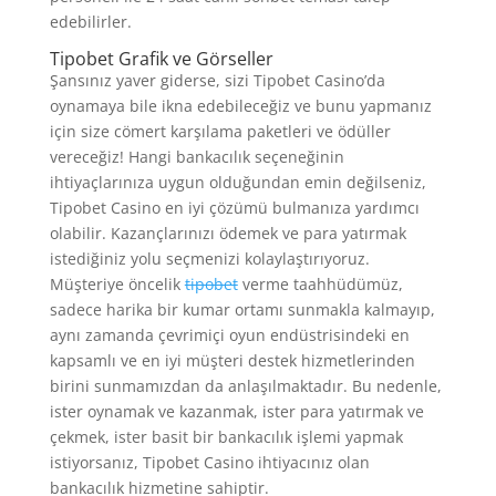
edebilirler.
Tipobet Grafik ve Görseller
Şansınız yaver giderse, sizi Tipobet Casino’da
oynamaya bile ikna edebileceğiz ve bunu yapmanız
için size cömert karşılama paketleri ve ödüller
vereceğiz! Hangi bankacılık seçeneğinin
ihtiyaçlarınıza uygun olduğundan emin değilseniz,
Tipobet Casino en iyi çözümü bulmanıza yardımcı
olabilir. Kazançlarınızı ödemek ve para yatırmak
istediğiniz yolu seçmenizi kolaylaştırıyoruz.
Müşteriye öncelik
tipobet
verme taahhüdümüz,
sadece harika bir kumar ortamı sunmakla kalmayıp,
aynı zamanda çevrimiçi oyun endüstrisindeki en
kapsamlı ve en iyi müşteri destek hizmetlerinden
birini sunmamızdan da anlaşılmaktadır. Bu nedenle,
ister oynamak ve kazanmak, ister para yatırmak ve
çekmek, ister basit bir bankacılık işlemi yapmak
istiyorsanız, Tipobet Casino ihtiyacınız olan
bankacılık hizmetine sahiptir.