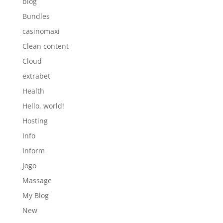
blog
Bundles
casinomaxi
Clean content
Cloud
extrabet
Health
Hello, world!
Hosting
Info
Inform
Jogo
Massage
My Blog
New