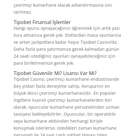
çevrimiçi kumarhane olarak adlandırmasına izin
verilmez.
Tipobet Finansal İşlemler
Hangi oyunu oynayacağınızı öğrenmek için artık yazı
tura atmanıza gerek yok. Slotlardan masa oyunlarına
ve artan jackpotlara kadar hepsi Tipobet Casino’da.
Daha fazla para yatırmanıza gerek kalmadan günün
24 saati istediğiniz oyunları oynayabileceğiniz için
para biriktirmenize gerek yok.
Tipobet Güvenilir Mi? Lisansı Var Mı?
Tipobet Casino, çevrimiçi kumarhane endüstrisinde
beş yıldan fazla deneyime sahip, Avrupa’nın en
büyük ikinci çevrimiçi kumarhanesidir. En popüler
İngiltere lisanslı çevrimiçi kumarhanelerden biri
olarak, oyuncular kumarhane personelinden uzman
tavsiyesi bekleyebilirler. Oyuncular, bir operatörle
veya kumarhane ekibinden herhangi biriyle
konuşmak isterlerse, istedikleri zaman kumarhane
personeli ile 24 saat canlı sohbet teması talep