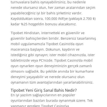
turnuvalara bahis oynayabilirsiniz, bu nedenle
nerede olursanız olun, her zaman aralarından seçim
yapabileceğiniz iyi bir bahis şirketiniz vardır.
Kaydolduktan sonra, 100.000 INR’ye (yaklaşık 2.700 $)
kadar %25 hoşgeldin bonusu alacaksınız.
Tipobet Hindistan, internetteki en güvenilir ve
güvenilir bahisçilerden biridir. Benzersiz tasarlanmış
mobil uygulamamızla Tipobet Casino’da oyun
maceranıza başlayın. Dokunun, kaydırın ve
istediğiniz gibi oynayın; ister mobil cihazınızda, ister
tabletinizde veya PC’nizde. Tipobet Casino’da mobil
oyun oynarken oyun deneyiminizin gerçek zamanlı
olmasını sağladık. Bu şekilde anında bir kumarhane
deneyimi yaşayabilir ve nerede olursanız olun
oynamanın tüm avantajlarından yararlanabilirsiniz.
Tipobet Yeni Giriş Sanal Bahis Nedir?
En iyi yazılım sağlayıcılarının en popüler
oyunlarından bazıları burada oynanmak üzere. Tek
yapmanız gereken Tipobet Casino’ya