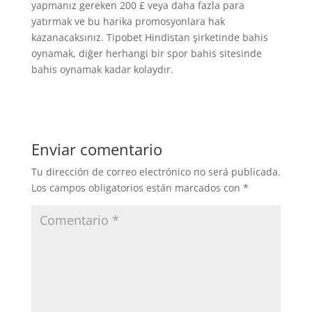
yapmanız gereken 200 £ veya daha fazla para
yatırmak ve bu harika promosyonlara hak
kazanacaksınız. Tipobet Hindistan şirketinde bahis
oynamak, diğer herhangi bir spor bahis sitesinde
bahis oynamak kadar kolaydır.
Enviar comentario
Tu dirección de correo electrónico no será publicada.
Los campos obligatorios están marcados con
*