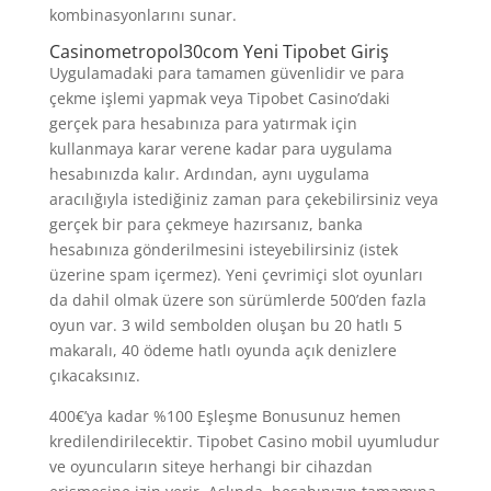
kombinasyonlarını sunar.
Casinometropol30com Yeni Tipobet Giriş
Uygulamadaki para tamamen güvenlidir ve para
çekme işlemi yapmak veya Tipobet Casino’daki
gerçek para hesabınıza para yatırmak için
kullanmaya karar verene kadar para uygulama
hesabınızda kalır. Ardından, aynı uygulama
aracılığıyla istediğiniz zaman para çekebilirsiniz veya
gerçek bir para çekmeye hazırsanız, banka
hesabınıza gönderilmesini isteyebilirsiniz (istek
üzerine spam içermez). Yeni çevrimiçi slot oyunları
da dahil olmak üzere son sürümlerde 500’den fazla
oyun var. 3 wild sembolden oluşan bu 20 hatlı 5
makaralı, 40 ödeme hatlı oyunda açık denizlere
çıkacaksınız.
400€’ya kadar %100 Eşleşme Bonusunuz hemen
kredilendirilecektir. Tipobet Casino mobil uyumludur
ve oyuncuların siteye herhangi bir cihazdan