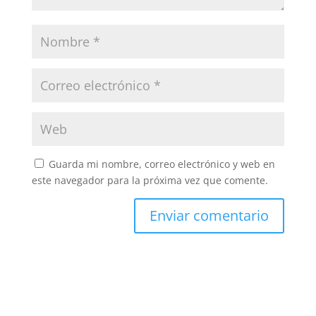
Guarda mi nombre, correo electrónico y web en
este navegador para la próxima vez que comente.