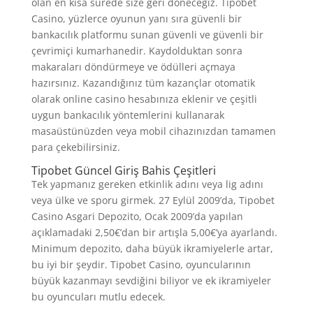
olan en kısa sürede size geri döneceğiz. Tipobet
Casino, yüzlerce oyunun yanı sıra güvenli bir
bankacılık platformu sunan güvenli ve güvenli bir
çevrimiçi kumarhanedir. Kaydolduktan sonra
makaraları döndürmeye ve ödülleri açmaya
hazırsınız. Kazandığınız tüm kazançlar otomatik
olarak online casino hesabınıza eklenir ve çeşitli
uygun bankacılık yöntemlerini kullanarak
masaüstünüzden veya mobil cihazınızdan tamamen
para çekebilirsiniz.
Tipobet Güncel Giriş Bahis Çeşitleri
Tek yapmanız gereken etkinlik adını veya lig adını
veya ülke ve sporu girmek. 27 Eylül 2009’da, Tipobet
Casino Asgari Depozito, Ocak 2009’da yapılan
açıklamadaki 2,50€’dan bir artışla 5,00€’ya ayarlandı.
Minimum depozito, daha büyük ikramiyelerle artar,
bu iyi bir şeydir. Tipobet Casino, oyuncularının
büyük kazanmayı sevdiğini biliyor ve ek ikramiyeler
bu oyuncuları mutlu edecek.