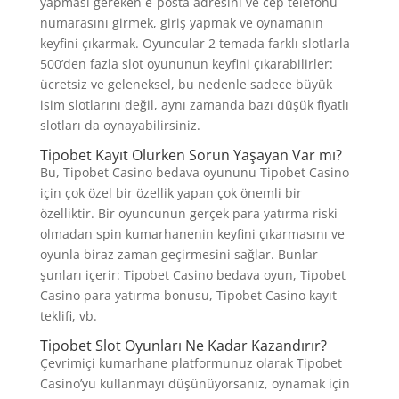
yapması gereken e-posta adresini ve cep telefonu
numarasını girmek, giriş yapmak ve oynamanın
keyfini çıkarmak. Oyuncular 2 temada farklı slotlarla
500’den fazla slot oyununun keyfini çıkarabilirler:
ücretsiz ve geleneksel, bu nedenle sadece büyük
isim slotlarını değil, aynı zamanda bazı düşük fiyatlı
slotları da oynayabilirsiniz.
Tipobet Kayıt Olurken Sorun Yaşayan Var mı?
Bu, Tipobet Casino bedava oyununu Tipobet Casino
için çok özel bir özellik yapan çok önemli bir
özelliktir. Bir oyuncunun gerçek para yatırma riski
olmadan spin kumarhanenin keyfini çıkarmasını ve
oyunla biraz zaman geçirmesini sağlar. Bunlar
şunları içerir: Tipobet Casino bedava oyun, Tipobet
Casino para yatırma bonusu, Tipobet Casino kayıt
teklifi, vb.
Tipobet Slot Oyunları Ne Kadar Kazandırır?
Çevrimiçi kumarhane platformunuz olarak Tipobet
Casino’yu kullanmayı düşünüyorsanız, oynamak için