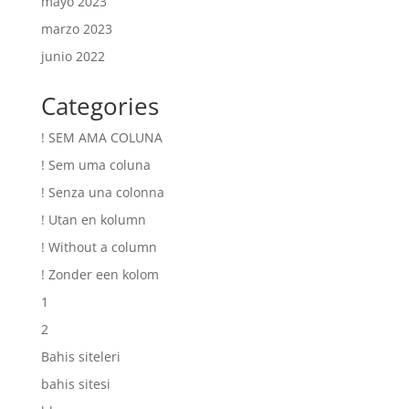
mayo 2023
marzo 2023
junio 2022
Categories
! SEM AMA COLUNA
! Sem uma coluna
! Senza una colonna
! Utan en kolumn
! Without a column
! Zonder een kolom
1
2
Bahis siteleri
bahis sitesi