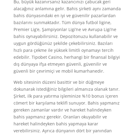
Bu, büyük kazanırsanız kazancınızı çabucak geri
alacağınız anlamına gelir. Bahis şirketi aynı zamanda
bahis dünyasındaki en iyi ve güvenilir pazarlardan
bazılarını sunmaktadır. Tüm dünya futbol ligine,
Premier Lig’e, Şampiyonlar Ligi’ne ve Avrupa Ligi’ne
bahis oynayabilirsiniz. Depozitonuzu kullanabilir ve
uygun gördüğünüz şekilde çekebilirsiniz. Bazıları
hızlı para çekme ile yüksek limitli oynamayı tercih
edebilir. Tipobet Casino, herhangi bir finansal bilgiyi
dış dünyaya ifşa etmeyen güvenli, güvenilir ve
güvenli bir çevrimiçi ve mobil kumarhanedir.
Web sitesinin düzeni basittir ve bir düğmeye
dokunarak istediğiniz bilgileri almanıza olanak tanır.
Şirket, ilk para yatırma işleminize %10 bonus içeren
cömert bir karşılama teklifi sunuyor. Bahis yapmanız
gereken zamanlar vardır ve hareket halindeyken
bahis yapmanız gerekir. Oranları okuyabilir ve
hareket halindeyken bahis yapmaya karar
verebilirsiniz. Ayrıca dünyanın dört bir yanından