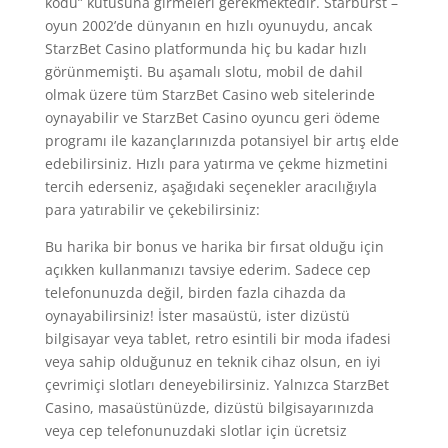
kodu” kutusuna girmeleri gerekmektedir. Starburst –
oyun 2002’de dünyanın en hızlı oyunuydu, ancak
StarzBet Casino platformunda hiç bu kadar hızlı
görünmemişti. Bu aşamalı slotu, mobil de dahil
olmak üzere tüm StarzBet Casino web sitelerinde
oynayabilir ve StarzBet Casino oyuncu geri ödeme
programı ile kazançlarınızda potansiyel bir artış elde
edebilirsiniz. Hızlı para yatırma ve çekme hizmetini
tercih ederseniz, aşağıdaki seçenekler aracılığıyla
para yatırabilir ve çekebilirsiniz:
Bu harika bir bonus ve harika bir fırsat olduğu için
açıkken kullanmanızı tavsiye ederim. Sadece cep
telefonunuzda değil, birden fazla cihazda da
oynayabilirsiniz! İster masaüstü, ister dizüstü
bilgisayar veya tablet, retro esintili bir moda ifadesi
veya sahip olduğunuz en teknik cihaz olsun, en iyi
çevrimiçi slotları deneyebilirsiniz. Yalnızca StarzBet
Casino, masaüstünüzde, dizüstü bilgisayarınızda
veya cep telefonunuzdaki slotlar için ücretsiz