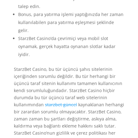
talep edin.
Bonus, para yatırma işlemi yaptığınızda her zaman
kullanılabilen para yatırma eşleşmesi şeklinde
gelir.
StarzBet Casino’da çevrimiçi veya mobil slot
oynamak, gerçek hayatta oynanan slotlar kadar
iyidir.
StarzBet Casino, bu tür üçüncü şahıs sitelerinin
içeriğinden sorumlu değildir. Bu tür herhangi bir
üçüncü taraf sitenin kullanımı tamamen kullanıcının
kendi sorumluluğundadır. StarzBet Casino hiçbir
durumda bu tür üçüncü taraf web sitelerinin
kullanımından
starzbet güncel
kaynaklanan herhangi
bir zarardan sorumlu olmayacaktır. StarzBet Casino,
zaman zaman bu şartları değiştirme, askıya alma,
kaldırma veya bağlantı ekleme hakkını saklı tutar.
StarzBet Casino’nun gizlilik ve çerez politikası her