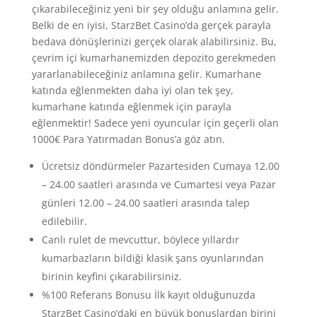
çıkarabileceğiniz yeni bir şey olduğu anlamına gelir.
Belki de en iyisi, StarzBet Casino’da gerçek parayla
bedava dönüşlerinizi gerçek olarak alabilirsiniz. Bu,
çevrim içi kumarhanemizden depozito gerekmeden
yararlanabileceğiniz anlamına gelir. Kumarhane
katında eğlenmekten daha iyi olan tek şey,
kumarhane katında eğlenmek için parayla
eğlenmektir! Sadece yeni oyuncular için geçerli olan
1000€ Para Yatırmadan Bonus’a göz atın.
Ücretsiz döndürmeler Pazartesiden Cumaya 12.00
– 24.00 saatleri arasında ve Cumartesi veya Pazar
günleri 12.00 – 24.00 saatleri arasında talep
edilebilir.
Canlı rulet de mevcuttur, böylece yıllardır
kumarbazların bildiği klasik şans oyunlarından
birinin keyfini çıkarabilirsiniz.
%100 Referans Bonusu İlk kayıt olduğunuzda
StarzBet Casino’daki en büyük bonuslardan birini