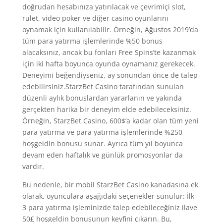
doğrudan hesabınıza yatırılacak ve çevrimiçi slot,
rulet, video poker ve diğer casino oyunlarını
oynamak için kullanılabilir. Örneğin, Ağustos 2019’da
tüm para yatırma işlemlerinde %50 bonus
alacaksınız, ancak bu fonları Free Spins’te kazanmak
için iki hafta boyunca oyunda oynamanız gerekecek.
Deneyimi beğendiyseniz, ay sonundan önce de talep
edebilirsiniz.StarzBet Casino tarafından sunulan
düzenli aylık bonuslardan yararlanın ve yakında
gerçekten harika bir deneyim elde edebileceksiniz.
Örneğin, StarzBet Casino, 600$’a kadar olan tüm yeni
para yatırma ve para yatırma işlemlerinde %250
hoşgeldin bonusu sunar. Ayrıca tüm yıl boyunca
devam eden haftalık ve günlük promosyonlar da
vardır.
Bu nedenle, bir mobil StarzBet Casino kanadasına ek
olarak, oyunculara aşağıdaki seçenekler sunulur: İlk
3 para yatırma işleminizde talep edebileceğiniz ilave
50£ hoşgeldin bonusunun keyfini çıkarın. Bu,