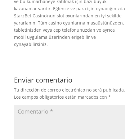
ve bu kumarhaneye katılmak için bazı büyük
kazananlar vardır. Eğlence ve para için oynadığınızda
StarzBet Casino’nun slot oyunlarından en iyi şekilde
yararlanın. Tüm casino oyunlarına masaüstünüzden,
tabletinizden veya cep telefonunuzdan ve ayrıca
mobil uygulama üzerinden erişebilir ve
oynayabilirsiniz.
Enviar comentario
Tu dirección de correo electrónico no será publicada.
Los campos obligatorios están marcados con
*