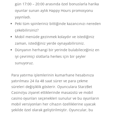
gün 17:00 – 20:00 arasında özel bonuslarla harika
oyunlar sunan aylık Happy Hours promosyonu
yayınladı.
Peki tüm spinleriniz bittiğinde kazancınızı nereden
çekebilirsiniz?
Mobil menüde gezinmek kolaydır ve istediğiniz
zaman, istediğiniz yerde oynayabilirsiniz.
Dünyanın herhangi bir yerinde bulabileceğiniz en
iyi çevrimiçi slotlarla herkes için bir şeyler
sunuyoruz.
Para yatırma işlemlerinin kumarhane hesabınıza
yatırılması 24 ila 48 saat sürer ve para çekme
süreleri değişiklik gösterir. Oyunculara StarzBet
Casino’yu ziyaret ettiklerinde masaüstü ve mobil
casino oyunları seçenekleri sunulur ve bu oyunların
mobil versiyonları her cihazın özelliklerine uyacak
şekilde özel olarak geliştirilmiştir. Oyuncular, bu