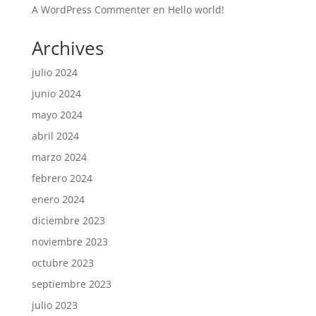
A WordPress Commenter
en
Hello world!
Archives
julio 2024
junio 2024
mayo 2024
abril 2024
marzo 2024
febrero 2024
enero 2024
diciembre 2023
noviembre 2023
octubre 2023
septiembre 2023
julio 2023