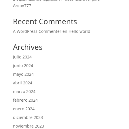
Азино777
Recent Comments
A WordPress Commenter
en
Hello world!
Archives
julio 2024
junio 2024
mayo 2024
abril 2024
marzo 2024
febrero 2024
enero 2024
diciembre 2023
noviembre 2023