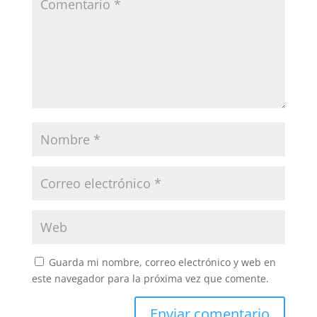
Guarda mi nombre, correo electrónico y web en
este navegador para la próxima vez que comente.