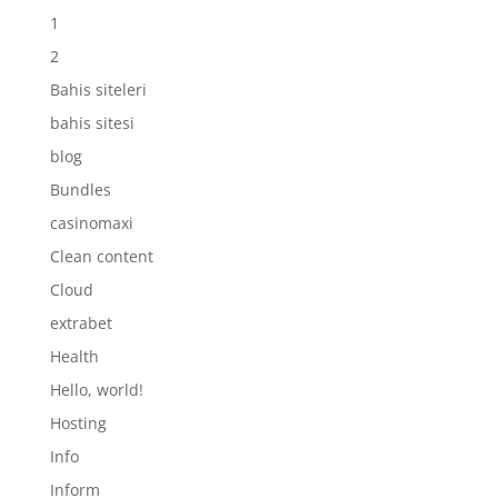
1
2
Bahis siteleri
bahis sitesi
blog
Bundles
casinomaxi
Clean content
Cloud
extrabet
Health
Hello, world!
Hosting
Info
Inform