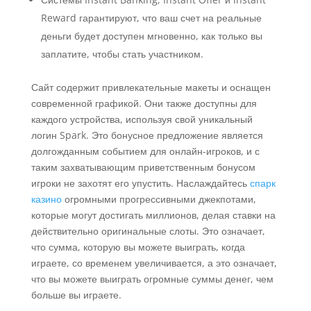
Reward гарантируют, что ваш счет на реальные
деньги будет доступен мгновенно, как только вы
заплатите, чтобы стать участником.
Сайт содержит привлекательные макеты и оснащен
современной графикой. Они также доступны для
каждого устройства, используя свой уникальный
логин Spark. Это бонусное предложение является
долгожданным событием для онлайн-игроков, и с
таким захватывающим приветственным бонусом
игроки не захотят его упустить. Наслаждайтесь
спарк
казино
огромными прогрессивными джекпотами,
которые могут достигать миллионов, делая ставки на
действительно оригинальные слоты. Это означает,
что сумма, которую вы можете выиграть, когда
играете, со временем увеличивается, а это означает,
что вы можете выиграть огромные суммы денег, чем
больше вы играете.