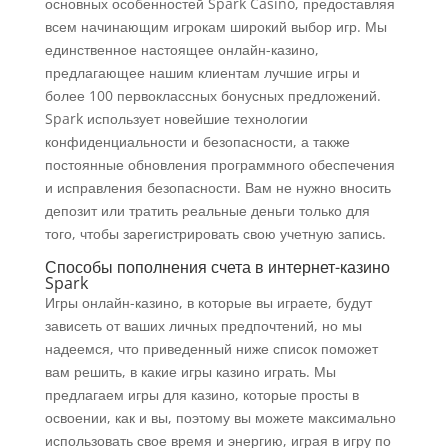
основных особенностей Spark Casino, предоставляя
всем начинающим игрокам широкий выбор игр. Мы
единственное настоящее онлайн-казино,
предлагающее нашим клиентам лучшие игры и
более 100 первоклассных бонусных предложений.
Spark использует новейшие технологии
конфиденциальности и безопасности, а также
постоянные обновления программного обеспечения
и исправления безопасности. Вам не нужно вносить
депозит или тратить реальные деньги только для
того, чтобы зарегистрировать свою учетную запись.
Способы пополнения счета в интернет-казино
Spark
Игры онлайн-казино, в которые вы играете, будут
зависеть от ваших личных предпочтений, но мы
надеемся, что приведенный ниже список поможет
вам решить, в какие игры казино играть. Мы
предлагаем игры для казино, которые просты в
освоении, как и вы, поэтому вы можете максимально
использовать свое время и энергию, играя в игру по