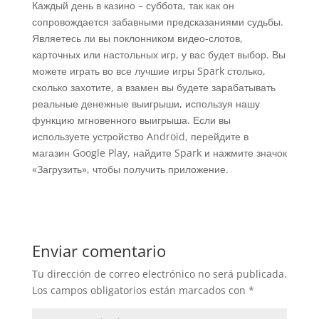
Каждый день в казино – суббота, так как он
сопровождается забавными предсказаниями судьбы.
Являетесь ли вы поклонником видео-слотов,
карточных или настольных игр, у вас будет выбор. Вы
можете играть во все лучшие игры Spark столько,
сколько захотите, а взамен вы будете зарабатывать
реальные денежные выигрыши, используя нашу
функцию мгновенного выигрыша. Если вы
используете устройство Android, перейдите в
магазин Google Play, найдите Spark и нажмите значок
«Загрузить», чтобы получить приложение.
Enviar comentario
Tu dirección de correo electrónico no será publicada.
Los campos obligatorios están marcados con
*