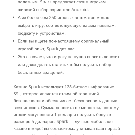
полезным, Spark предлагает своим игрокам
широкий выбор вариантов Android.
А из более чем 250 игровых автоматов можно
выбрать игру, соответствующую вашим навыкам,
бюджету и устройствам.
Если вы ищете по-настоящему оригинальный
игровой опыт, Spark для вас.
Это означает, что игроку не нужно вносить депозит
или даже делать ставки, чтобы получить набор
бесплатных вращений.
Казино Spark использует 128-битное шифрование
SSL, которое является отличной гарантией
безопасности и обеспечивает безопасность данных
всех игроков. Сумма депозита не меняется, поэтому
игроки могут внести 1 доллар и получить бонус в
размере 5 долларов. Spark — лучшее мобильное
казино в мире; вы согласитесь, учитывая ваш первый