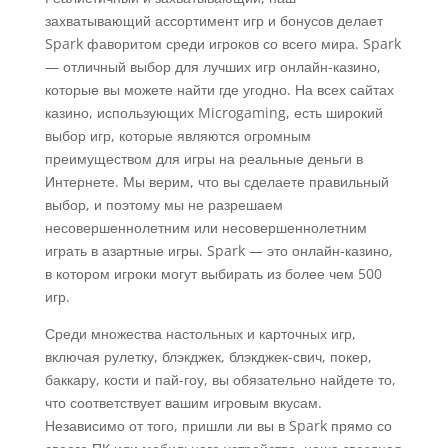
захватывающий ассортимент игр и бонусов делает
Spark фаворитом среди игроков со всего мира. Spark
— отличный выбор для лучших игр онлайн-казино,
которые вы можете найти где угодно. На всех сайтах
казино, использующих Microgaming, есть широкий
выбор игр, которые являются огромным
преимуществом для игры на реальные деньги в
Интернете. Мы верим, что вы сделаете правильный
выбор, и поэтому мы не разрешаем
несовершеннолетним или несовершеннолетним
играть в азартные игры. Spark — это онлайн-казино,
в котором игроки могут выбирать из более чем 500
игр.
Среди множества настольных и карточных игр,
включая рулетку, блэкджек, блэкджек-свич, покер,
баккару, кости и пай-гоу, вы обязательно найдете то,
что соответствует вашим игровым вкусам.
Независимо от того, пришли ли вы в Spark прямо со