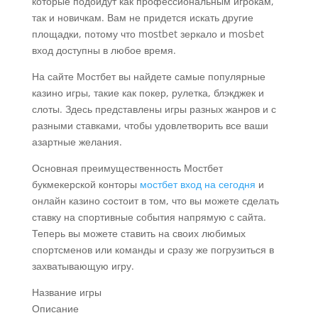
которые подойдут как профессиональным игрокам,
так и новичкам. Вам не придется искать другие
площадки, потому что mostbet зеркало и mosbet
вход доступны в любое время.
На сайте Мостбет вы найдете самые популярные
казино игры, такие как покер, рулетка, блэкджек и
слоты. Здесь представлены игры разных жанров и с
разными ставками, чтобы удовлетворить все ваши
азартные желания.
Основная преимущественность Мостбет
букмекерской конторы
мостбет вход на сегодня
и
онлайн казино состоит в том, что вы можете сделать
ставку на спортивные события напрямую с сайта.
Теперь вы можете ставить на своих любимых
спортсменов или команды и сразу же погрузиться в
захватывающую игру.
Название игры
Описание