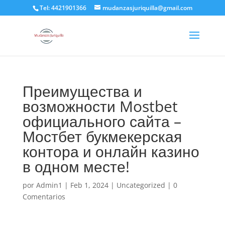
Tel: 4421901366
mudanzasjuriquilla@gmail.com
Преимущества и
возможности Mostbet
официального сайта –
Мостбет букмекерская
контора и онлайн казино
в одном месте!
por
Admin1
|
Feb 1, 2024
|
Uncategorized
|
0
Comentarios