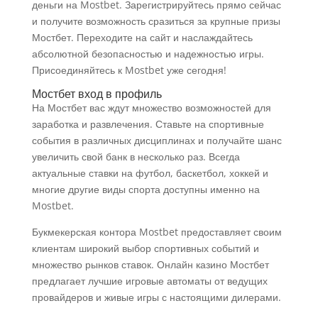
деньги на Mostbet. Зарегистрируйтесь прямо сейчас
и получите возможность сразиться за крупные призы
Мостбет. Переходите на сайт и наслаждайтесь
абсолютной безопасностью и надежностью игры.
Присоединяйтесь к Mostbet уже сегодня!
Мостбет вход в профиль
На Мостбет вас ждут множество возможностей для
заработка и развлечения. Ставьте на спортивные
события в различных дисциплинах и получайте шанс
увеличить свой банк в несколько раз. Всегда
актуальные ставки на футбол, баскетбол, хоккей и
многие другие виды спорта доступны именно на
Mostbet.
Букмекерская контора Mostbet предоставляет своим
клиентам широкий выбор спортивных событий и
множество рынков ставок. Онлайн казино Мостбет
предлагает лучшие игровые автоматы от ведущих
провайдеров и живые игры с настоящими дилерами.