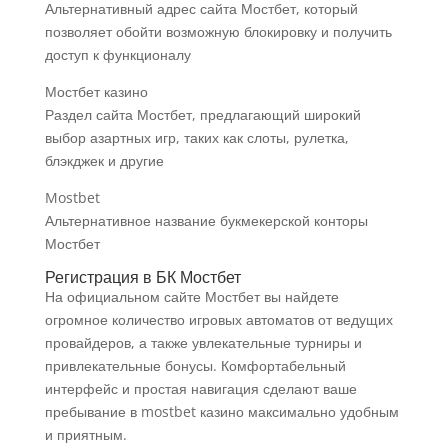
Альтернативный адрес сайта Мостбет, который
позволяет обойти возможную блокировку и получить
доступ к функционалу
Мостбет казино
Раздел сайта Мостбет, предлагающий широкий
выбор азартных игр, таких как слоты, рулетка,
блэкджек и другие
Mostbet
Альтернативное название букмекерской конторы
Мостбет
Регистрация в БК Мостбет
На официальном сайте Мостбет вы найдете
огромное количество игровых автоматов от ведущих
провайдеров, а также увлекательные турниры и
привлекательные бонусы. Комфортабельный
интерфейс и простая навигация сделают ваше
пребывание в mostbet казино максимально удобным
и приятным.