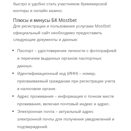
быстро и удобно стать участником букмекерской
конторы и онлайн казино.
Плюсы и минусы БК Mostbet
Для регистрации и пользования услугами Mostbet
официальный сайт необходимо предоставить
следующие документы и данные:
Паспорт – удостоверение личности с фотографией
и перечнем выданных органом паспортных
данных.
Идентификационный код (ИНН) – номер,
присваиваемый гражданам при регистрации учета
в налоговом органе.
Адрес проживания – информация о точном месте
проживания, включая почтовый индекс и адрес.
Электронная почта – актуальный адрес
электронной почты для получения уведомлений и
подтверждений.