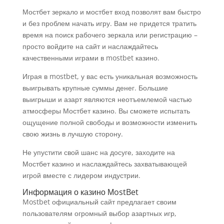
Мостбет зеркало и мостбет вход позволят вам быстро
и без проблем начать игру. Вам не придется тратить
время на поиск рабочего зеркала или регистрацию –
просто войдите на сайт и наслаждайтесь
качественными играми в mostbet казино.
Играя в mostbet, у вас есть уникальная возможность
выигрывать крупные суммы денег. Большие
выигрыши и азарт являются неотъемлемой частью
атмосферы Мостбет казино. Вы сможете испытать
ощущение полной свободы и возможности изменить
свою жизнь в лучшую сторону.
Не упустити свой шанс на досуге, заходите на
Мостбет казино и наслаждайтесь захватывающей
игрой вместе с лидером индустрии.
Информация о казино МostBet
Mostbet официальный сайт предлагает своим
пользователям огромный выбор азартных игр,