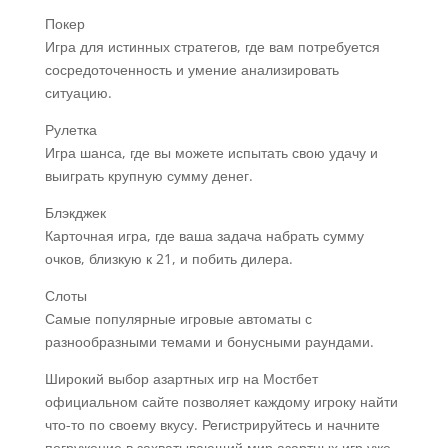
Покер
Игра для истинных стратегов, где вам потребуется
сосредоточенность и умение анализировать
ситуацию.
Рулетка
Игра шанса, где вы можете испытать свою удачу и
выиграть крупную сумму денег.
Блэкджек
Карточная игра, где ваша задача набрать сумму
очков, близкую к 21, и побить дилера.
Слоты
Самые популярные игровые автоматы с
разнообразными темами и бонусными раундами.
Широкий выбор азартных игр на Мостбет
официальном сайте позволяет каждому игроку найти
что-то по своему вкусу. Регистрируйтесь и начните
погружение в захватывающий мир азартных игр уже