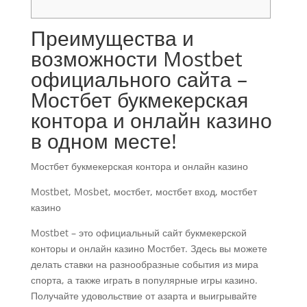
Преимущества и
возможности Mostbet
официального сайта –
Мостбет букмекерская
контора и онлайн казино
в одном месте!
Мостбет букмекерская контора и онлайн казино
Mostbet, Mosbet, мостбет, мостбет вход, мостбет
казино
Mostbet – это официальный сайт букмекерской
конторы и онлайн казино Мостбет. Здесь вы можете
делать ставки на разнообразные события из мира
спорта, а также играть в популярные игры казино.
Получайте удовольствие от азарта и выигрывайте