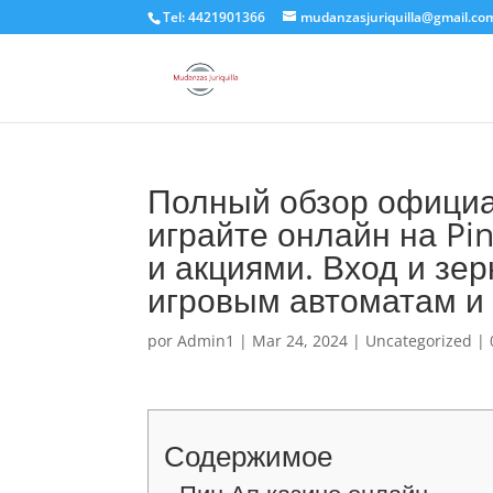
Tel: 4421901366
mudanzasjuriquilla@gmail.co
Полный обзор официа
играйте онлайн на Pi
и акциями. Вход и зер
игровым автоматам и
por
Admin1
|
Mar 24, 2024
|
Uncategorized
|
Содержимое