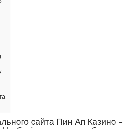
в
я
у
та
льного сайта Пин Ап Казино –