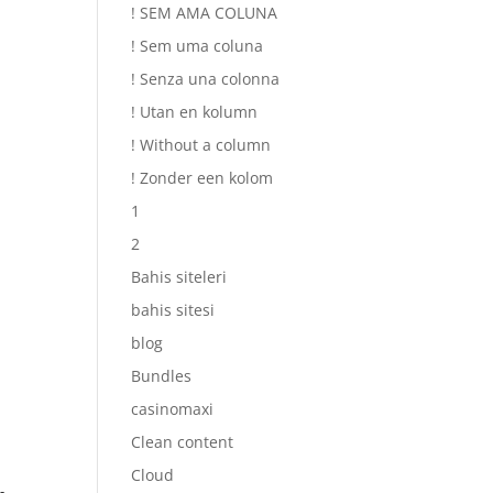
! SEM AMA COLUNA
! Sem uma coluna
! Senza una colonna
! Utan en kolumn
! Without a column
! Zonder een kolom
1
2
Bahis siteleri
bahis sitesi
blog
Bundles
casinomaxi
Clean content
Cloud