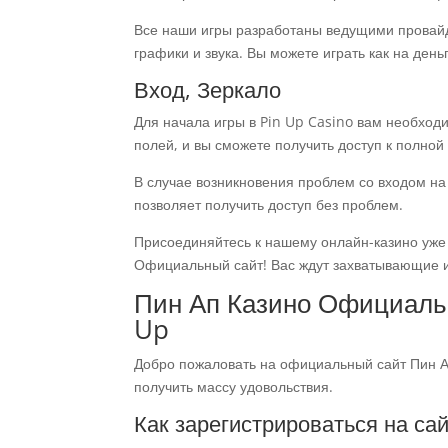
Все наши игры разработаны ведущими провайд
графики и звука. Вы можете играть как на день
Вход, Зеркало
Для начала игры в Pin Up Casino вам необход
полей, и вы сможете получить доступ к полной 
В случае возникновения проблем со входом на 
позволяет получить доступ без проблем.
Присоединяйтесь к нашему онлайн-казино уже
Официальный сайт! Вас ждут захватывающие и
Пин Ап Казино Официальн
Up
Добро пожаловать на официальный сайт Пин Ап
получить массу удовольствия.
Как зарегистрироваться на са