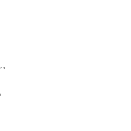
ю
Пин
и