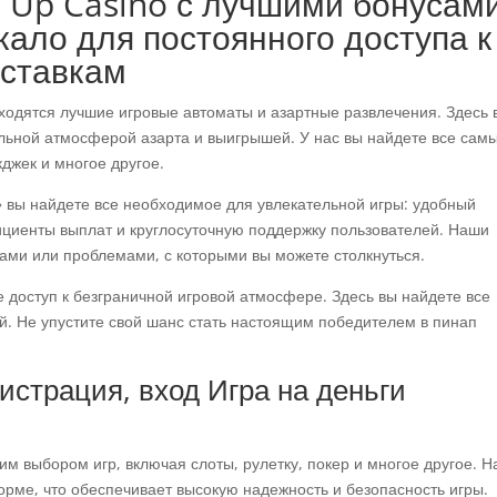
n Up Casino с лучшими бонусам
кало для постоянного доступа к
 ставкам
находятся лучшие игровые автоматы и азартные развлечения. Здесь 
льной атмосферой азарта и выигрышей. У нас вы найдете все сам
кджек и многое другое.
 вы найдете все необходимое для увлекательной игры: удобный
циенты выплат и круглосуточную поддержку пользователей. Наши
ми или проблемами, с которыми вы можете столкнуться.
е доступ к безграничной игровой атмосфере. Здесь вы найдете все
й. Не упустите свой шанс стать настоящим победителем в пинап
истрация, вход Игра на деньги
им выбором игр, включая слоты, рулетку, покер и многое другое. 
рме, что обеспечивает высокую надежность и безопасность игры.