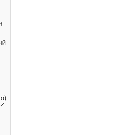
н
ый
о)
 ✓