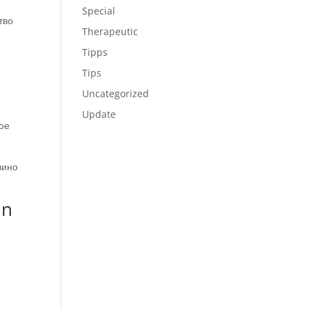
Special
тво
Therapeutic
Tipps
Tips
Uncategorized
Update
рое
зино
in