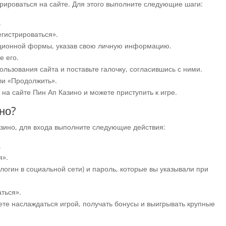
трироваться на сайте. Для этого выполните следующие шаги:
.
егистрироваться».
ационной формы, указав свою личную информацию.
е его.
льзования сайта и поставьте галочку, согласившись с ними.
ли «Продолжить».
на сайте Пин Ап Казино и можете приступить к игре.
но?
Казино, для входа выполните следующие действия:
.
я».
 логин в социальной сети) и пароль, которые вы указывали при
ться».
ете наслаждаться игрой, получать бонусы и выигрывать крупные