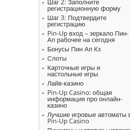
Шаг 2: Заполните
регистрационную форму
Шаг 3: Подтвердите
регистрацию
Pin-Up вход – зеркало Пин-
Ап рабочее на сегодня
Бонусы Пин Ап Кз
Слоты
Карточные игры и
настольные игры
Лайв-казино
Pin-Up Casino: общая
информация про онлайн-
казино
Лучшие игровые автоматы 
Pin-Up Casino