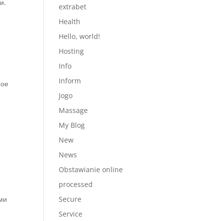
и.
extrabet
Health
Hello, world!
Hosting
Info
Inform
ное
Jogo
Massage
My Blog
New
News
Obstawianie online
processed
ми
Secure
Service