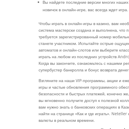
Вы найдете последние версии многих наших и
новичок в онлайн-игре, вас всегда ждет игра.
Чтобы играть в онлайн-игры в казино, вам нео
система мастерски создана и выполнена, что
требуется зарегистрированный номер мобильног
станете участником. Испытайте острые ощущен
автоматов и онлайн-слотов или выберите кла
играть на любом из последних устройств Andro
Когда вы закончите, ознакомьтесь с нашими р
супербустер банкролла и бонус возврата денег
Взгляните на наши VIP-программы, акции и еж
игры и частые обновления программного обесп
безопасности и быстрых платежей, конечно же,
вы мгновенно получите доступ к полезной колл
вам нужно знать о банковских операциях в Ка
найти на странице «Как и где играть». Netell
валюты в реальном времени.