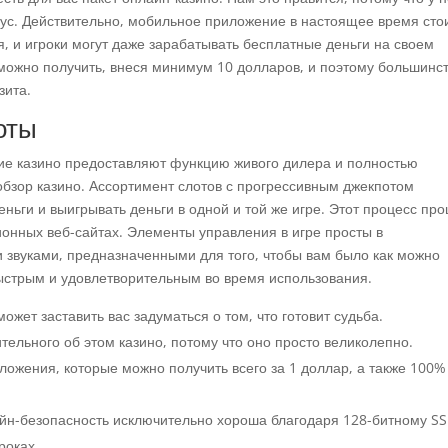
ус. Действительно, мобильное приложение в настоящее время сто
 и игроки могут даже зарабатывать бесплатные деньги на своем
можно получить, внеся минимум 10 долларов, и поэтому большинс
зита.
оты
гие казино предоставляют функцию живого дилера и полностью
 обзор казино. Ассортимент слотов с прогрессивным джекпотом
деньги и выигрывать деньги в одной и той же игре. Этот процесс пр
ионных веб-сайтах. Элементы управления в игре просты в
 звуками, предназначенными для того, чтобы вам было как можно
ыстрым и удовлетворительным во время использования.
ожет заставить вас задуматься о том, что готовит судьба.
тельного об этом казино, потому что оно просто великолепно.
ожения, которые можно получить всего за 1 доллар, а также 100%
йн-безопасность исключительно хороша благодаря 128-битному SS
роках.