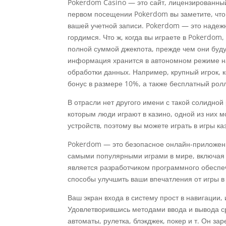
Pokerdom Casino — это сайт, лицензированны
первом посещении Pokerdom вы заметите, что
вашей учетной записи. Pokerdom — это надежн
гордимся. Что ж, когда вы играете в Pokerdo
полной суммой джекпота, прежде чем они буд
информация хранится в автономном режиме н
обработки данных. Например, крупный игрок, к
бонус в размере 10%, а также бесплатный ролл
В отрасли нет другого имени с такой солидной
которым люди играют в казино, одной из них 
устройств, поэтому вы можете играть в игры к
Pokerdom — это безопасное онлайн-приложени
самыми популярными играми в мире, включая 
является разработчиком программного обеспеч
способы улучшить ваши впечатления от игры в
Ваш экран входа в систему прост в навигации, 
Удовлетворившись методами ввода и вывода сре
автоматы, рулетка, блэкджек, покер и т. Он за