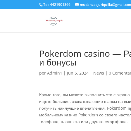
Tel: 4421901366
mudanzasjuriquilla@gmail.co
Pokerdom casino — Р
и бонусы
por
Admin1
|
Jun 5, 2024
|
News
|
0 Comentar
Кроме того, вы можете выполнить это с экрана
ищете большие, захватывающие шансы на выиг
получить наилучшие впечатления, Pokerdom пр
мобильному казино Pokerdom со своего настол
телефона, планшета или другого смартфона.