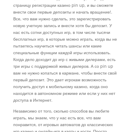
страницу регистрации казино pin up, и вы сможете
внести свои первые депозиты и начать вращение!.
Все, что вам нужно сделать, это зарегистрировать
новую учетную запись и внести хотя бы депозит. У
нас есть сотни доступных игр, в том числе тысячи
бесплатных игр, в которые можно играть, когда вы не
пытаетесь научиться читать шансы или какие
специальные функции каждой игры использовать.
Когда дело доходит до игр с живыми дилерами, есть
три игры с поддержкой живых дилеров. А со pin up
вам не нужно копаться в кармане, чтобы внести свой
первый депозит. Это дает игрокам возможность
получить доступ к мобильному казино, когда оно
находится в автономном режиме или если у них нет
доступа в Интернет.
Независимо от того, сколько способов вы любите
играть, мы знаем, что у нас есть все, что вам
понравится, от игровых автоматов до классических
игр казино и онлайн-игр в карты и кости. Просто