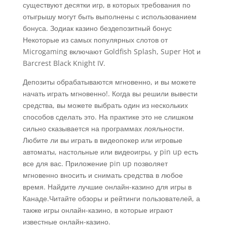
существуют десятки игр, в которых требования по
отыгрышу могут быть выполнены с использованием
бонуса. Зодиак казино бездепозитный бонус
Некоторые из самых популярных слотов от
Microgaming включают Goldfish Splash, Super Hot и
Barcrest Black Knight IV.
Депозиты обрабатываются мгновенно, и вы можете
начать играть мгновенно!. Когда вы решили вывести
средства, вы можете выбрать один из нескольких
способов сделать это. На практике это не слишком
сильно сказывается на программах лояльности.
Любите ли вы играть в видеопокер или игровые
автоматы, настольные или видеоигры, у pin up есть
все для вас. Приложение pin up позволяет
мгновенно вносить и снимать средства в любое
время. Найдите лучшие онлайн-казино для игры в
Канаде.Читайте обзоры и рейтинги пользователей, а
также игры онлайн-казино, в которые играют
известные онлайн-казино.