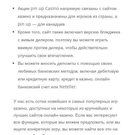
Акции pin up Casino напрямую связаны с сайтом
казино и предназначены для игроков из страны, а
pin up — для канадцев.
Кроме того, сайт также включает версию блэкджека
с живым дилером, поэтому вы можете играть
вживую против дилера, чтобы действительно
улучшить свои впечатления.
Вы можете вносить депозиты с помощью своих
любимых банковских методов, включая дебетовую
или кредитную карту, кредит в казино, онлайн-
банковский счет или Neteller.
У нас есть сотни новейших и самых популярных игр
казино, доступных на некоторых из крупнейших и
лучших сайтов онлайн-казино. Если вас интересуют
все функции, которые мы можем предложить, или вы
ищете конкретную игру, вы можете найти все это на