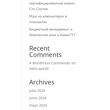
сертифицированном казино
Сто Слотов
Игра на компьютерах и
планшетах
Бюджетный менеджмент и
безопасная игра в Азино777
Recent
Comments
A WordPress Commenter
en
Hello world!
Archives
julio 2024
junio 2024
mayo 2024