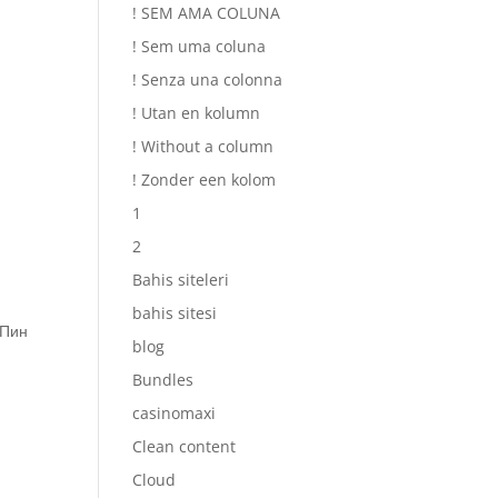
! SEM AMA COLUNA
! Sem uma coluna
! Senza una colonna
! Utan en kolumn
! Without a column
! Zonder een kolom
1
2
Bahis siteleri
bahis sitesi
 Пин
blog
Bundles
casinomaxi
Clean content
Cloud