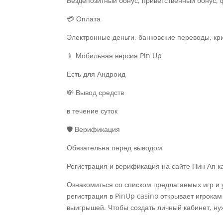
Бездепозитный бонус, приветственный бонус,
💳 Оплата
Электронные деньги, банковские переводы, к
📱 Мобильная версия Pin Up
Есть для Андроид
💸 Вывод средств
в течение суток
🛡 Верификация
Обязательна перед выводом
Регистрация и верификация на сайте Пин Ап к
Ознакомиться со списком предлагаемых игр и
регистрация в PinUp casino открывает игрока
выигрышей. Чтобы создать личный кабинет, ну