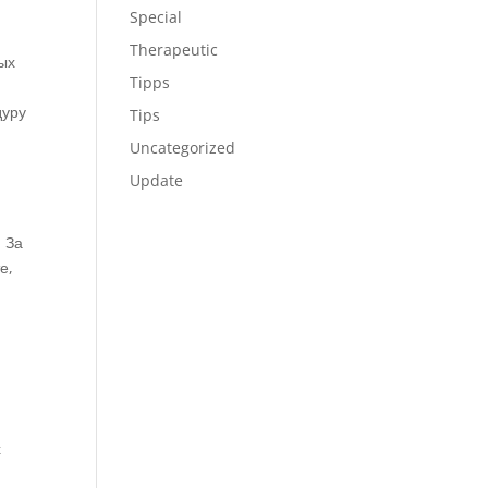
Special
Therapeutic
ых
Tipps
дуру
Tips
Uncategorized
Update
. За
е,
х