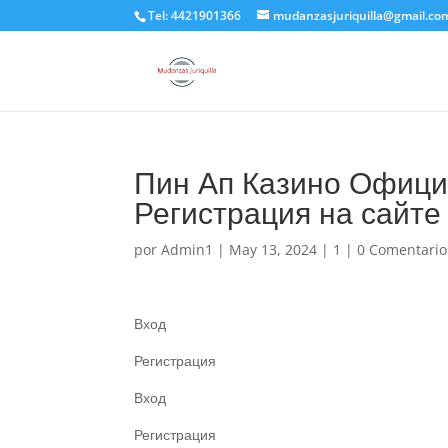
Tel: 4421901366
mudanzasjuriquilla@gmail.co
Пин Ап Казино Офици
Регистрация на сайте
por
Admin1
|
May 13, 2024
|
1
|
0 Comentario
Вход
Регистрация
Вход
Регистрация