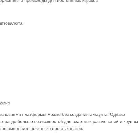
 фриспины и промокоды для постоянных игроков
риптовалюта
азино
 условиями платформы можно без создания аккаунта. Однако
м гораздо больше возможностей для азартных развлечений и крупн
жно выполнить несколько простых шагов.