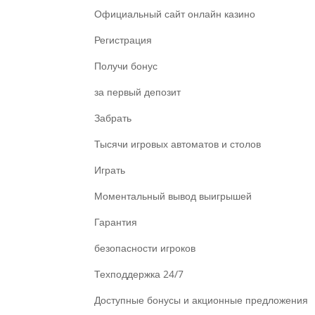
Официальный сайт онлайн казино
Регистрация
Получи бонус
за первый депозит
Забрать
Тысячи игровых автоматов и столов
Играть
Моментальный вывод выигрышей
Гарантия
безопасности игроков
Техподдержка 24/7
Доступные бонусы и акционные предложения