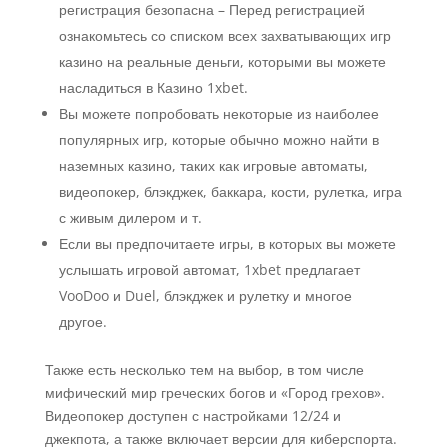
регистрация безопасна – Перед регистрацией
ознакомьтесь со списком всех захватывающих игр
казино на реальные деньги, которыми вы можете
насладиться в Казино 1xbet.
Вы можете попробовать некоторые из наиболее
популярных игр, которые обычно можно найти в
наземных казино, таких как игровые автоматы,
видеопокер, блэкджек, баккара, кости, рулетка, игра
с живым дилером и т.
Если вы предпочитаете игры, в которых вы можете
услышать игровой автомат, 1xbet предлагает
VooDoo и Duel, блэкджек и рулетку и многое
другое.
Также есть несколько тем на выбор, в том числе
мифический мир греческих богов и «Город грехов».
Видеопокер доступен с настройками 12/24 и
джекпота, а также включает версии для киберспорта.