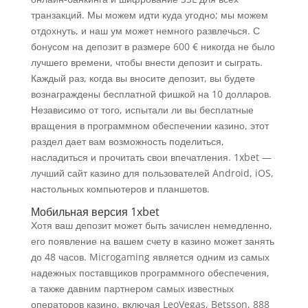
транзакций. Мы можем идти куда угодно; мы можем
отдохнуть, и наш ум может немного развлечься. С
бонусом на депозит в размере 600 € никогда не было
лучшего времени, чтобы внести депозит и сыграть.
Каждый раз, когда вы вносите депозит, вы будете
вознаграждены бесплатной фишкой на 10 долларов.
Независимо от того, испытали ли вы бесплатные
вращения в программном обеспечении казино, этот
раздел дает вам возможность поделиться,
насладиться и прочитать свои впечатления. 1xbet —
лучший сайт казино для пользователей Android, iOS,
настольных компьютеров и планшетов.
Мобильная версия 1xbet
Хотя ваш депозит может быть зачислен немедленно,
его появление на вашем счету в казино может занять
до 48 часов. Microgaming является одним из самых
надежных поставщиков программного обеспечения,
а также давним партнером самых известных
операторов казино, включая LeoVegas, Betsson, 888