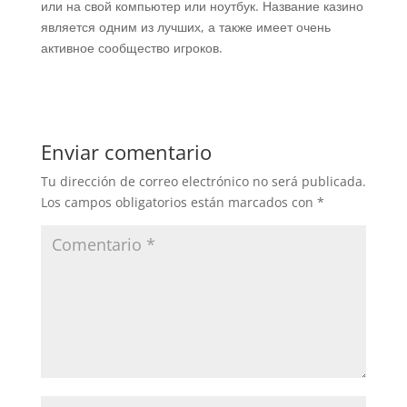
или на свой компьютер или ноутбук. Название казино
является одним из лучших, а также имеет очень
активное сообщество игроков.
Enviar comentario
Tu dirección de correo electrónico no será publicada.
Los campos obligatorios están marcados con
*