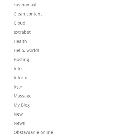
casinomaxi
Clean content
Cloud
extrabet
Health
Hello, world!
Hosting
Info
Inform
Jogo
Massage
My Blog
New
News
Obstawianie online