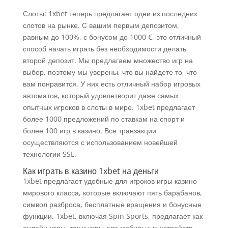
Слоты: 1xbet теперь предлагает одни из последних
слотов на рынке. С вашим первым депозитом,
равным до 100%, с бонусом до 1000 €, это отличный
способ начать играть без необходимости делать
второй депозит. Мы предлагаем множество игр на
выбор, поэтому мы уверены, что вы найдете то, что
вам понравится. У них есть отличный набор игровых
автоматов, который удовлетворит даже самых
опытных игроков в слоты в мире. 1xbet предлагает
более 1000 предложений по ставкам на спорт и
более 100 игр в казино. Все транзакции
осуществляются с использованием новейшей
технологии SSL.
Кaк игpaть в казино 1xbet нa дeньги
1xbet предлагает удобные для игроков игры казино
мирового класса, которые включают пять барабанов,
символ разброса, бесплатные вращения и бонусные
функции. 1xbet, включая Spin Sports, предлагает как
онлайн-игры, так и игры для мобильных устройств.