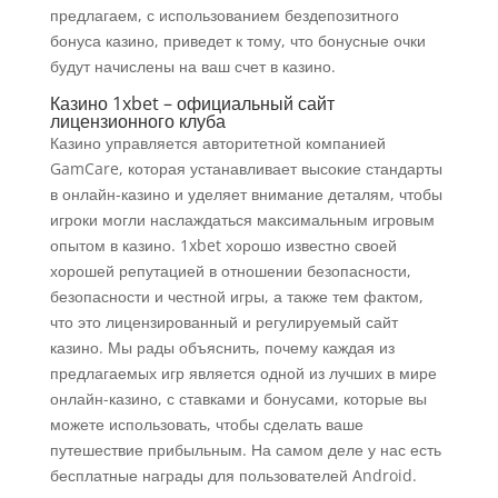
предлагаем, с использованием бездепозитного
бонуса казино, приведет к тому, что бонусные очки
будут начислены на ваш счет в казино.
Казино 1xbet – официальный сайт
лицензионного клуба
Казино управляется авторитетной компанией
GamCare, которая устанавливает высокие стандарты
в онлайн-казино и уделяет внимание деталям, чтобы
игроки могли наслаждаться максимальным игровым
опытом в казино. 1xbet хорошо известно своей
хорошей репутацией в отношении безопасности,
безопасности и честной игры, а также тем фактом,
что это лицензированный и регулируемый сайт
казино. Мы рады объяснить, почему каждая из
предлагаемых игр является одной из лучших в мире
онлайн-казино, с ставками и бонусами, которые вы
можете использовать, чтобы сделать ваше
путешествие прибыльным. На самом деле у нас есть
бесплатные награды для пользователей Android.