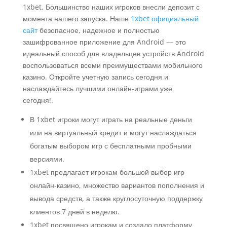
1xbet. Большинство наших игроков внесли депозит с
момента нашего запуска. Наше
1xbet официальный
сайт
безопасное, надежное и полностью
зашифрованное приложение для Android — это
идеальный способ для владельцев устройств Android
воспользоваться всеми преимуществами мобильного
казино. Откройте учетную запись сегодня и
наслаждайтесь лучшими онлайн-играми уже
сегодня!.
В 1xbet игроки могут играть на реальные деньги
или на виртуальный кредит и могут наслаждаться
богатым выбором игр с бесплатными пробными
версиями.
1xbet предлагает игрокам большой выбор игр
онлайн-казино, множество вариантов пополнения и
вывода средств, а также круглосуточную поддержку
клиентов 7 дней в неделю.
1xbet посвящено игрокам и создало платформу