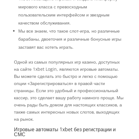
мирового класса с превосходным
пользовательским интерфейсом и звездным
качеством обслуживания.
Мы все знаем, что такое слот-игра, но различные
барабаны, двоеточия и различные бонусные игры
заставят вас хотеть играть.
Одной из самых популярных игр казино, доступных
на сайте 1xbet Login, являются игровые автоматы.
Вы можете сделать это быстро и легко с помощью
опции «Зарегистрироваться» в правой части
страницы. Если это удобный и профессиональный
кассир, это сделает вашу работу намного проще. Мы
очень рады быть домом для настоящих классиков, а
также самых интересных новых слотов, выходящих
на рынок.
Игровые автоматы 1xbet без регистрации и
СМС