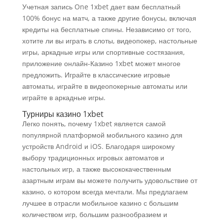
Учетная запись One 1xbet дает вам бесплатный
100% бонус на матч, а также другие бонусы, включая
кредиты на бесплатные спины. Независимо от того,
хотите ли вы играть в слоты, видеопокер, настольные
игры, аркадные игры или спортивные состязания,
приложение онлайн-Казино 1xbet может многое
предложить. Играйте в классические игровые
автоматы, играйте в видеопокерные автоматы или
играйте в аркадные игры.
Турниры казино 1xbet
Легко понять, почему 1xbet является самой
популярной платформой мобильного казино для
устройств Android и iOS. Благодаря широкому
выбору традиционных игровых автоматов и
настольных игр, а также высококачественным
азартным играм вы можете получить удовольствие от
казино, о котором всегда мечтали. Мы предлагаем
лучшее в отрасли мобильное казино с большим
количеством игр, большим разнообразием и