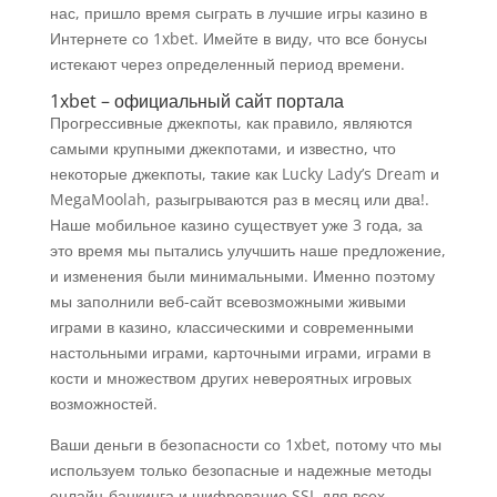
нас, пришло время сыграть в лучшие игры казино в
Интернете со 1xbet. Имейте в виду, что все бонусы
истекают через определенный период времени.
1xbet – официальный сайт портала
Прогрессивные джекпоты, как правило, являются
самыми крупными джекпотами, и известно, что
некоторые джекпоты, такие как Lucky Lady’s Dream и
MegaMoolah, разыгрываются раз в месяц или два!.
Наше мобильное казино существует уже 3 года, за
это время мы пытались улучшить наше предложение,
и изменения были минимальными. Именно поэтому
мы заполнили веб-сайт всевозможными живыми
играми в казино, классическими и современными
настольными играми, карточными играми, играми в
кости и множеством других невероятных игровых
возможностей.
Ваши деньги в безопасности со 1xbet, потому что мы
используем только безопасные и надежные методы
онлайн-банкинга и шифрование SSL для всех