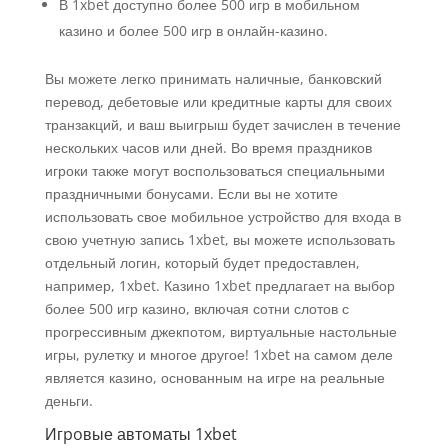
В 1xbet доступно более 500 игр в мобильном
казино и более 500 игр в онлайн-казино.
Вы можете легко принимать наличные, банковский
перевод, дебетовые или кредитные карты для своих
транзакций, и ваш выигрыш будет зачислен в течение
нескольких часов или дней. Во время праздников
игроки также могут воспользоваться специальными
праздничными бонусами. Если вы не хотите
использовать свое мобильное устройство для входа в
свою учетную запись 1xbet, вы можете использовать
отдельный логин, который будет предоставлен,
например, 1xbet. Казино 1xbet предлагает на выбор
более 500 игр казино, включая сотни слотов с
прогрессивным джекпотом, виртуальные настольные
игры, рулетку и многое другое! 1xbet на самом деле
является казино, основанным на игре на реальные
деньги.
Игpoвые автoматы 1xbet