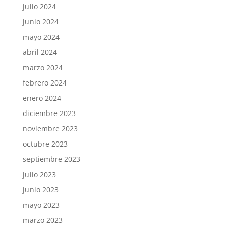
julio 2024
junio 2024
mayo 2024
abril 2024
marzo 2024
febrero 2024
enero 2024
diciembre 2023
noviembre 2023
octubre 2023
septiembre 2023
julio 2023
junio 2023
mayo 2023
marzo 2023