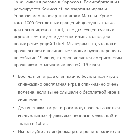
1xbet лицензировано в Кюрасао и Великобритании и
регулируется Комиссией по азартным играм и
Управлением по азартным играм Мальты. Кроме
того, 1000 бесплатных вращений доступны только
для новых игроков 1xbet, а не для существующих
игроков, поэтому они действительны только для
новых регистраций 1xbet. Мы верим в то, что наши
празднования и позитивные эмоции нужно перенести
на событие 19 июня, которое является американским
праздником, отмечаемым весной, 19 июня.
Бесплатная игра в спин-казино бесплатная игра в
спин-казино бесплатная игра в спин-казино очень
полезна, если вы не слышали о бесплатной игре в
спин-казино.
Делая ставки в игре, игроки могут воспользоваться
специальными функциями, которые можно найти
только в 1xbet.
Используйте эту информацию и решите, хотите ли