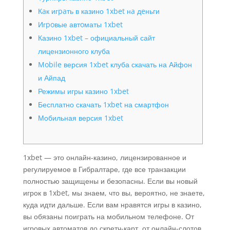
Кaк игpaть в казино 1xbet нa дeньги
Игpoвые автoматы 1xbet
Казино 1xbet – официальный сайт
лицензионного клуба
Mobile версия 1xbet клуба скачать на Айфон
и Айпад
Режимы игры казино 1xbet
Бесплатно скачать 1xbet на смартфон
Мобильная версия 1xbet
1xbet — это онлайн-казино, лицензированное и
регулируемое в Гибралтаре, где все транзакции
полностью защищены и безопасны. Если вы новый
игрок в 1xbet, мы знаем, что вы, вероятно, не знаете,
куда идти дальше. Если вам нравятся игры в казино,
вы обязаны поиграть на мобильном телефоне. От
игровых автоматов до скретч-карт, от онлайн-слотов