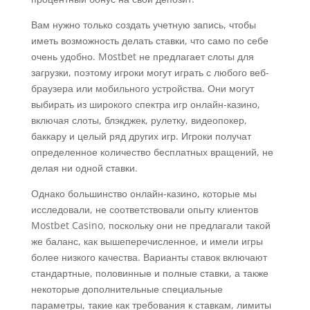
Вам нужно только создать учетную запись, чтобы
иметь возможность делать ставки, что само по себе
очень удобно. Mostbet не предлагает слоты для
загрузки, поэтому игроки могут играть с любого веб-
браузера или мобильного устройства. Они могут
выбирать из широкого спектра игр онлайн-казино,
включая слоты, блэкджек, рулетку, видеопокер,
баккару и целый ряд других игр. Игроки получат
определенное количество бесплатных вращений, не
делая ни одной ставки.
Однако большинство онлайн-казино, которые мы
исследовали, не соответствовали опыту клиентов
Mostbet Casino, поскольку они не предлагали такой
же баланс, как вышеперечисленное, и имели игры
более низкого качества. Варианты ставок включают
стандартные, половинные и полные ставки, а также
некоторые дополнительные специальные
параметры, такие как требования к ставкам, лимиты