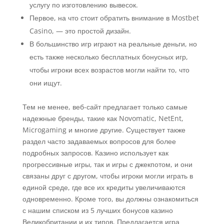
услугу по изготовлению вывесок.
Первое, на что стоит обратить внимание в Mostbet
Casino, — это простой дизайн.
В большинство игр играют на реальные деньги, но
есть также несколько бесплатных бонусных игр,
чтобы игроки всех возрастов могли найти то, что
они ищут.
Тем не менее, веб-сайт предлагает только самые
надежные бренды, такие как Novomatic, NetEnt,
Microgaming и многие другие. Существует также
раздел часто задаваемых вопросов для более
подробных запросов. Казино использует как
прогрессивные игры, так и игры с джекпотом, и они
связаны друг с другом, чтобы игроки могли играть в
единой среде, где все их кредиты увеличиваются
одновременно. Кроме того, вы должны ознакомиться
с нашим списком из 5 лучших бонусов казино
Великобритании и их типов. Предлагается игра