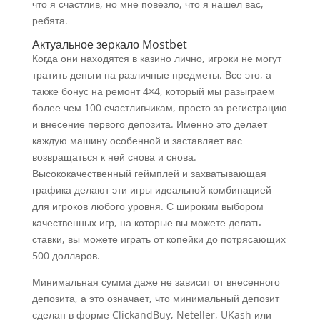
что я счастлив, но мне повезло, что я нашел вас,
ребята.
Актуальное зеpкало Mostbet
Когда они находятся в казино лично, игроки не могут
тратить деньги на различные предметы. Все это, а
также бонус на ремонт 4×4, который мы разыграем
более чем 100 счастливчикам, просто за регистрацию
и внесение первого депозита. Именно это делает
каждую машину особенной и заставляет вас
возвращаться к ней снова и снова.
Высококачественный геймплей и захватывающая
графика делают эти игры идеальной комбинацией
для игроков любого уровня. С широким выбором
качественных игр, на которые вы можете делать
ставки, вы можете играть от копейки до потрясающих
500 долларов.
Минимальная сумма даже не зависит от внесенного
депозита, а это означает, что минимальный депозит
сделан в форме ClickandBuy, Neteller, UKash или