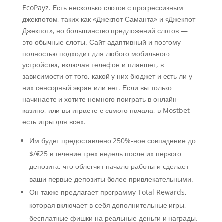
EcoPayz. Есть несколько слотов с прогрессивным
джекпотом, таких как «Джекпот Саманта» и «Джекпот
Джекпот», но большинство предложений слотов —
это обычные слоты. Сайт адаптивный и поэтому
полностью подходит для любого мобильного
устройства, включая телефон и планшет, в
зависимости от того, какой у них бюджет и есть ли у
них сенсорный экран или нет. Если вы только
начинаете и хотите немного поиграть в онлайн-
казино, или вы играете с самого начала, в Mostbet
есть игры для всех.
Им будет предоставлено 250%-ное совпадение до
$/€25 в течение трех недель после их первого
депозита, что облегчит начало работы и сделает
ваши первые депозиты более привлекательными.
Он также предлагает программу Total Rewards,
которая включает в себя дополнительные игры,
бесплатные фишки на реальные деньги и награды.