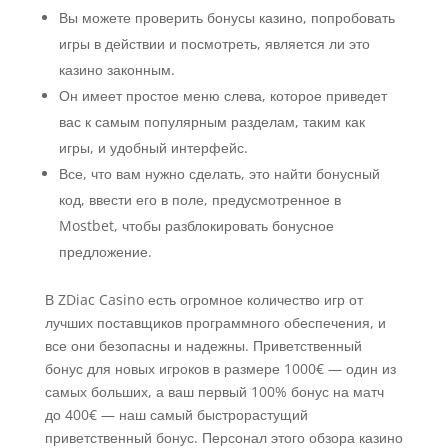
Вы можете проверить бонусы казино, попробовать
игры в действии и посмотреть, является ли это
казино законным.
Он имеет простое меню слева, которое приведет
вас к самым популярным разделам, таким как
игры, и удобный интерфейс.
Все, что вам нужно сделать, это найти бонусный
код, ввести его в поле, предусмотренное в
Mostbet, чтобы разблокировать бонусное
предложение.
В ZDiac Casino есть огромное количество игр от
лучших поставщиков программного обеспечения, и
все они безопасны и надежны. Приветственный
бонус для новых игроков в размере 1000€ — один из
самых больших, а ваш первый 100% бонус на матч
до 400€ — наш самый быстрорастущий
приветственный бонус. Персонал этого обзора казино