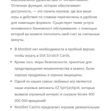
Отличная функция, которая обеспечивает
доступность, — это панель игроков, где все ваши
игры и действия по ставкам перечислены в удобном
для навигации формате. Существует также услуга
мгновенного банковского обслуживания, с помощью
которой вы можете пополнить свой счет за считанные
минуты.
В Mostbet нет необходимости в пробной версии,
чтобы играть в Slot Scratch Cards.
Кроме того, меры безопасности, принятые для
предотвращения мошенничества в казино, были
хорошо продуманы и хорошо защищены.
Одной из наших самых любимых игр являются
наши игровые автоматы EZ Spinjackpot, которые
вызвали огромный интерес и сыграли более 400
000 000 вращений!
Mostbet Casino предлагает игрокам увлекательную