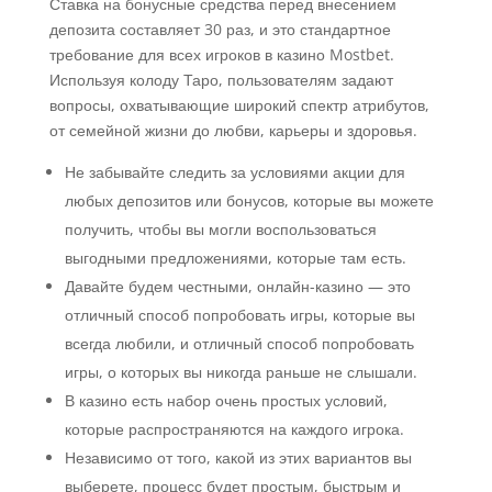
Ставка на бонусные средства перед внесением
депозита составляет 30 раз, и это стандартное
требование для всех игроков в казино Mostbet.
Используя колоду Таро, пользователям задают
вопросы, охватывающие широкий спектр атрибутов,
от семейной жизни до любви, карьеры и здоровья.
Не забывайте следить за условиями акции для
любых депозитов или бонусов, которые вы можете
получить, чтобы вы могли воспользоваться
выгодными предложениями, которые там есть.
Давайте будем честными, онлайн-казино — это
отличный способ попробовать игры, которые вы
всегда любили, и отличный способ попробовать
игры, о которых вы никогда раньше не слышали.
В казино есть набор очень простых условий,
которые распространяются на каждого игрока.
Независимо от того, какой из этих вариантов вы
выберете, процесс будет простым, быстрым и