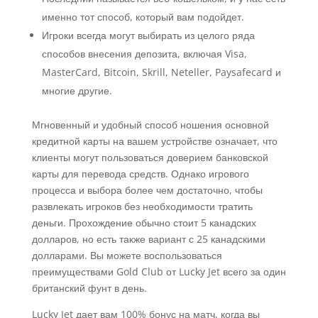
именно тот способ, который вам подойдет.
Игроки всегда могут выбирать из целого ряда
способов внесения депозита, включая Visa,
MasterCard, Bitcoin, Skrill, Neteller, Paysafecard и
многие другие.
Мгновенный и удобный способ ношения основной
кредитной карты на вашем устройстве означает, что
клиенты могут пользоваться доверием банковской
карты для перевода средств. Однако игрового
процесса и выбора более чем достаточно, чтобы
развлекать игроков без необходимости тратить
деньги. Прохождение обычно стоит 5 канадских
долларов, но есть также вариант с 25 канадскими
долларами. Вы можете воспользоваться
преимуществами Gold Club от Lucky Jet всего за один
британский фунт в день.
Lucky Jet дает вам 100% бонус на матч, когда вы