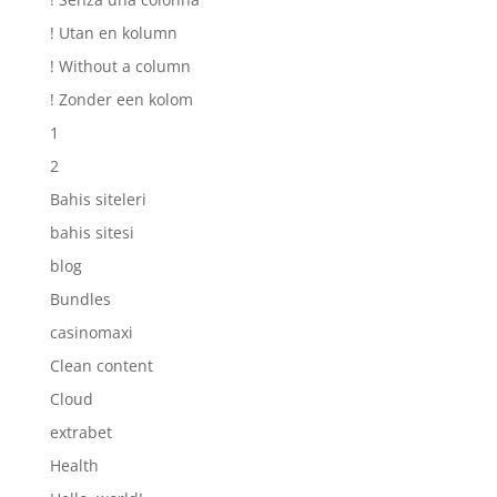
! Utan en kolumn
! Without a column
! Zonder een kolom
1
2
Bahis siteleri
bahis sitesi
blog
Bundles
casinomaxi
Clean content
Cloud
extrabet
Health