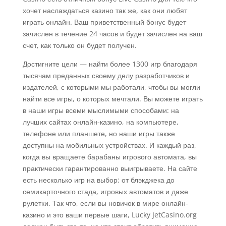
хочет наслаждаться казино так же, как они любят
играть онлайн. Ваш приветственный бонус будет
зачислен в течение 24 часов и будет зачислен на ваш
счет, как только он будет получен.
Достигните цели — найти более 1300 игр благодаря
тысячам преданных своему делу разработчиков и
издателей, с которыми мы работали, чтобы вы могли
найти все игры, о которых мечтали. Вы можете играть
в наши игры всеми мыслимыми способами: на
лучших сайтах онлайн-казино, на компьютере,
телефоне или планшете, но наши игры также
доступны на мобильных устройствах. И каждый раз,
когда вы вращаете барабаны игрового автомата, вы
практически гарантированно выигрываете. На сайте
есть несколько игр на выбор: от блэкджека до
семикарточного стада, игровых автоматов и даже
рулетки. Так что, если вы новичок в мире онлайн-
казино и это ваши первые шаги, Lucky JetCasino.org