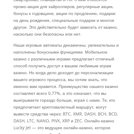
промо-акции для хайроллеров, регулярные акции,
бонусы к годовщине, акции по продлению, подарки
на день рождения, специальные подарки и многое
другое. Это действительно будет зависеть от казино,
насколько они безопасны или нет.
Наши игровые автоматы динамичны, увлекательны и
наполнены бонусными функциями. Мобильное
казино с различными играми предлагает отличный
способ получить доступ к вашим любимым играм
казино. Но когда дело доходит до персонализации
вашего игрового процесса, мы хотим знать, что
именно вам нравится. Преимущество нашего казино
составляет всего 0,77%, а это означает, что вы
выигрываете гораздо больше, играя с нами. Те, кто
предпочитает криптовалютный маршрут, могут
вывести средства через: BTC, XMR, DASH, BCH, BCD,
DASH, LTC, NANO, PIVX, XRP и ZEC. Онлайн-казино
Lucky Jet — это ведущее онлайн-казино, которое