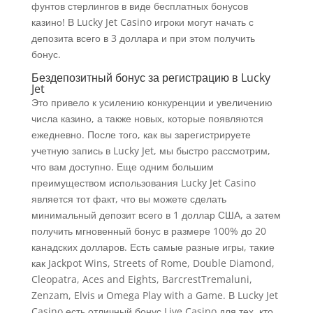
фунтов стерлингов в виде бесплатных бонусов
казино! В Lucky Jet Casino игроки могут начать с
депозита всего в 3 доллара и при этом получить
бонус.
Бездепозитный бонус за регистрацию в Lucky
Jet
Это привело к усилению конкуренции и увеличению
числа казино, а также новых, которые появляются
ежедневно. После того, как вы зарегистрируете
учетную запись в Lucky Jet, мы быстро рассмотрим,
что вам доступно. Еще одним большим
преимуществом использования Lucky Jet Casino
является тот факт, что вы можете сделать
минимальный депозит всего в 1 доллар США, а затем
получить мгновенный бонус в размере 100% до 20
канадских долларов. Есть самые разные игры, такие
как Jackpot Wins, Streets of Rome, Double Diamond,
Cleopatra, Aces and Eights, BarcrestTremaluni,
Zenzam, Elvis и Omega Play with a Game. В Lucky Jet
Casino есть отличный бонус Live Casino для тех, кто