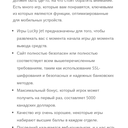
должен быть где-то, на что стоит обратить внимание.
Есть много игр, которые вам понравятся, ключевыми
из которых являются функции, оптимизированные
для мобильных устройств.
Игры Lucky Jet предназначены для того, чтобы
развлекать вас с момента начала игры до момента
вывода средств.
Сайт полностью безопасен или полностью
соответствует всем вышеперечисленным
требованиям, таким как использование SSL-
шифрования и безопасных и надежных банковских
методов.
Максимальный бонус, который игрок может
получить на первый раз, составляет 5000
канадских долларов.
Качество игр очень хорошее, некоторые игры
набирают высшие баллы в каждом отделе.
Последний называется веб-кошельком, и у нас есть