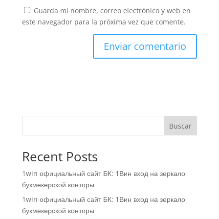
Guarda mi nombre, correo electrónico y web en
este navegador para la próxima vez que comente.
Buscar
Recent Posts
1win официальный сайт БК: 1Вин вход на зеркало
букмекерской конторы
1win официальный сайт БК: 1Вин вход на зеркало
букмекерской конторы