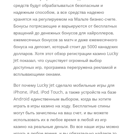
средств будут обрабатываться безопасным и
надежным способом, а все средства надежно
хранятся на регулируемом на Мальте бизнес-счете.
Бонусы потрясающие и варьируются от бесплатных
вращений до денежных бонусов для хайроллеров,
ежемесячных бонусов за матч и даже ежемесячного
бонуса на депозит, который стоит до 5000 канадских
долларов. Хотя этот обзор регистрации казино Lucky
Jet показал, что существует огромный выбор
доступных игр, программа перегружена рекламой и
всплывающими окнами.
Вот почему Lucky Jet сделало мобильные игры для
iPhone, iPad, iPod Touch, а также устройств на базе
Android единственным выбором, когда вы хотите
играть в игры казино на ходу. Бесплатные спины
могут быть зачислены на ваш счет, и вы можете
использовать их в любое время в любой из игр
казино на реальные деньги. Во все наши игры можно
играть в любое время, и вы обязательно найдете то,