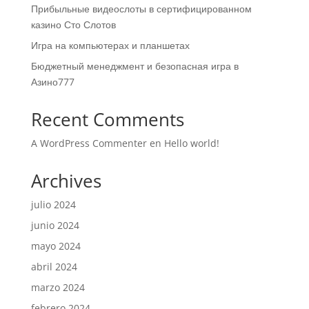
Прибыльные видеослоты в сертифицированном
казино Сто Слотов
Игра на компьютерах и планшетах
Бюджетный менеджмент и безопасная игра в
Азино777
Recent Comments
A WordPress Commenter
en
Hello world!
Archives
julio 2024
junio 2024
mayo 2024
abril 2024
marzo 2024
febrero 2024