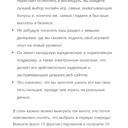
перестает ослеплять и восхищать, вы найдете
лучший выбор онлайн-игр, самые захватывающие
бонусы и, конечно же, самые гладкие и быстрые
выплаты в бизнесе.
Не забудьте посетить наш раздел с живыми
дилерами, где вы сможете поднять свой игровой
опыт на новый уровень!
Он имеет канадскую юридическую и нормативную
поддержку, а также электронные кошельки, что
делает его действительно надежным и
заслуживающим доверия веб-сайтом.
Это означает, что вы захотите узнать его как свои
пять пальцев, прежде чем играть на реальные
деньги.
В спин-казино можно выиграть так много, что почти
невозможно понять, что выбрать в первую очередь!.
Внесите всего 10 фунтов стерлингов и получите 10