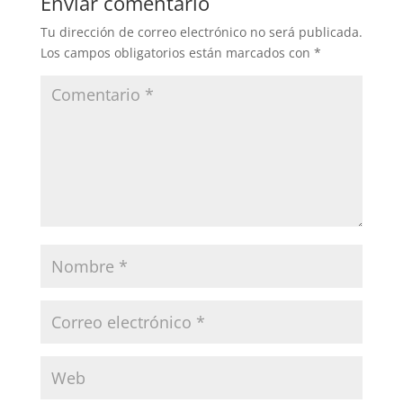
Enviar comentario
Tu dirección de correo electrónico no será publicada.
Los campos obligatorios están marcados con
*