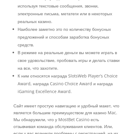
используя текстовые сообщения, звонки,
электронные письма, метатеги или в некоторых
реальных казино.
Наиболее заметно это по количеству бонусных
предложений и способам заработка бонусных
средств.
В режиме на реальные деньги вы можете играть в
свое удовольствие, пробовать игры и делать ставки
на все, что захотите.
К ним относятся награда SlotsWeb Player’s Choice
Award, награда Casino Choice Award и награда
iGaming Excellence Award.
Сайт имеет простую навигацию и удобный макет, что
является большим преимуществом для казино Mac.
Мы обнаружили, что у MostBet Casino есть
отзывчивая команда обслуживания клиентов. Или,
если у вас возникли проблемы с регистрацией, на их