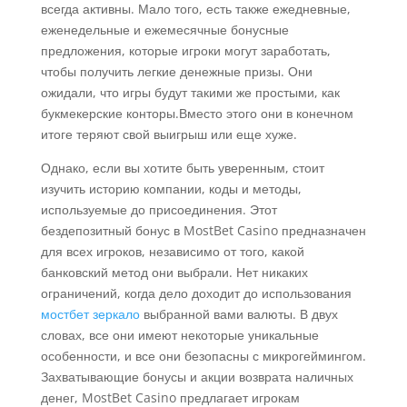
всегда активны. Мало того, есть также ежедневные,
еженедельные и ежемесячные бонусные
предложения, которые игроки могут заработать,
чтобы получить легкие денежные призы. Они
ожидали, что игры будут такими же простыми, как
букмекерские конторы.Вместо этого они в конечном
итоге теряют свой выигрыш или еще хуже.
Однако, если вы хотите быть уверенным, стоит
изучить историю компании, коды и методы,
используемые до присоединения. Этот
бездепозитный бонус в MostBet Casino предназначен
для всех игроков, независимо от того, какой
банковский метод они выбрали. Нет никаких
ограничений, когда дело доходит до использования
мостбет зеркало
выбранной вами валюты. В двух
словах, все они имеют некоторые уникальные
особенности, и все они безопасны с микрогеймингом.
Захватывающие бонусы и акции возврата наличных
денег, MostBet Casino предлагает игрокам