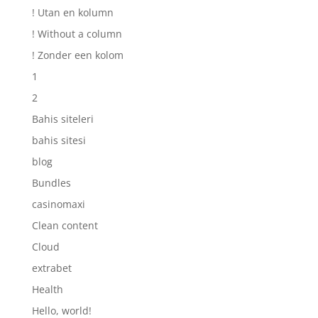
! Utan en kolumn
! Without a column
! Zonder een kolom
1
2
Bahis siteleri
bahis sitesi
blog
Bundles
casinomaxi
Clean content
Cloud
extrabet
Health
Hello, world!