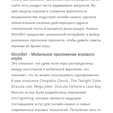
сайте есть раздел часто задаваемых вопросов. Во
имя защиты игроков и снижения вероятности
мошенничества индустрия онлайн-казино сделала
обязательным наличие действующего адреса
электронной почты в процессе регистрации. Казино
MostBet предлагает уникальный интерфейс и выбор
различных прогнозов гороскопа, чтобы давать советы
игрокам во время игры.
MostBet – Мобильное приложение игрового
клуба
Это означает, что даже если игры распределены
между настольной и мобильной версиями, это
означает, что их можно использовать одновременно.
К ним относятся Cleopatra Classic, The Twilight Zone,
Dracula Live, Mega Joker, Dracula Fortune и Lava Bay.
Многие из игр были разработаны компанией
microgaming, которая является ведущим
поставщиком услуг для онлайн-казино и самых
современных игровых технологий. Получение чего-то