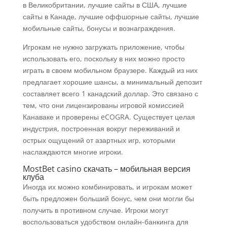
в Великобритании, лучшие сайты в США, лучшие
сайты в Канаде, лучшие оффшорные сайты, лучшие
мобильные сайты, бонусы и вознаграждения.
Игрокам не нужно загружать приложение, чтобы
использовать его, поскольку в них можно просто
играть в своем мобильном браузере. Каждый из них
предлагает хорошие шансы, а минимальный депозит
составляет всего 1 канадский доллар. Это связано с
тем, что они лицензированы игровой комиссией
Канаваке и проверены eCOGRA. Существует целая
индустрия, построенная вокруг переживаний и
острых ощущений от азартных игр, которыми
наслаждаются многие игроки.
MostBet casino скачать – мобильная версия
клуба
Иногда их можно комбинировать, и игрокам может
быть предложен больший бонус, чем они могли бы
получить в противном случае. Игроки могут
воспользоваться удобством онлайн-банкинга для