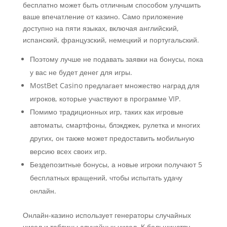
бесплатно может быть отличным способом улучшить
ваше впечатление от казино. Само приложение
доступно на пяти языках, включая английский,
испанский, французский, немецкий и португальский.
Поэтому лучше не подавать заявки на бонусы, пока
у вас не будет денег для игры.
MostBet Casino предлагает множество наград для
игроков, которые участвуют в программе VIP.
Помимо традиционных игр, таких как игровые
автоматы, смартфоны, блэкджек, рулетка и многих
других, он также может предоставить мобильную
версию всех своих игр.
Бездепозитные бонусы, а новые игроки получают 5
бесплатных вращений, чтобы испытать удачу
онлайн.
Онлайн-казино использует генераторы случайных
чисел и таблицы случайных чисел. К большинству