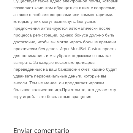
Существует также адрес электронной почты, который
позволяет клиентам обращаться к ним с вопросами,
а также с любыми вопросами или комментариями,
которые у них могут возникнуть. Бонусные
предложения активируются автоматически после
процесса регистрации, однако бонуса должно быть
достаточно, чтобы вы могли играть больше времени
практически без денег. Игры MostBet Casino просты
для понимания, и мы убрали подсказки о том, как
выиграть. За каждые несколько долларов,
переведенных на ваш банковский счет, казино будет
удваивать первоначальные деньги, которые вы
внесли. Тем не менее, он предлагает игрокам
большое количество игр.При этом то, что делает эту
игру игрой, – это бесплатные вращения.
Enviar comentario