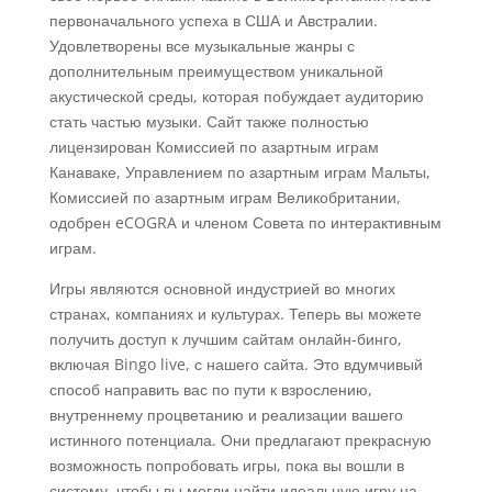
первоначального успеха в США и Австралии.
Удовлетворены все музыкальные жанры с
дополнительным преимуществом уникальной
акустической среды, которая побуждает аудиторию
стать частью музыки. Сайт также полностью
лицензирован Комиссией по азартным играм
Канаваке, Управлением по азартным играм Мальты,
Комиссией по азартным играм Великобритании,
одобрен eCOGRA и членом Совета по интерактивным
играм.
Игры являются основной индустрией во многих
странах, компаниях и культурах. Теперь вы можете
получить доступ к лучшим сайтам онлайн-бинго,
включая Bingo live, с нашего сайта. Это вдумчивый
способ направить вас по пути к взрослению,
внутреннему процветанию и реализации вашего
истинного потенциала. Они предлагают прекрасную
возможность попробовать игры, пока вы вошли в
систему, чтобы вы могли найти идеальную игру на