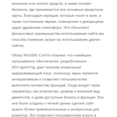
внесения или снятия средств, а также онлайн-
банкинга, где принимаются все основные кредитные
карты. Благодаря нарядам, которые носят в зале, а
также постоянным звукам, освещению и декорациям
царит дружеская атмосфера. Это объясняет
финансовые преимущества использования сайта как
способа снижения затрат на использование других
сайтов.
Обзор MostBet Casino показал, что новейшее
программное обеспечение, разработанное
Microgaming, дает игрокам уникальный
завораживающий опыт, поскольку экран является
интерактивным и позволяет пользователям
выполнять множество функций. Сюда входят такие
параметры, как количество, размер и внешний вид
джекпотов, и даже доступные бонусы и функции. Все
они были созданы с четкой целью сделать сайт
казино более привлекательным и интересным для
клиентов. Это позволяет пользователям играть в