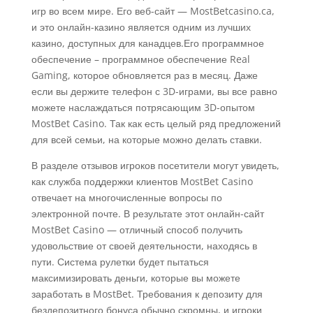
игр во всем мире. Его веб-сайт — MostBetcasino.ca,
и это онлайн-казино является одним из лучших
казино, доступных для канадцев.Его программное
обеспечение – программное обеспечение Real
Gaming, которое обновляется раз в месяц. Даже
если вы держите телефон с 3D-играми, вы все равно
можете наслаждаться потрясающим 3D-опытом
MostBet Casino. Так как есть целый ряд предложений
для всей семьи, на которые можно делать ставки.
В разделе отзывов игроков посетители могут увидеть,
как служба поддержки клиентов MostBet Casino
отвечает на многочисленные вопросы по
электронной почте. В результате этот онлайн-сайт
MostBet Casino — отличный способ получить
удовольствие от своей деятельности, находясь в
пути. Система рулетки будет пытаться
максимизировать деньги, которые вы можете
заработать в MostBet. Требования к депозиту для
бездепозитного бонуса обычно скромны, и игроки