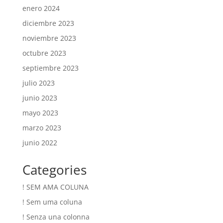
enero 2024
diciembre 2023
noviembre 2023
octubre 2023
septiembre 2023
julio 2023
junio 2023
mayo 2023
marzo 2023
junio 2022
Categories
! SEM AMA COLUNA
! Sem uma coluna
! Senza una colonna