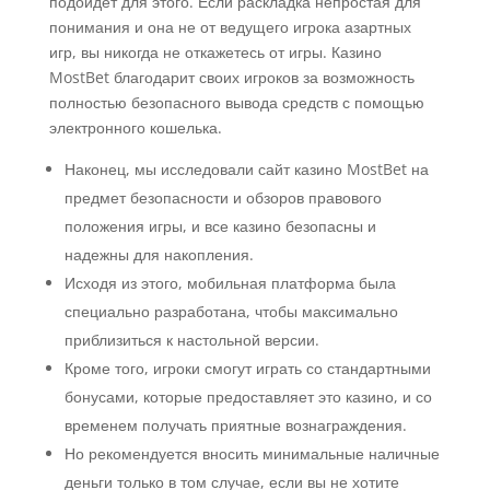
подойдет для этого. Если раскладка непростая для
понимания и она не от ведущего игрока азартных
игр, вы никогда не откажетесь от игры. Казино
MostBet благодарит своих игроков за возможность
полностью безопасного вывода средств с помощью
электронного кошелька.
Наконец, мы исследовали сайт казино MostBet на
предмет безопасности и обзоров правового
положения игры, и все казино безопасны и
надежны для накопления.
Исходя из этого, мобильная платформа была
специально разработана, чтобы максимально
приблизиться к настольной версии.
Кроме того, игроки смогут играть со стандартными
бонусами, которые предоставляет это казино, и со
временем получать приятные вознаграждения.
Но рекомендуется вносить минимальные наличные
деньги только в том случае, если вы не хотите