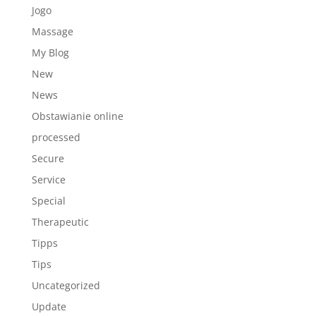
Jogo
Massage
My Blog
New
News
Obstawianie online
processed
Secure
Service
Special
Therapeutic
Tipps
Tips
Uncategorized
Update