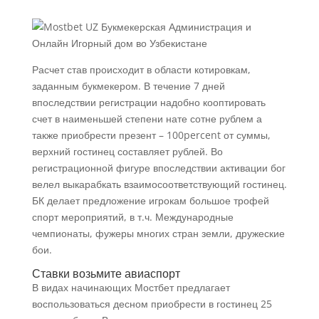
Расчет став происходит в области котировкам,
заданным букмекером. В течение 7 дней
впоследствии регистрации надобно кооптировать
счет в наименьшей степени нате сотне рублем а
также приобрести презент – 100percent от суммы,
верхний гостинец составляет рублей. Во
регистрационной фигуре впоследствии активации бог
велел выкарабкать взаимосоответствующий гостинец.
БК делает предложение игрокам большое трофей
спорт мероприятий, в т.ч. Международные
чемпионаты, фужеры многих стран земли, дружеские
бои.
Ставки возьмите авиаспорт
В видах начинающих Мостбет предлагает
воспользоваться десном приобрести в гостинец 25