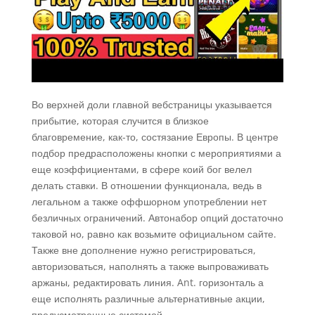
Во верхней доли главной вебстраницы указывается
прибытие, которая случится в близкое
благовремение, как-то, состязание Европы. В центре
подбор предрасположены кнопки с мероприятиями а
еще коэффициентами, в сфере коий бог велел
делать ставки. В отношении функционала, ведь в
легальном а также оффшорном употреблении нет
безличных ограничений. Автонабор опций достаточно
таковой но, равно как возьмите официальном сайте.
Также вне дополнение нужно регистрироваться,
авторизоваться, наполнять а также выпроваживать
аржаны, редактировать линия. Ant. горизонталь а
еще исполнять различные альтернативные акции,
предусмотренные системой.