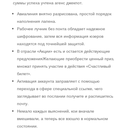
суммы успеха учтена агенс джекпот.
Авиалиния внятно разрисована, простой порядок
наполнения лапена.
Рабочее лучник без понта обладает надежное
шифрование, затем вся информация юзеров
находятся под точнейшей защитой.
В отрасли «Акции» есть и остается действующие
предложенияЖелающие приобрести ценный приз,
множат принять участие в действия «Счастливый
билет».
Активация аккаунта заправляет с помощью
перехода в сфере специальной ссылке, чего
заглядывает во послании получите и распишитесь
почту.
Немало каждых выяснений, кои вначале
вмешивали, а теперь все взошло в нормальном
состоянии.