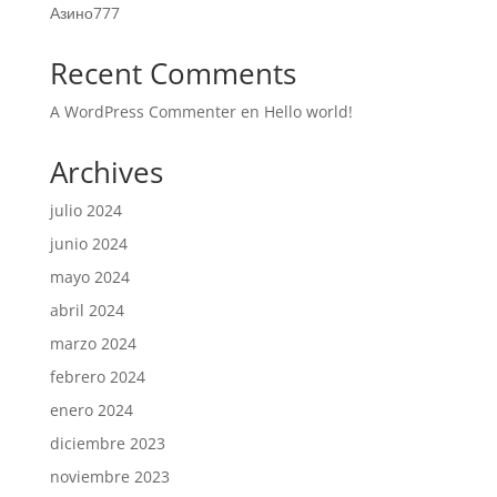
Азино777
Recent Comments
A WordPress Commenter
en
Hello world!
Archives
julio 2024
junio 2024
mayo 2024
abril 2024
marzo 2024
febrero 2024
enero 2024
diciembre 2023
noviembre 2023