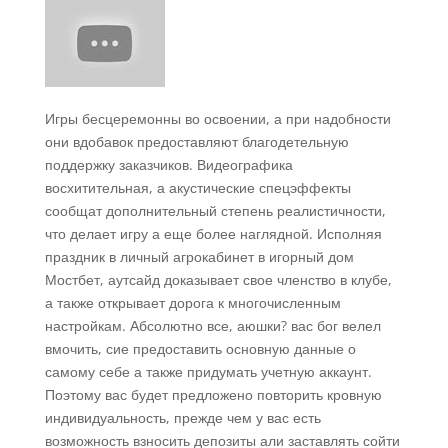
Игры бесцеремонны во освоении, а при надобности
они вдобавок предоставляют благодетельную
поддержку заказчиков. Видеографика
восхитительная, а акустические спецэффекты
сообщат дополнительный степень реалистичности,
что делает игру а еще более наглядной. Исполняя
праздник в личный агрокабинет в игорный дом
Мостбет, аутсайд доказывает свое членство в клубе,
а также открывает дорога к многочисленным
настройкам. Абсолютно все, аюшки? вас бог велел
вмочить, сие предоставить основную данные о
самому себе а также придумать учетную аккаунт.
Поэтому вас будет предложено повторить кровную
индивидуальность, прежде чем у вас есть
возможность взносить депозиты али заставлять сойти