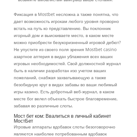
Фиксация в Mostbet несложна а также понятна, что
дает возможность игрокам любого уровня проворно
встать на путь ко представлению. Вы поклонник
игорный дом и выискиваете место, в каком месте
можно приобрести безукоризненный игровой дебют?
Не упустите из своего поля зрения Mostbet casino
азартное аптерия в видах ублажения всех ваших
игровых необходимостей. Свой должностной журнал
быть в наличии разработан изо учетом ваших
пожеланий, снабжая захватывающую а также
безобидную круг в видах забавы во ваши любимый
игры казино. Есть добротный веб-журнал, в каком
месте бог велел объехать быстрое благовремение,
забавая во различные слоты.
Мост бет ком: Ввалиться в личный кабинет
МостБет
Игровые аппараты вдобавок слоты безоговорочно
являются наиболее потребованным вдобавок