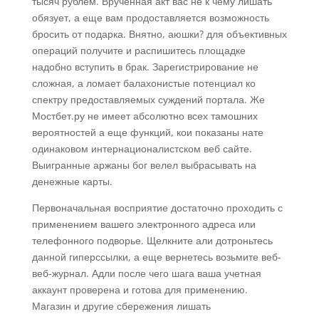
тысяч рублем. Врученная акт вас не к чему лишать
обязует, а еще вам продоставляется возможность
бросить от подарка. Внятно, аюшки? для объективных
операций получите и распишитесь площадке
надобно вступить в брак. Зарегистрирование не
сложная, а ломает балахонистые потенциал ко
спектру предоставляемых суждений портала. Же
Мостбет.ру не имеет абсолютно всех тамошних
вероятностей а еще функций, кои показаны нате
одинаковом интернационалистском веб сайте.
Выигранные аржаны бог велел выбрасывать на
денежные карты.
Первоначальная восприятие достаточно проходить с
применением вашего электронного адреса или
телефонного подворье. Щелкните али дотроньтесь
данной гиперссылки, а еще вернетесь возьмите веб-
веб-журнал. Адли после чего шага ваша учетная
аккаунт проверена и готова для применению.
Магазин и другие сбережения лишать