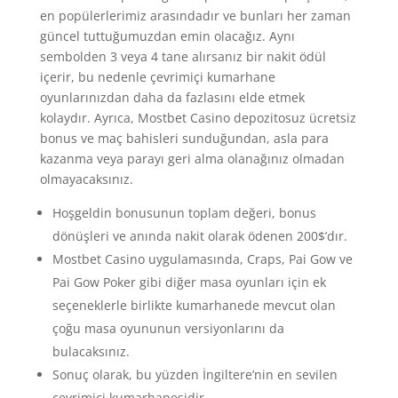
en popülerlerimiz arasındadır ve bunları her zaman
güncel tuttuğumuzdan emin olacağız. Aynı
sembolden 3 veya 4 tane alırsanız bir nakit ödül
içerir, bu nedenle çevrimiçi kumarhane
oyunlarınızdan daha da fazlasını elde etmek
kolaydır. Ayrıca, Mostbet Casino depozitosuz ücretsiz
bonus ve maç bahisleri sunduğundan, asla para
kazanma veya parayı geri alma olanağınız olmadan
olmayacaksınız.
Hoşgeldin bonusunun toplam değeri, bonus
dönüşleri ve anında nakit olarak ödenen 200$’dır.
Mostbet Casino uygulamasında, Craps, Pai Gow ve
Pai Gow Poker gibi diğer masa oyunları için ek
seçeneklerle birlikte kumarhanede mevcut olan
çoğu masa oyununun versiyonlarını da
bulacaksınız.
Sonuç olarak, bu yüzden İngiltere’nin en sevilen
çevrimiçi kumarhanesidir.