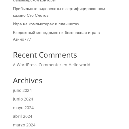
Прибыльные видеослоты в сертифицированном
казино Сто Слотов
Игра на компьютерах и планшетах
Бюджетный менеджмент и безопасная игра в
Азино777
Recent Comments
A WordPress Commenter
en
Hello world!
Archives
julio 2024
junio 2024
mayo 2024
abril 2024
marzo 2024