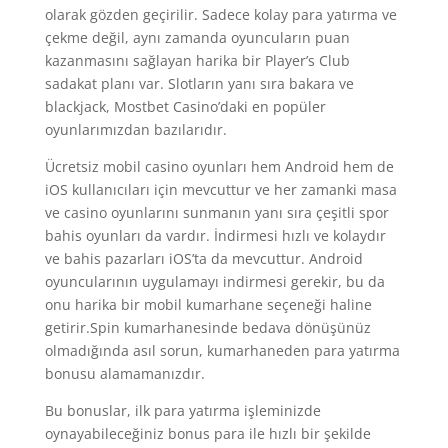
olarak gözden geçirilir. Sadece kolay para yatırma ve
çekme değil, aynı zamanda oyuncuların puan
kazanmasını sağlayan harika bir Player’s Club
sadakat planı var. Slotların yanı sıra bakara ve
blackjack, Mostbet Casino’daki en popüler
oyunlarımızdan bazılarıdır.
Ücretsiz mobil casino oyunları hem Android hem de
iOS kullanıcıları için mevcuttur ve her zamanki masa
ve casino oyunlarını sunmanın yanı sıra çeşitli spor
bahis oyunları da vardır. İndirmesi hızlı ve kolaydır
ve bahis pazarları iOS’ta da mevcuttur. Android
oyuncularının uygulamayı indirmesi gerekir, bu da
onu harika bir mobil kumarhane seçeneği haline
getirir.Spin kumarhanesinde bedava dönüşünüz
olmadığında asıl sorun, kumarhaneden para yatırma
bonusu alamamanızdır.
Bu bonuslar, ilk para yatırma işleminizde
oynayabileceğiniz bonus para ile hızlı bir şekilde