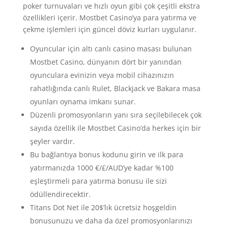
poker turnuvaları ve hızlı oyun gibi çok çeşitli ekstra
özellikleri içerir. Mostbet Casino’ya para yatırma ve
çekme işlemleri için güncel döviz kurları uygulanır.
Oyuncular için altı canlı casino masası bulunan
Mostbet Casino, dünyanın dört bir yanından
oyunculara evinizin veya mobil cihazınızın
rahatlığında canlı Rulet, Blackjack ve Bakara masa
oyunları oynama imkanı sunar.
Düzenli promosyonların yanı sıra seçilebilecek çok
sayıda özellik ile Mostbet Casino’da herkes için bir
şeyler vardır.
Bu bağlantıya bonus kodunu girin ve ilk para
yatırmanızda 1000 €/£/AUD’ye kadar %100
eşleştirmeli para yatırma bonusu ile sizi
ödüllendirecektir.
Titans Dot Net ile 20$’lık ücretsiz hoşgeldin
bonusunuzu ve daha da özel promosyonlarınızı