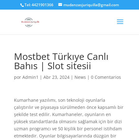
Tel: 4421901366
mudanzasjuriquilla@gmail.com
Mostbet Türkıye Canlı
Bahıs | Slot sitesii
por
Admin1
|
Abr 23, 2024
|
News
|
0 Comentarios
Kumarhane yazılımı, son teknoloji oyunlarla
çalıştırılır ve piyasaya sürülmeden önce kapsamlı bir
şekilde test edilir. Kumarhaneler, oyunların en
yüksek standartlarda olmasını sağlamak için bir dizi
uzman programcı ve 50 kişilik bir personel istihdam
etmektedir. Oyunlar bilgisayarlarında düzgün bir