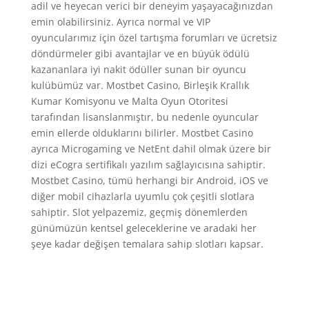
adil ve heyecan verici bir deneyim yaşayacağınızdan
emin olabilirsiniz. Ayrıca normal ve VIP
oyuncularımız için özel tartışma forumları ve ücretsiz
döndürmeler gibi avantajlar ve en büyük ödülü
kazananlara iyi nakit ödüller sunan bir oyuncu
kulübümüz var. Mostbet Casino, Birleşik Krallık
Kumar Komisyonu ve Malta Oyun Otoritesi
tarafından lisanslanmıştır, bu nedenle oyuncular
emin ellerde olduklarını bilirler. Mostbet Casino
ayrıca Microgaming ve NetEnt dahil olmak üzere bir
dizi eCogra sertifikalı yazılım sağlayıcısına sahiptir.
Mostbet Casino, tümü herhangi bir Android, iOS ve
diğer mobil cihazlarla uyumlu çok çeşitli slotlara
sahiptir. Slot yelpazemiz, geçmiş dönemlerden
günümüzün kentsel geleceklerine ve aradaki her
şeye kadar değişen temalara sahip slotları kapsar.