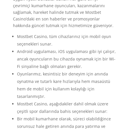
çevrimiçi kumarhane oyuncuları, kazanmalarını
sağlamak, hareket halinde tutmak ve Mostbet
Casino’daki en son haberler ve promosyonlar
hakkında güncel tutmak için hizmetimize güveniyor.
Mostbet Casino, tüm cihazlarınız için mobil oyun
seçenekleri sunar.
Android uygulaması, iOS uygulaması gibi iyi çalışır,
ancak oyuncuların bu cihazda oynamak için bir Wi-
Fi sinyaline bağlı olmaları gerekir.
Oyunlarımız, kesintisiz bir deneyim için anında
oynatma ve tutarlı kare hızlarıyla hem masaüstü
hem de mobil için kullanım kolaylığı için
tasarlanmıştır.
Mostbet Casino, aşağıdakiler dahil olmak üzere
çeşitli spor dallarında bahis seçenekleri sunar:
Bir mobil kumarhane olarak, süreci olabildiğince
sorunsuz hale getiren anında para yatırma ve