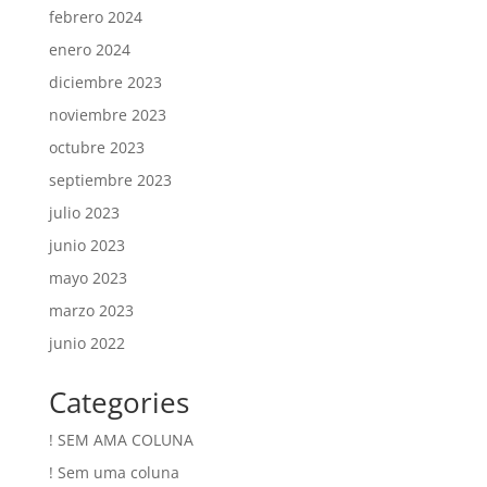
febrero 2024
enero 2024
diciembre 2023
noviembre 2023
octubre 2023
septiembre 2023
julio 2023
junio 2023
mayo 2023
marzo 2023
junio 2022
Categories
! SEM AMA COLUNA
! Sem uma coluna