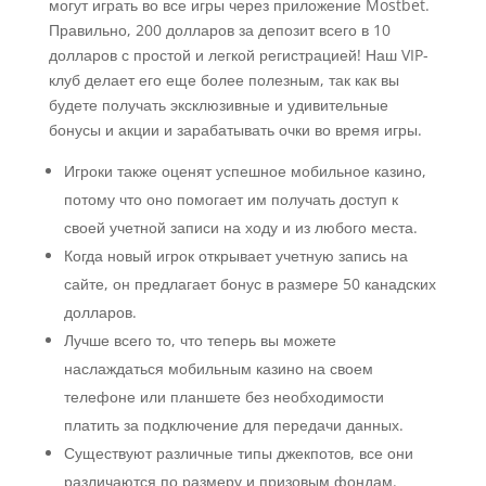
могут играть во все игры через приложение Mostbet.
Правильно, 200 долларов за депозит всего в 10
долларов с простой и легкой регистрацией! Наш VIP-
клуб делает его еще более полезным, так как вы
будете получать эксклюзивные и удивительные
бонусы и акции и зарабатывать очки во время игры.
Игроки также оценят успешное мобильное казино,
потому что оно помогает им получать доступ к
своей учетной записи на ходу и из любого места.
Когда новый игрок открывает учетную запись на
сайте, он предлагает бонус в размере 50 канадских
долларов.
Лучше всего то, что теперь вы можете
наслаждаться мобильным казино на своем
телефоне или планшете без необходимости
платить за подключение для передачи данных.
Существуют различные типы джекпотов, все они
различаются по размеру и призовым фондам.