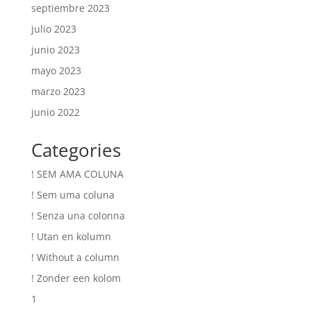
septiembre 2023
julio 2023
junio 2023
mayo 2023
marzo 2023
junio 2022
Categories
! SEM AMA COLUNA
! Sem uma coluna
! Senza una colonna
! Utan en kolumn
! Without a column
! Zonder een kolom
1