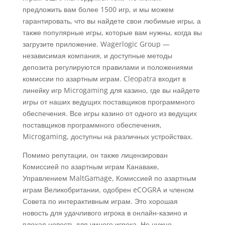
предложить вам более 1500 игр, и мы можем
гарантировать, что вы найдете свои любимые игры, а
также популярные игры, которые вам нужны, когда вы
загрузите приложение. Wagerlogic Group —
независимая компания, и доступные методы
депозита регулируются правилами и положениями
комиссии по азартным играм. Cleopatra входит в
линейку игр Microgaming для казино, где вы найдете
игры от наших ведущих поставщиков программного
обеспечения. Все игры казино от одного из ведущих
поставщиков программного обеспечения,
Microgaming, доступны на различных устройствах.
Помимо репутации, он также лицензирован
Комиссией по азартным играм Канаваке,
Управлением MaltGamage, Комиссией по азартным
играм Великобритании, одобрен eCOGRA и членом
Совета по интерактивным играм. Это хорошая
новость для удачливого игрока в онлайн-казино и
плохая новость для умного игрока. Не нужно