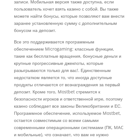
записи. Мобильная версия также доступна, если
пользователь хочет взять казино с собой. Вы также
можете найти бонусы, которые позволяют вам внести
заранее установленную сумму с дополнительным
бонусом на депозит.
Все это поддерживается программным
обеспечением Microgaming: классные функции,
такие как бесплатные вращения, бонусные деньги и
крупные прогрессивные джекпоты, которые
разыгрываются только для вас!. Единственным
недостатком является то, что иногда доступные
продукты отличаются от вознаграждения за первый
депозит. Кроме того, Mostbet стремится к
безопасности игроков и ответственной игре, поэтому
казино соблюдает все законы Великобритании и ЕС.
Программное обеспечение, используемое Mostbet,
остается совместимым со всеми самыми
современными операционными системами (ПК, MAC
и мобильные), что означает, что вам не нужно