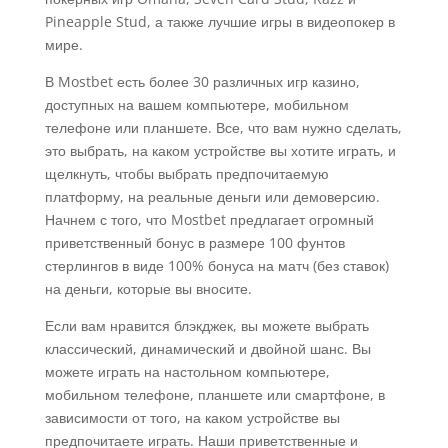
Pineapple Stud, а также лучшие игры в видеопокер в
мире.
В Mostbet есть более 30 различных игр казино,
доступных на вашем компьютере, мобильном
телефоне или планшете. Все, что вам нужно сделать,
это выбрать, на каком устройстве вы хотите играть, и
щелкнуть, чтобы выбрать предпочитаемую
платформу, на реальные деньги или демоверсию.
Начнем с того, что Mostbet предлагает огромный
приветственный бонус в размере 100 фунтов
стерлингов в виде 100% бонуса на матч (без ставок)
на деньги, которые вы вносите.
Если вам нравится блэкджек, вы можете выбрать
классический, динамический и двойной шанс. Вы
можете играть на настольном компьютере,
мобильном телефоне, планшете или смартфоне, в
зависимости от того, на каком устройстве вы
предпочитаете играть. Наши приветственные и