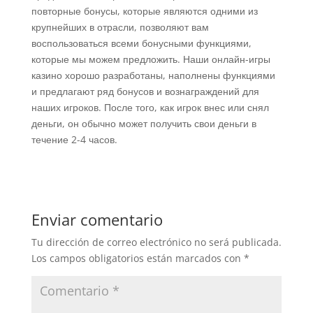
повторные бонусы, которые являются одними из
крупнейших в отрасли, позволяют вам
воспользоваться всеми бонусными функциями,
которые мы можем предложить. Наши онлайн-игры
казино хорошо разработаны, наполнены функциями
и предлагают ряд бонусов и вознаграждений для
наших игроков. После того, как игрок внес или снял
деньги, он обычно может получить свои деньги в
течение 2-4 часов.
Enviar comentario
Tu dirección de correo electrónico no será publicada.
Los campos obligatorios están marcados con
*