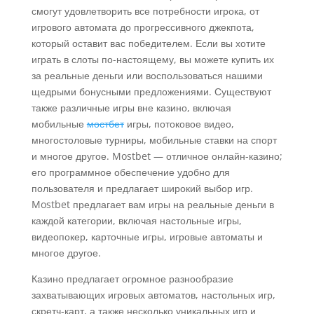
смогут удовлетворить все потребности игрока, от
игрового автомата до прогрессивного джекпота,
который оставит вас победителем. Если вы хотите
играть в слоты по-настоящему, вы можете купить их
за реальные деньги или воспользоваться нашими
щедрыми бонусными предложениями. Существуют
также различные игры вне казино, включая
мобильные
мостбет
игры, потоковое видео,
многостоловые турниры, мобильные ставки на спорт
и многое другое. Mostbet — отличное онлайн-казино;
его программное обеспечение удобно для
пользователя и предлагает широкий выбор игр.
Mostbet предлагает вам игры на реальные деньги в
каждой категории, включая настольные игры,
видеопокер, карточные игры, игровые автоматы и
многое другое.
Казино предлагает огромное разнообразие
захватывающих игровых автоматов, настольных игр,
скретч-карт, а также несколько уникальных игр и