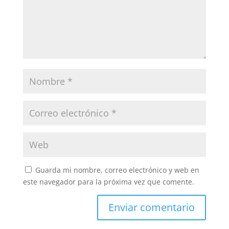
Guarda mi nombre, correo electrónico y web en
este navegador para la próxima vez que comente.