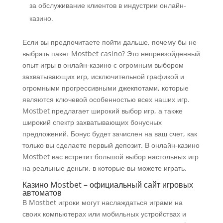
за обслуживание клиентов в индустрии онлайн-
казино.
Если вы предпочитаете пойти дальше, почему бы не
выбрать пакет Mostbet casino? Это непревзойденный
опыт игры в онлайн-казино с огромным выбором
захватывающих игр, исключительной графикой и
огромными прогрессивными джекпотами, которые
являются ключевой особенностью всех наших игр.
Mostbet предлагает широкий выбор игр, а также
широкий спектр захватывающих бонусных
предложений. Бонус будет зачислен на ваш счет, как
только вы сделаете первый депозит. В онлайн-казино
Mostbet вас встретит большой выбор настольных игр
на реальные деньги, в которые вы можете играть.
Казино Mostbet – официальный сайт игровых
автоматов
В Mostbet игроки могут наслаждаться играми на
своих компьютерах или мобильных устройствах и