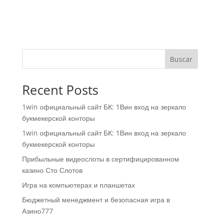
Buscar
Recent Posts
1win официальный сайт БК: 1Вин вход на зеркало
букмекерской конторы
1win официальный сайт БК: 1Вин вход на зеркало
букмекерской конторы
Прибыльные видеослоты в сертифицированном
казино Сто Слотов
Игра на компьютерах и планшетах
Бюджетный менеджмент и безопасная игра в
Азино777