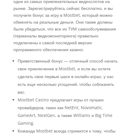
одни из самых привлекательных видеослотов на
рынке. Зарегистрируйтесь сейчас бесплатно, и вы
получите бонус за игру в Mostbet, который можно
обменять на реальные деньги. Они также должны
были убедиться, что все их TVM самообслуживания
(терминалы видеомониторинга) правильно
подключены к самой последней версии
программного обеспечения казино.
Приветственный бонус — отличный способ начать
свое приключение в Mostbet, и если вы хотите
сделать свои первые шаги в онлайн-играх, у нас
есть еще несколько угощений, чтобы соблазнить
вас.
Mostbet Casino предлагает игры от лучших
провайдеров, таких как NetEnt, Novomatic,
GameArt, NextGen, а также Williams и Big Time
Gaming.
Команда Mostbet всегда стремится к тому, чтобы