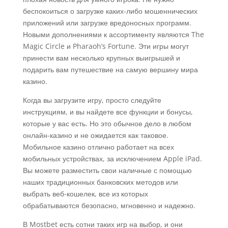
беспокоиться о загрузке каких-либо мошеннических
приложений или загрузке вредоносных программ.
Новыми дополнениями к ассортименту являются The
Magic Circle и Pharaoh’s Fortune. Эти игры могут
принести вам несколько крупных выигрышей и
подарить вам путешествие на самую вершину мира
казино.
Когда вы загрузите игру, просто следуйте
инструкциям, и вы найдете все функции и бонусы,
которые у вас есть. Но это обычное дело в любом
онлайн-казино и не ожидается как таковое.
Мобильное казино отлично работает на всех
мобильных устройствах, за исключением Apple iPad.
Вы можете разместить свои наличные с помощью
наших традиционных банковских методов или
выбрать веб-кошелек, все из которых
обрабатываются безопасно, мгновенно и надежно.
В Mostbet есть сотни таких игр на выбор, и они