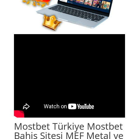
Mostbet Türkiye Mostbet
Bahis Sitesi MEF Metal ve