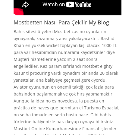
Mostbetten Nasıl Para Çekilir My Blog
Bahis sitesi ü yeleri Mostbet casino oyunları nı
oynayarak, kazanma ş ansı yakalayacaktı r. Rashid
Khan en yüksek wicket toplayan kişi olacak. 1000 TL
para var hesabımdan numaramı kaydetsinler diye
Müşteri hizmetlerine yazdım 2 saat sonra
engellediler. Kez param sıfırlandı mostbet eighty
kusur tl procuring vardı oynadım bir anda 20 olarak
yansıttılar, ana bakiyeye geçmesi gerekiyordu.
Aviator oyununun en önemli taktiği çok fazla para
bahsinden başlamamak ve çok hırs yapmamaktır.
Aunque la idea no es novedosa, la puesta en
práctica de naves que permitan el Turismo Espacial,
no se ha tomado en serio hasta hace. Gibi bahis
türlerine bakiyenizle para koyup oynaya bilirsiniz.
Mostbet Online Kumarhanesinde Finansal İşlemler