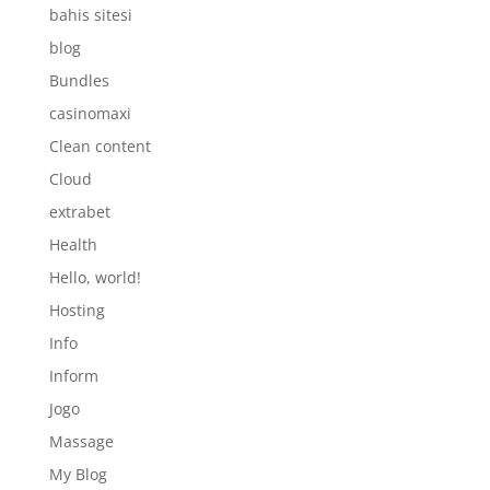
bahis sitesi
blog
Bundles
casinomaxi
Clean content
Cloud
extrabet
Health
Hello, world!
Hosting
Info
Inform
Jogo
Massage
My Blog