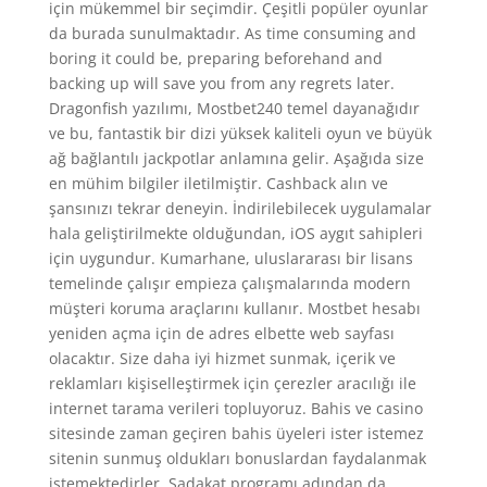
için mükemmel bir seçimdir. Çeşitli popüler oyunlar
da burada sunulmaktadır. As time consuming and
boring it could be, preparing beforehand and
backing up will save you from any regrets later.
Dragonfish yazılımı, Mostbet240 temel dayanağıdır
ve bu, fantastik bir dizi yüksek kaliteli oyun ve büyük
ağ bağlantılı jackpotlar anlamına gelir. Aşağıda size
en mühim bilgiler iletilmiştir. Cashback alın ve
şansınızı tekrar deneyin. İndirilebilecek uygulamalar
hala geliştirilmekte olduğundan, iOS aygıt sahipleri
için uygundur. Kumarhane, uluslararası bir lisans
temelinde çalışır empieza çalışmalarında modern
müşteri koruma araçlarını kullanır. Mostbet hesabı
yeniden açma için de adres elbette web sayfası
olacaktır. Size daha iyi hizmet sunmak, içerik ve
reklamları kişiselleştirmek için çerezler aracılığı ile
internet tarama verileri topluyoruz. Bahis ve casino
sitesinde zaman geçiren bahis üyeleri ister istemez
sitenin sunmuş oldukları bonuslardan faydalanmak
istemektedirler. Sadakat programı adından da