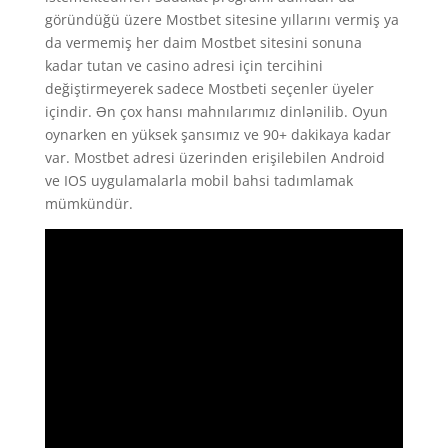
göründüğü üzere Mostbet sitesine yıllarını vermiş ya
da vermemiş her daim Mostbet sitesini sonuna
kadar tutan ve casino adresi için tercihini
değiştirmeyerek sadece Mostbeti seçenler üyeler
içindir. Ən çox hansı mahnılarımız dinlənilib. Oyun
oynarken en yüksek şansımız ve 90+ dakikaya kadar
var. Mostbet adresi üzerinden erişilebilen Android
ve IOS uygulamalarla mobil bahsi tadımlamak
mümkündür.