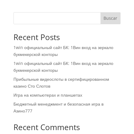
Buscar
Recent Posts
1win официальный сайт БК: 1Вин вход на зеркало
букмекерской конторы
1win официальный сайт БК: 1Вин вход на зеркало
букмекерской конторы
Прибыльные видеослоты в сертифицированном
казино Сто Слотов
Игра на компьютерах и планшетах
Бюджетный менеджмент и безопасная игра в
Азино777
Recent Comments