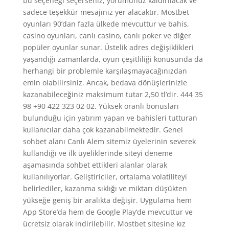
bu seçeneği seçerseniz, yorumunuz kaldırılacak ve
sadece teşekkür mesajınız yer alacaktır. Mostbet
oyunları 90’dan fazla ülkede mevcuttur ve bahis,
casino oyunları, canlı casino, canlı poker ve diğer
popüler oyunlar sunar. Üstelik adres değişiklikleri
yaşandığı zamanlarda, oyun çeşitliliği konusunda da
herhangi bir problemle karşılaşmayacağınızdan
emin olabilirsiniz. Ancak, bedava dönüşlerinizle
kazanabileceğiniz maksimum tutar 2,50 tl’dir. 444 35
98 +90 422 323 02 02. Yüksek oranlı bonusları
bulunduğu için yatırım yapan ve bahisleri tutturan
kullanıcılar daha çok kazanabilmektedir. Genel
sohbet alanı Canlı Alem sitemiz üyelerinin severek
kullandığı ve ilk üyeliklerinde siteyi deneme
aşamasında sohbet ettikleri alanlar olarak
kullanılıyorlar. Geliştiriciler, ortalama volatiliteyi
belirlediler, kazanma sıklığı ve miktarı düşükten
yükseğe geniş bir aralıkta değişir. Uygulama hem
App Store’da hem de Google Play’de mevcuttur ve
ücretsiz olarak indirilebilir. Mostbet sitesine kız