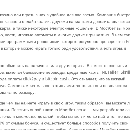
 казино или играть в них в удобное для вас время. Компания быстр
-казино и онлайн-ставки. Другими вариантами депозита являютс
 карта, а также некоторые электронные кошельки. В Мостбет вы мо
кбо, кости, игровые автоматы и многие другие игры казино. В нем та
ными программными решениями, которые регулярно проверяются Er
в которые можно играть только ради удовольствия, а есть игры, в
но обменять на наличные или другие призы. Вы можете вносить и
, включая банковские переводы, кредитные карты, NETeller, Skrill
да оплаты click2pay и bitcoin cash. Это означает, что за каждый
нус. Самое замечательное в этих лимитах то, что они не являются
рованы по размеру.
де чем вы начнете играть в свою игру, таким образом, вы можете л
нкции. Посетить онлайн-казино Мостбет легко — мы разработали са
ключили множество деталей, чтобы вы могли легко найти то, что ва
0% от суммы бонуса, и существует больше способов получить свои
се это задокументировано на сайте. Доступ к казино Мостбет можно