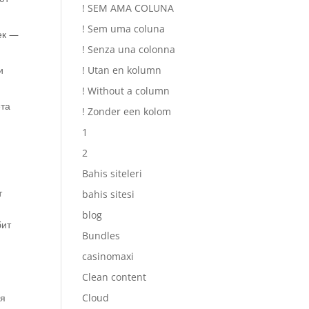
! SEM AMA COLUNA
! Sem uma coluna
ек —
! Senza una colonna
и
! Utan en kolumn
! Without a column
ета
! Zonder een kolom
1
2
Bahis siteleri
т
bahis sitesi
blog
бит
Bundles
casinomaxi
Clean content
ся
Cloud