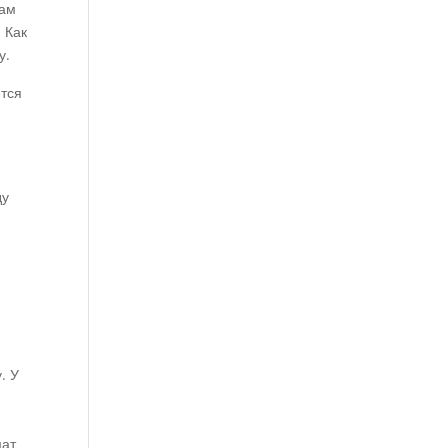
вам
 Как
у.
ется
ду
. У
мат