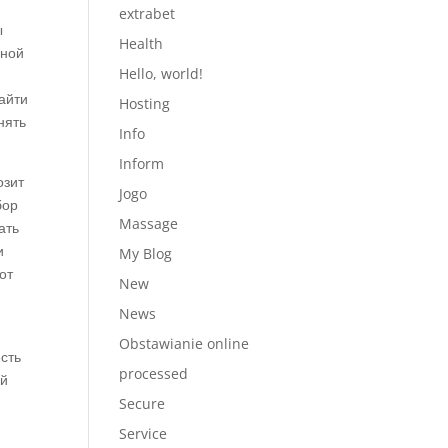
extrabet
ы
Health
нной
Hello, world!
айти
Hosting
нять
Info
Inform
озит
Jogo
бор
Massage
ать
и
My Blog
от
New
News
Obstawianie online
есть
processed
ый
Secure
Service