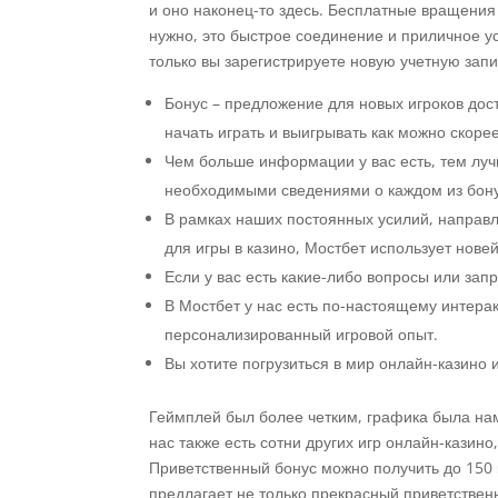
и оно наконец-то здесь. Бесплатные вращения 
нужно, это быстрое соединение и приличное ус
только вы зарегистрируете новую учетную зап
Бонус – предложение для новых игроков дост
начать играть и выигрывать как можно скорее
Чем больше информации у вас есть, тем луч
необходимыми сведениями о каждом из бонус
В рамках наших постоянных усилий, направл
для игры в казино, Мостбет использует нов
Если у вас есть какие-либо вопросы или за
В Мостбет у нас есть по-настоящему интера
персонализированный игровой опыт.
Вы хотите погрузиться в мир онлайн-казино 
Геймплей был более четким, графика была нам
нас также есть сотни других игр онлайн-казино
Приветственный бонус можно получить до 150
предлагает не только прекрасный приветствен