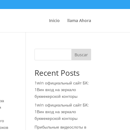
Inicio
llama Ahora
Buscar
Recent Posts
1win официальный сайт БК:
1Вин вход на зеркало
букмекерской конторы
за
1win официальный сайт БК:
и
1Вин вход на зеркало
букмекерской конторы
го
Прибыльные видеослоты в
оков