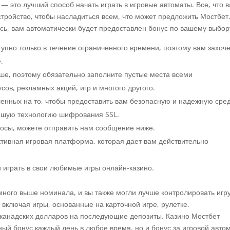
— это лучший способ начать играть в игровые автоматы. Все, что 
тройство, чтобы насладиться всем, что может предложить Мостбет.
ись, вам автоматически будет предоставлен бонус по вашему выбор
упно только в течение ограниченного времени, поэтому вам захоч
.
ше, поэтому обязательно заполните пустые места всеми
ов, рекламных акций, игр и многого другого.
енных на то, чтобы предоставить вам безопасную и надежную сре
ейшую технологию шифрования SSL.
просы, можете отправить нам сообщение ниже.
ктивная игровая платформа, которая дает вам действительно
и играть в свои любимые игры онлайн-казино.
ного выше номинала, и вы также могли лучше контролировать игру
, включая игры, основанные на карточной игре, рулетке.
 канадских долларов на последующие депозиты. Казино Мостбет
ный бонус каждый день в любое время, но и бонус за игровой авто