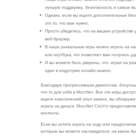
лучшую поддержку, безопасность и самые вы
Однако, если вы ищете дополнительные бес
это то, что вам нужно.
Просто убедитесь, что на вашем устройств
веб-браузер.
В наши уникальные игры можно играть на н
или ноутбука, что позволяет вам получать уд
И вы можете быть уверены, что, играя на ре
один в индустрии онлайн-казино.
Благодаря прогрессивным джекпотам, бонусны
что-то для себя в Мостбет. Все эти игры дост
ищете классический опыт казино, вы обнаружи
играть на деньги. Мостбет Casino предоставл
контента.
Если вы хотите играть на ходу или предпочит
которым вы можете наслаждаться, на каком бы