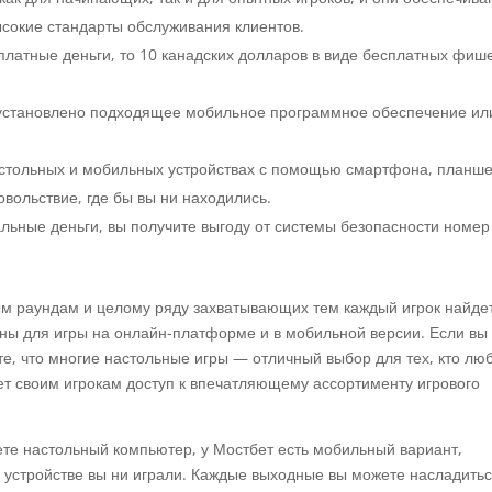
сокие стандарты обслуживания клиентов.
платные деньги, то 10 канадских долларов в виде бесплатных фиш
е установлено подходящее мобильное программное обеспечение ил
астольных и мобильных устройствах с помощью смартфона, планш
овольствие, где бы вы ни находились.
альные деньги, вы получите выгоду от системы безопасности номер
м раундам и целому ряду захватывающих тем каждый игрок найде
упны для игры на онлайн-платформе и в мобильной версии. Если вы
те, что многие настольные игры — отличный выбор для тех, кто лю
яет своим игрокам доступ к впечатляющему ассортименту игрового
аете настольный компьютер, у Мостбет есть мобильный вариант,
 устройстве вы ни играли. Каждые выходные вы можете насладить