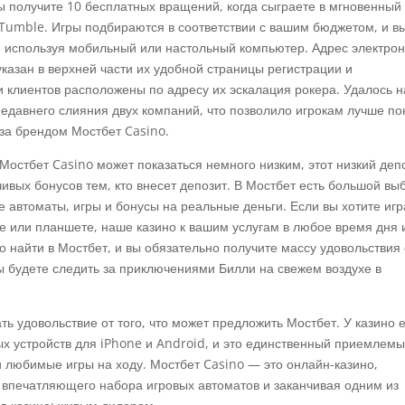
ы получите 10 бесплатных вращений, когда сыграете в мгновенный
, Tumble. Игры подбираются в соответствии с вашим бюджетом, и в
d, используя мобильный или настольный компьютер. Адрес электро
указан в верхней части их удобной страницы регистрации и
 клиентов расположены по адресу их эскалация рокера. Удалось н
едавнего слияния двух компаний, что позволило игрокам лучше по
 за брендом Мостбет Casino.
Мостбет Casino может показаться немного низким, этот низкий деп
ивых бонусов тем, кто внесет депозит. В Мостбет есть большой вы
 автоматы, игры и бонусы на реальные деньги. Если вы хотите игр
е или планшете, наше казино к вашим услугам в любое время дня 
 найти в Мостбет, и вы обязательно получите массу удовольствия 
вы будете следить за приключениями Билли на свежем воздухе в
ть удовольствие от того, что может предложить Мостбет. У казино 
х устройств для iPhone и Android, и это единственный приемлем
и любимые игры на ходу. Мостбет Casino — это онлайн-казино,
 впечатляющего набора игровых автоматов и заканчивая одним из