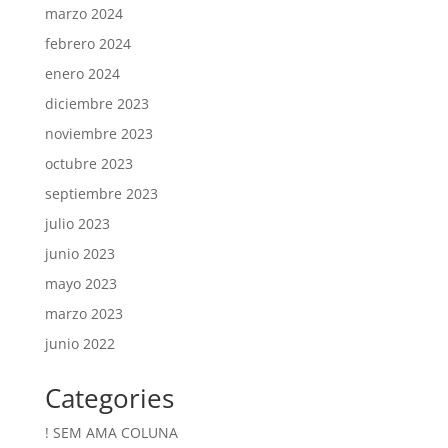
marzo 2024
febrero 2024
enero 2024
diciembre 2023
noviembre 2023
octubre 2023
septiembre 2023
julio 2023
junio 2023
mayo 2023
marzo 2023
junio 2022
Categories
! SEM AMA COLUNA