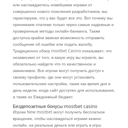
или наслаждаетесь новейшими играми от
совершенно нового поколения разработчиков, мы
гарантируем, что у вас будет все это. Вот почему мы
принимаем платежи только через самые надежные и
проверенные методы онлайн-банкинга. Также
доступна крайне важная возможность отправить
сообщение об ошибке или подать жалобу.
Традиционно обзор mostbet Casino показывает, что
независимо от того, в какую игру вы играете, вы
обязательно найдете что-то качественное и
заманчивое. Все игроки могут получить доступ к
своему профилю, где они могут установить
пользовательские настройки, такие как время дня и
день недели, когда сайт доступен для использования,
а также их Ежедневный бюджет.
Бездепозитные бонусы mostbet casino
Игроки New mostbet могут получить бесплатное
вращение, чтобы наслаждаться играми казино
онлайн, на реальные деньги или играть в игры