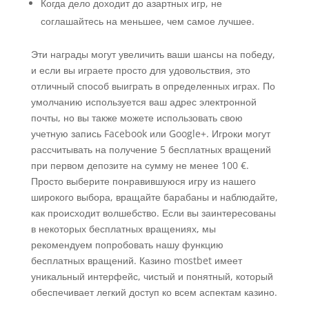
Когда дело доходит до азартных игр, не
соглашайтесь на меньшее, чем самое лучшее.
Эти награды могут увеличить ваши шансы на победу,
и если вы играете просто для удовольствия, это
отличный способ выиграть в определенных играх. По
умолчанию используется ваш адрес электронной
почты, но вы также можете использовать свою
учетную запись Facebook или Google+. Игроки могут
рассчитывать на получение 5 бесплатных вращений
при первом депозите на сумму не менее 100 €.
Просто выберите понравившуюся игру из нашего
широкого выбора, вращайте барабаны и наблюдайте,
как происходит волшебство. Если вы заинтересованы
в некоторых бесплатных вращениях, мы
рекомендуем попробовать нашу функцию
бесплатных вращений. Казино mostbet имеет
уникальный интерфейс, чистый и понятный, который
обеспечивает легкий доступ ко всем аспектам казино.