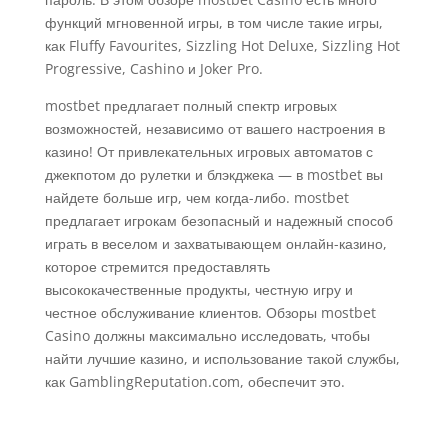
функций мгновенной игры, в том числе такие игры,
как Fluffy Favourites, Sizzling Hot Deluxe, Sizzling Hot
Progressive, Cashino и Joker Pro.
mostbet предлагает полный спектр игровых
возможностей, независимо от вашего настроения в
казино! От привлекательных игровых автоматов с
джекпотом до рулетки и блэкджека — в mostbet вы
найдете больше игр, чем когда-либо. mostbet
предлагает игрокам безопасный и надежный способ
играть в веселом и захватывающем онлайн-казино,
которое стремится предоставлять
высококачественные продукты, честную игру и
честное обслуживание клиентов. Обзоры mostbet
Casino должны максимально исследовать, чтобы
найти лучшие казино, и использование такой службы,
как GamblingReputation.com, обеспечит это.