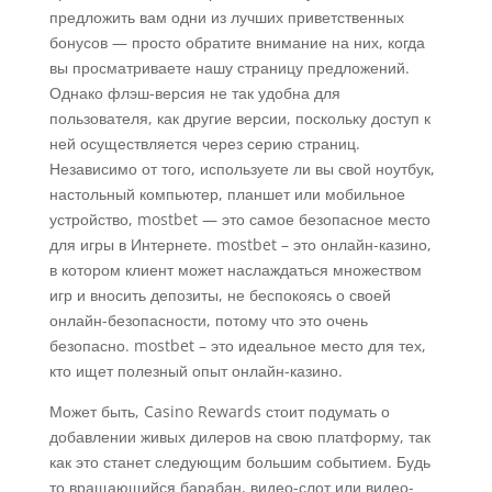
предложить вам одни из лучших приветственных
бонусов — просто обратите внимание на них, когда
вы просматриваете нашу страницу предложений.
Однако флэш-версия не так удобна для
пользователя, как другие версии, поскольку доступ к
ней осуществляется через серию страниц.
Независимо от того, используете ли вы свой ноутбук,
настольный компьютер, планшет или мобильное
устройство, mostbet — это самое безопасное место
для игры в Интернете. mostbet – это онлайн-казино,
в котором клиент может наслаждаться множеством
игр и вносить депозиты, не беспокоясь о своей
онлайн-безопасности, потому что это очень
безопасно. mostbet – это идеальное место для тех,
кто ищет полезный опыт онлайн-казино.
Может быть, Casino Rewards стоит подумать о
добавлении живых дилеров на свою платформу, так
как это станет следующим большим событием. Будь
то вращающийся барабан, видео-слот или видео-