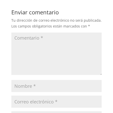
Enviar comentario
Tu dirección de correo electrónico no será publicada.
Los campos obligatorios están marcados con
*