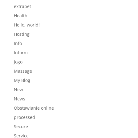
extrabet
Health
Hello, world!
Hosting
Info
Inform
Jogo
Massage
My Blog
New
News
Obstawianie online
processed
Secure
Service