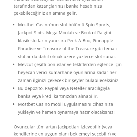
tarafından kazançlarınızı banka hesabınıza
çekebileceğiniz anlamına gelir.
Mostbet Casino’nun slot bölümü Spin Sports,
Jackpot Slots, Mega Moolah ve Book of Ra gibi
klasik slotların yanı sıra Peek-A-Boo, Pineapple
Paradise ve Treasure of the Treasure gibi temalı
slotlar da dahil olmak üzere yüzlerce slot sunar.
Mevcut çeşitli bonuslar ve tekliflerden eğlence için
heyecan verici kumarhane oyunlarına kadar her
zaman ilginizi çekecek bir şeyler bulabileceksiniz.
Bu depozito, Paypal veya Neteller aracılığıyla
banka veya kredi kartınızdan alınabilir.
Mostbet Casino mobil uygulamasını cihazınıza
yükleyin ve hemen oynamaya hazır olacaksınız!
Oyuncular tüm artan jackpotları izleyebilir (veya
kendilerine en uygun olanı beklemeyi seçebilir) ve