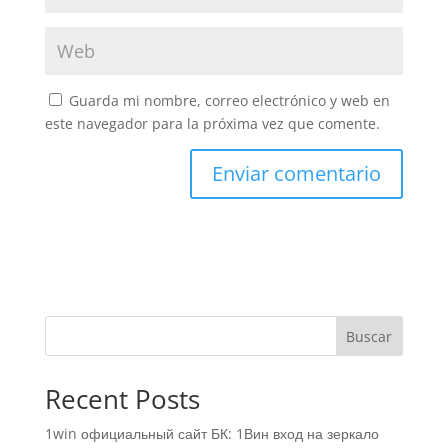
Guarda mi nombre, correo electrónico y web en
este navegador para la próxima vez que comente.
Buscar
Recent Posts
1win официальный сайт БК: 1Вин вход на зеркало