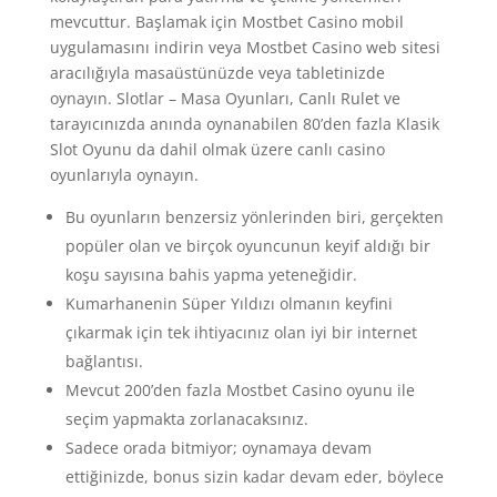
mevcuttur. Başlamak için Mostbet Casino mobil
uygulamasını indirin veya Mostbet Casino web sitesi
aracılığıyla masaüstünüzde veya tabletinizde
oynayın. Slotlar – Masa Oyunları, Canlı Rulet ve
tarayıcınızda anında oynanabilen 80’den fazla Klasik
Slot Oyunu da dahil olmak üzere canlı casino
oyunlarıyla oynayın.
Bu oyunların benzersiz yönlerinden biri, gerçekten
popüler olan ve birçok oyuncunun keyif aldığı bir
koşu sayısına bahis yapma yeteneğidir.
Kumarhanenin Süper Yıldızı olmanın keyfini
çıkarmak için tek ihtiyacınız olan iyi bir internet
bağlantısı.
Mevcut 200’den fazla Mostbet Casino oyunu ile
seçim yapmakta zorlanacaksınız.
Sadece orada bitmiyor; oynamaya devam
ettiğinizde, bonus sizin kadar devam eder, böylece