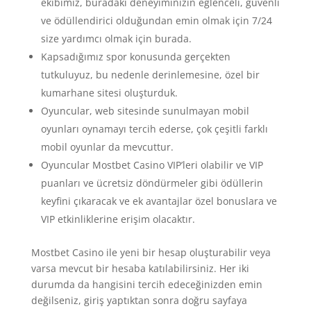
ekibimiz, buradaki deneyiminizin eğlenceli, güvenli
ve ödüllendirici olduğundan emin olmak için 7/24
size yardımcı olmak için burada.
Kapsadığımız spor konusunda gerçekten
tutkuluyuz, bu nedenle derinlemesine, özel bir
kumarhane sitesi oluşturduk.
Oyuncular, web sitesinde sunulmayan mobil
oyunları oynamayı tercih ederse, çok çeşitli farklı
mobil oyunlar da mevcuttur.
Oyuncular Mostbet Casino VIP’leri olabilir ve VIP
puanları ve ücretsiz döndürmeler gibi ödüllerin
keyfini çıkaracak ve ek avantajlar özel bonuslara ve
VIP etkinliklerine erişim olacaktır.
Mostbet Casino ile yeni bir hesap oluşturabilir veya
varsa mevcut bir hesaba katılabilirsiniz. Her iki
durumda da hangisini tercih edeceğinizden emin
değilseniz, giriş yaptıktan sonra doğru sayfaya