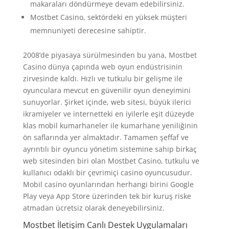
makaraları döndürmeye devam edebilirsiniz.
Mostbet Casino, sektördeki en yüksek müşteri
memnuniyeti derecesine sahiptir.
2008’de piyasaya sürülmesinden bu yana, Mostbet
Casino dünya çapında web oyun endüstrisinin
zirvesinde kaldı. Hızlı ve tutkulu bir gelişme ile
oyunculara mevcut en güvenilir oyun deneyimini
sunuyorlar. Şirket içinde, web sitesi, büyük ilerici
ikramiyeler ve internetteki en iyilerle eşit düzeyde
klas mobil kumarhaneler ile kumarhane yeniliğinin
ön saflarında yer almaktadır. Tamamen şeffaf ve
ayrıntılı bir oyuncu yönetim sistemine sahip birkaç
web sitesinden biri olan Mostbet Casino, tutkulu ve
kullanıcı odaklı bir çevrimiçi casino oyuncusudur.
Mobil casino oyunlarından herhangi birini Google
Play veya App Store üzerinden tek bir kuruş riske
atmadan ücretsiz olarak deneyebilirsiniz.
Mostbet İletişim Canlı Destek Uygulamaları