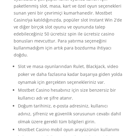
paketlenmiş slot, masa, kart ve özel oyun seçenekleri
sunan yeni bir çevrimiçi kumarhanedir. Mostbet
Casino’ya katıldığınızda, popüler slot Instant Win 2’de
ve diğer birçok slot oyunu ve oyununda talep
edebileceğiniz 50 ücretsiz spin ile ücretsiz casino
bonusları mevcuttur. Para yatırma seçeneğini
kullanmadığım için artık para bozdurma ihtiyacı
doğdu.
Slot ve masa oyunlarından Rulet, Blackjack, video
poker ve daha fazlasına kadar başarıya giden yolda
oynamak için gerçekten seçenekleriniz var.
Mostbet Casino hesabınız için size benzersiz bir
kullanıcı adı ve şifre atanır.
Doğum tarihiniz, e-posta adresiniz, kullanıcı
adınız, şifreniz ve güvenlik sorusunun cevabı dahil
olmak üzere gerekli tüm bilgileri girin.
Mostbet Casino mobil oyun arayüzünün kullanımı