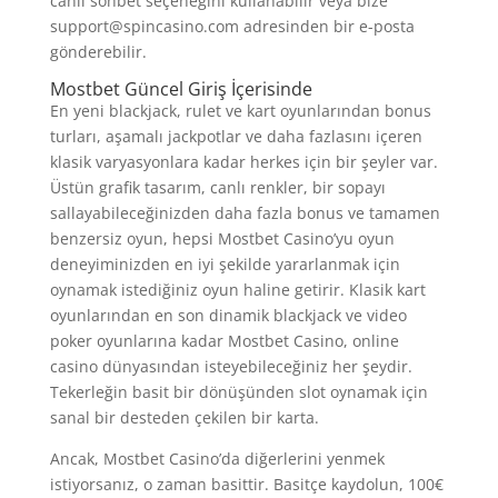
canlı sohbet seçeneğini kullanabilir veya bize
support@spincasino.com adresinden bir e-posta
gönderebilir.
Mostbet Güncel Giriş İçerisinde
En yeni blackjack, rulet ve kart oyunlarından bonus
turları, aşamalı jackpotlar ve daha fazlasını içeren
klasik varyasyonlara kadar herkes için bir şeyler var.
Üstün grafik tasarım, canlı renkler, bir sopayı
sallayabileceğinizden daha fazla bonus ve tamamen
benzersiz oyun, hepsi Mostbet Casino’yu oyun
deneyiminizden en iyi şekilde yararlanmak için
oynamak istediğiniz oyun haline getirir. Klasik kart
oyunlarından en son dinamik blackjack ve video
poker oyunlarına kadar Mostbet Casino, online
casino dünyasından isteyebileceğiniz her şeydir.
Tekerleğin basit bir dönüşünden slot oynamak için
sanal bir desteden çekilen bir karta.
Ancak, Mostbet Casino’da diğerlerini yenmek
istiyorsanız, o zaman basittir. Basitçe kaydolun, 100€