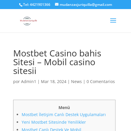
Tel: 4421901366
mudanzasjuriquilla@gmail.com
Mostbet Casino bahis
Sitesi – Mobil casino
sitesii
por
Admin1
|
Mar 18, 2024
|
News
|
0 Comentarios
Menü
Mostbet İletişim Canlı Destek Uygulamaları
Yeni Mostbet Sitesinde Yenilikler
Mostbet Canlı Destek Ve Mobil