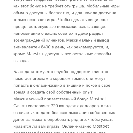
как этот бонус не требует отыгрыша. Мобильные игры
обычно доступны бесплатно, и для начала доступна
только основная игра. Чтобы сделать вещи еще
проще, есть звуковые подсказки, всплывающее
напоминание о ваших советах и ​​даже раздел
вознаграждений клиентов. Максимальный вывод
эквивалентен 8400 в день, как рекламируется, и,
кроме Maestro, доступны все остальные способы
вывода.
Благодаря тому, что служба поддержки клиентов
помогает игрокам в хорошем темпе, они могут
попасть в онлайн-казино в тишине и покое в свое
время и создать свой собственный опыт.
Максимальный приветственный бонус Mostbet
Casino составляет 720 канадских долларов, а это
означает, что даже без использования собственных
денег вы можете опробовать ряд игр, чтобы узнать,
нравится ли вам играть. Онлайн-казино Mostbet
предлагает безопасную и надежную среду для