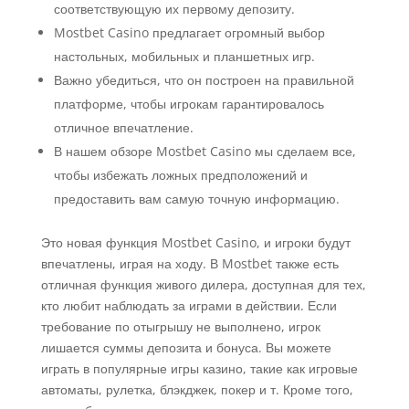
соответствующую их первому депозиту.
Mostbet Casino предлагает огромный выбор
настольных, мобильных и планшетных игр.
Важно убедиться, что он построен на правильной
платформе, чтобы игрокам гарантировалось
отличное впечатление.
В нашем обзоре Mostbet Casino мы сделаем все,
чтобы избежать ложных предположений и
предоставить вам самую точную информацию.
Это новая функция Mostbet Casino, и игроки будут
впечатлены, играя на ходу. В Mostbet также есть
отличная функция живого дилера, доступная для тех,
кто любит наблюдать за играми в действии. Если
требование по отыгрышу не выполнено, игрок
лишается суммы депозита и бонуса. Вы можете
играть в популярные игры казино, такие как игровые
автоматы, рулетка, блэкджек, покер и т. Кроме того,