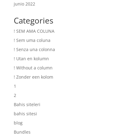
junio 2022
Categories
! SEM AMA COLUNA
! Sem uma coluna
! Senza una colonna
! Utan en kolumn
! Without a column
! Zonder een kolom
1
2
Bahis siteleri
bahis sitesi
blog
Bundles