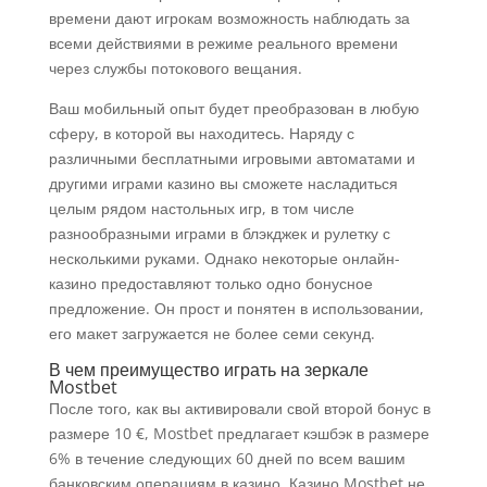
времени дают игрокам возможность наблюдать за
всеми действиями в режиме реального времени
через службы потокового вещания.
Ваш мобильный опыт будет преобразован в любую
сферу, в которой вы находитесь. Наряду с
различными бесплатными игровыми автоматами и
другими играми казино вы сможете насладиться
целым рядом настольных игр, в том числе
разнообразными играми в блэкджек и рулетку с
несколькими руками. Однако некоторые онлайн-
казино предоставляют только одно бонусное
предложение. Он прост и понятен в использовании,
его макет загружается не более семи секунд.
В чем преимущество играть на зеркале
Mostbet
После того, как вы активировали свой второй бонус в
размере 10 €, Mostbet предлагает кэшбэк в размере
6% в течение следующих 60 дней по всем вашим
банковским операциям в казино. Казино Mostbet не