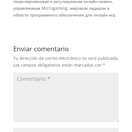
лицензированным и регулируемым онлайн-казино,
управляемым Microgaming, мировым лидером в
области программного обеспечения для онлайн-игр.
Enviar comentario
Tu dirección de correo electrónico no será publicada.
Los campos obligatorios están marcados con
*