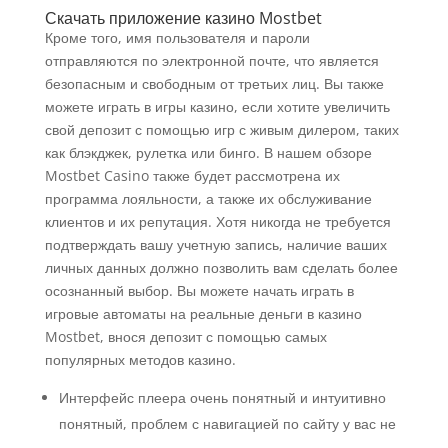
Скачать приложение казино Mostbet
Кроме того, имя пользователя и пароли
отправляются по электронной почте, что является
безопасным и свободным от третьих лиц. Вы также
можете играть в игры казино, если хотите увеличить
свой депозит с помощью игр с живым дилером, таких
как блэкджек, рулетка или бинго. В нашем обзоре
Mostbet Casino также будет рассмотрена их
программа лояльности, а также их обслуживание
клиентов и их репутация. Хотя никогда не требуется
подтверждать вашу учетную запись, наличие ваших
личных данных должно позволить вам сделать более
осознанный выбор. Вы можете начать играть в
игровые автоматы на реальные деньги в казино
Mostbet, внося депозит с помощью самых
популярных методов казино.
Интерфейс плеера очень понятный и интуитивно
понятный, проблем с навигацией по сайту у вас не