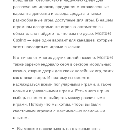
развлечения игроков, предлагая многочисленные
варианты депозита и вывода средств, а также
разнообразные игры, доступные для игры. В нашем
огромном ассортименте игровых автоматов вы
обязательно найдете то, что вам по душе. Mostbet
Casino — еще один вариант для канадцев, которые
хотят насладиться играми в казино.
В отличие от многих других онлайн-казино, Mostbet
также зарекомендовало себя в секторе мобильных
казино, открыв двери для своих новейших игр, таких
как ставки в игре. И поэтому вы сможете
наслаждаться всеми популярными играми, а также
новыми и уникальными играми. Есть много игр на
выбор; вы можете выбирать между различными
играми. Потому что мы хотим, чтобы вы были
счастливым игроком с максимально возможным
опытом.
Вы можете рассчитывать на отличные игры,