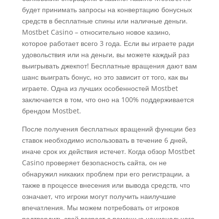
будет принимать запросы на конвертацию бонусных
средств в бесплатные спины или наличные деньги.
Mostbet Casino – относительно новое казино,
которое работает всего 3 года. Если вы играете ради
удовольствия или на деньги, вы можете каждый раз
выигрывать джекпот! Бесплатные вращения дают вам
шанс выиграть бонус, но это зависит от того, как вы
играете. Одна из лучших особенностей Mostbet
заключается в том, что оно на 100% поддерживается
брендом Mostbet.
После получения бесплатных вращений функции без
ставок необходимо использовать в течение 6 дней,
иначе срок их действия истечет. Когда обзор Mostbet
Casino проверяет безопасность сайта, он не
обнаружил никаких проблем при его регистрации, а
также в процессе внесения или вывода средств, что
означает, что игроки могут получить наилучшие
впечатления. Мы можем потребовать от игроков
подтвердить свой возраст с помощью национального