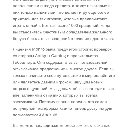
пополнения и вывода средств, а также некоторые из
них только наличными, что делает игру еще более
приятной для тех игроков, которые предпочитают
играть онлайн. Вот так; всего 1000 вращений, когда
вы становитесь счастливым обладателем желанного
бонуса бесплатных вращений в течение одного часа.
Лицензия Monro была предметом строгих проверок
со стороны Antigua Gaming и правительства
Гибралтара. Они содержат отзывы пользователей,
эксклюзивное предложение и многое другое. Если вы
только начинаете свое путешествие в мир онлайн-игр
или являетесь давним игроком, ищущим новых
острых ощущений, мы здесь, чтобы вознаградить вас
впечатлениями от казино, которых вы всегда
заслуживали. Поэтому вполне логично, что самая
популярная платформа казино теперь доступна для
пользователей Android.
Вы можете насладиться множеством эксклюзивных