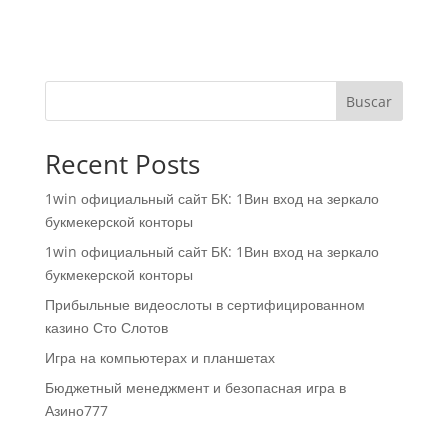
Buscar
Recent Posts
1win официальный сайт БК: 1Вин вход на зеркало
букмекерской конторы
1win официальный сайт БК: 1Вин вход на зеркало
букмекерской конторы
Прибыльные видеослоты в сертифицированном
казино Сто Слотов
Игра на компьютерах и планшетах
Бюджетный менеджмент и безопасная игра в
Азино777