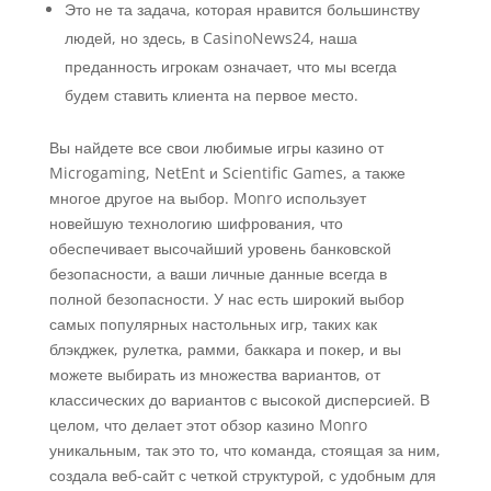
Это не та задача, которая нравится большинству
людей, но здесь, в CasinoNews24, наша
преданность игрокам означает, что мы всегда
будем ставить клиента на первое место.
Вы найдете все свои любимые игры казино от
Microgaming, NetEnt и Scientific Games, а также
многое другое на выбор. Monro использует
новейшую технологию шифрования, что
обеспечивает высочайший уровень банковской
безопасности, а ваши личные данные всегда в
полной безопасности. У нас есть широкий выбор
самых популярных настольных игр, таких как
блэкджек, рулетка, рамми, баккара и покер, и вы
можете выбирать из множества вариантов, от
классических до вариантов с высокой дисперсией. В
целом, что делает этот обзор казино Monro
уникальным, так это то, что команда, стоящая за ним,
создала веб-сайт с четкой структурой, с удобным для