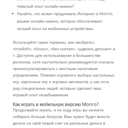
тяжелый опыт онлайн-казино?
Узнайте, что может предложить Интернет в Monro,
вашем онлайн-казино, которое обеспечивает
лучший опыт на мобильных устройствах.
Используйте такие термины, как «выбрать»,
«maxbet», «бонус», «без снятия», «удвоить депозит» и
т. Доступно для использования в большинстве
регионов, хотя настоятельно рекомендуется сначала
проконсультироваться с местным налоговым
управлением. Помимо огромного выбора настольных
игр, карточных игр и игровых автоматов, у нас есть
ряд специальных акций, которые сделают ваш
игровой опыт незабываемым.
Как играть в мобильную версию Monro?
Продолжайте играть, и по ходу игры вы начнете
собирать больше бонусов. Вам нужно будет внести
деньги на свой новый счет на реальные деньги в