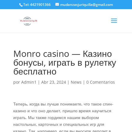
Tel: 4421901366
mudanzasjuriquilla@gmail.com
Monro casino — Казино
бонусы, играть в рулетку
бесплатно
por
Admin1
|
Abr 23, 2024
|
News
|
0 Comentarios
Теперь, когда вы лучше понимаете, что такое спин-
казино и что оно делает, пришло время научиться
играть. Мы также гордимся нашим выбором
настольных, карточных и специальных игр для
казино. Так, например, если вы вносите депозит в