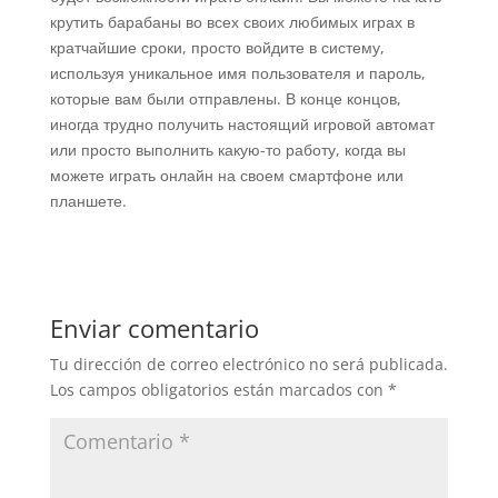
крутить барабаны во всех своих любимых играх в
кратчайшие сроки, просто войдите в систему,
используя уникальное имя пользователя и пароль,
которые вам были отправлены. В конце концов,
иногда трудно получить настоящий игровой автомат
или просто выполнить какую-то работу, когда вы
можете играть онлайн на своем смартфоне или
планшете.
Enviar comentario
Tu dirección de correo electrónico no será publicada.
Los campos obligatorios están marcados con
*