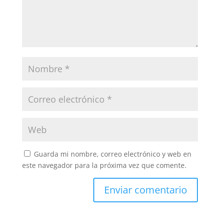
Guarda mi nombre, correo electrónico y web en
este navegador para la próxima vez que comente.