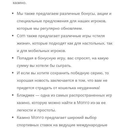
казино.
Мы также предлагаем различные бонусы, акции и
специальные предложения для наших игроков,
которые мы регулярно обновляем.
Com также предлагает различные игры «стиля
жизни», которые подходят как для настольных, так
и для мобильных игроков.
Попадая в бонусную игру, вас спросят, на какую
сумму вы хотели бы сыграть.
И если вы хотите сохранить победную серию, то
хорошая новость заключается в том, что вам не
придется страдать от кошелька неудачника!
Блэкджек — одна из самых распространенных игр
казино, которую можно найти в Monro из-за ее
легкости и простоты.
Казино Monro предлагает широкий выбор
спортивных ставок на ведущие международные