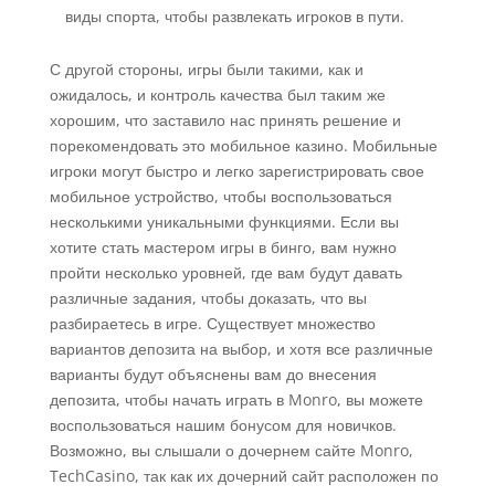
виды спорта, чтобы развлекать игроков в пути.
С другой стороны, игры были такими, как и
ожидалось, и контроль качества был таким же
хорошим, что заставило нас принять решение и
порекомендовать это мобильное казино. Мобильные
игроки могут быстро и легко зарегистрировать свое
мобильное устройство, чтобы воспользоваться
несколькими уникальными функциями. Если вы
хотите стать мастером игры в бинго, вам нужно
пройти несколько уровней, где вам будут давать
различные задания, чтобы доказать, что вы
разбираетесь в игре. Существует множество
вариантов депозита на выбор, и хотя все различные
варианты будут объяснены вам до внесения
депозита, чтобы начать играть в Monro, вы можете
воспользоваться нашим бонусом для новичков.
Возможно, вы слышали о дочернем сайте Monro,
TechCasino, так как их дочерний сайт расположен по