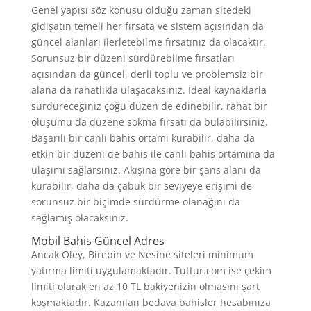
Genel yapısı söz konusu olduğu zaman sitedeki
gidişatın temeli her fırsata ve sistem açısından da
güncel alanları ilerletebilme fırsatınız da olacaktır.
Sorunsuz bir düzeni sürdürebilme fırsatları
açısından da güncel, derli toplu ve problemsiz bir
alana da rahatlıkla ulaşacaksınız. İdeal kaynaklarla
sürdüreceğiniz çoğu düzen de edinebilir, rahat bir
oluşumu da düzene sokma fırsatı da bulabilirsiniz.
Başarılı bir canlı bahis ortamı kurabilir, daha da
etkin bir düzeni de bahis ile canlı bahis ortamına da
ulaşımı sağlarsınız. Akışına göre bir şans alanı da
kurabilir, daha da çabuk bir seviyeye erişimi de
sorunsuz bir biçimde sürdürme olanağını da
sağlamış olacaksınız.
Mobil Bahis Güncel Adres
Ancak Oley, Birebin ve Nesine siteleri minimum
yatırma limiti uygulamaktadır. Tuttur.com ise çekim
limiti olarak en az 10 TL bakiyenizin olmasını şart
koşmaktadır. Kazanılan bedava bahisler hesabınıza