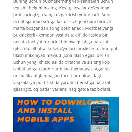
Buning uchun bukmekerning veb-sahifalari uchun
tegishli belgini bosing. Keyin, ilovalar do’konidagi
profillaringizga yangi o’zgartirish yuboriladi. Aniq
o’rnatilgandan so’ng, dastur sichqonchani birinchi
marta bosgandan so’ng boshlanadi. Mostbet yangi
bukmekerlik kompaniyasi o’z taklifi doirasida bir
nechta faoliyat turlarini himoya qilishga harakat
qilsa-da, albatta, kriket o’yinlari muxlislari uchun pul
tikish imkoniyati mavjud. Jonli tikish egasi bo’lish
uchun yangi chiziq aslida o’rtacha va siz eng ko’p
ishlatiladigan tadbirlar bilan faxrlanasiz. Agar siz
unchalik aniqlanmagan turnirlar doirasidagi
voqealarga pul tikishda yordam berishga harakat
qilsangiz, oqibatlar varianti haqiqatda tez bo’ladi.