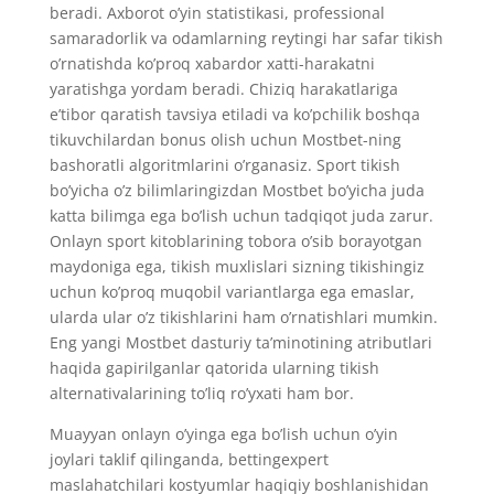
beradi. Axborot o’yin statistikasi, professional
samaradorlik va odamlarning reytingi har safar tikish
o’rnatishda ko’proq xabardor xatti-harakatni
yaratishga yordam beradi. Chiziq harakatlariga
e’tibor qaratish tavsiya etiladi va ko’pchilik boshqa
tikuvchilardan bonus olish uchun Mostbet-ning
bashoratli algoritmlarini o’rganasiz. Sport tikish
bo’yicha o’z bilimlaringizdan Mostbet bo’yicha juda
katta bilimga ega bo’lish uchun tadqiqot juda zarur.
Onlayn sport kitoblarining tobora o’sib borayotgan
maydoniga ega, tikish muxlislari sizning tikishingiz
uchun ko’proq muqobil variantlarga ega emaslar,
ularda ular o’z tikishlarini ham o’rnatishlari mumkin.
Eng yangi Mostbet dasturiy ta’minotining atributlari
haqida gapirilganlar qatorida ularning tikish
alternativalarining to’liq ro’yxati ham bor.
Muayyan onlayn o’yinga ega bo’lish uchun o’yin
joylari taklif qilinganda, bettingexpert
maslahatchilari kostyumlar haqiqiy boshlanishidan