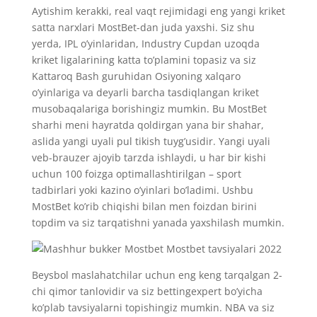
Aytishim kerakki, real vaqt rejimidagi eng yangi kriket
satta narxlari MostBet-dan juda yaxshi. Siz shu
yerda, IPL o’yinlaridan, Industry Cupdan uzoqda
kriket ligalarining katta to’plamini topasiz va siz
Kattaroq Bash guruhidan Osiyoning xalqaro
o’yinlariga va deyarli barcha tasdiqlangan kriket
musobaqalariga borishingiz mumkin. Bu MostBet
sharhi meni hayratda qoldirgan yana bir shahar,
aslida yangi uyali pul tikish tuyg’usidir. Yangi uyali
veb-brauzer ajoyib tarzda ishlaydi, u har bir kishi
uchun 100 foizga optimallashtirilgan – sport
tadbirlari yoki kazino o’yinlari bo’ladimi. Ushbu
MostBet ko’rib chiqishi bilan men foizdan birini
topdim va siz tarqatishni yanada yaxshilash mumkin.
Beysbol maslahatchilar uchun eng keng tarqalgan 2-
chi qimor tanlovidir va siz bettingexpert bo’yicha
ko’plab tavsiyalarni topishingiz mumkin. NBA va siz