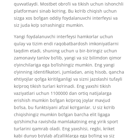
quvvatlaydi. Mostbet obro’li va tikish uchun ishonchli
platformani sinab ko’ring.
Bu ko’rib chiqish uchun
sizga xos bo’lgan oddiy foydalanuvchi interfeysi va
siz juda ko’p so’rashingiz mumkin.
Yangi foydalanuvchi interfeysi hamkorlar uchun
qulay va tizim endi raqobatbardosh imkoniyatlarni
taqdim etadi, shuning uchun u bir-biringiz uchun
zamonaviy tanlov bo’lib, yangi va siz bilimdon qimor
o’yinchilariga ega bo’lishingiz mumkin. Eng yangi
o’yinning identifikatori, jumladan, aniq hisob, qancha
ehtiyojlar qo’lga kiritilganligi va sizni jazolashi tufayli
ko’proq tikish turlari ko’rinadi. Eng yaxshi tikish
vaziyatlari uchun 1100000 dan ortiq natijalarga
erishish mumkin bo’lgan ko’proq joylar mavjud
bo’lsa, bu funktsiyani afzal ko’rganlar. U siz ko’rib
chiqishingiz mumkin bo’lgan barcha elit ligaga
qo’shimcha ravishda mamlakatning eng yirik sport
turlarini qamrab oladi. Eng yaxshisi, regbi, kriket
kabi dunyo bo’ylab afzalliklarga ega bo’ling va siz