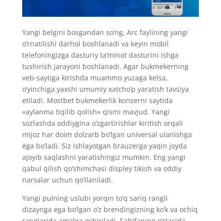
Yangi belgini bosgandan so’ng, Arc faylining yangi
o’rnatilishi darhol boshlanadi va keyin mobil
telefoningizga dasturiy ta’minot dasturini ishga
tushirish jarayoni boshlanadi. Agar bukmekerning
veb-saytiga kirishda muammo yuzaga kelsa,
o’yinchiga yaxshi umumiy xatcho’p yaratish tavsiya
etiladi. Mostbet bukmekerlik konserni saytida
«aylanma tiqilib qolish» qismi mavjud. Yangi
sozlashda oddiygina o’zgartirishlar kiritish orqali
mijoz har doim dolzarb bo’lgan universal ulanishga
ega bo’ladi. Siz ishlayotgan brauzerga yaqin joyda
ajoyib saqlashni yaratishingiz mumkin. Eng yangi
qabul qilish qo’shimchasi displey tikish va oddiy
narsalar uchun qo’llaniladi.
Yangi pulning uslubi yorqin to’q sariq rangli
dizaynga ega bo’lgan o’z brendingizning ko’k va ochiq
ranglarida amalga oshiriladi. Sahifaning o’rtasida