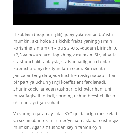
Hisoblash (noqonuniylik) ijobiy yoki yomon bo’lishi
mumkin, aks holda siz kichik fraktsiyaning yarmini
ko’rishingiz mumkin – bu siz -0,5, -qadam birinchi,0,
+2,5 va hokazolarni topishingiz mumkin. Siz, albatta,
siz shunchaki tanlaysiz, siz ishonadigan odamlar
ko’pincha yangi kostyumlarni oladi. Bir nechta
jamoalar teng darajada kuchli emasligi sababli, har
bir partiya uchun yangi koeffitsient farqlanadi.
Shuningdek, jangdan tashqari o’lchovlar ham uni
muvaffaqiyatli qiladi, shuning uchun beysbol tikish
o’sib borayotgan sohadir.
Va shunga qaramay, ular KYC qoidalariga mos keladi
va siz hisobni tekshirish bo’yicha maslahat olishingiz
mumkin. Agar siz tushdan keyin taniqli o’yin