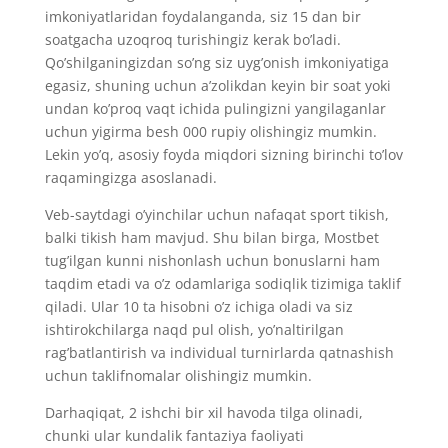
imkoniyatlaridan foydalanganda, siz 15 dan bir
soatgacha uzoqroq turishingiz kerak bo’ladi.
Qo’shilganingizdan so’ng siz uyg’onish imkoniyatiga
egasiz, shuning uchun a’zolikdan keyin bir soat yoki
undan ko’proq vaqt ichida pulingizni yangilaganlar
uchun yigirma besh 000 rupiy olishingiz mumkin.
Lekin yo’q, asosiy foyda miqdori sizning birinchi to’lov
raqamingizga asoslanadi.
Veb-saytdagi o’yinchilar uchun nafaqat sport tikish,
balki tikish ham mavjud. Shu bilan birga, Mostbet
tug’ilgan kunni nishonlash uchun bonuslarni ham
taqdim etadi va o’z odamlariga sodiqlik tizimiga taklif
qiladi. Ular 10 ta hisobni o’z ichiga oladi va siz
ishtirokchilarga naqd pul olish, yo’naltirilgan
rag’batlantirish va individual turnirlarda qatnashish
uchun taklifnomalar olishingiz mumkin.
Darhaqiqat, 2 ishchi bir xil havoda tilga olinadi,
chunki ular kundalik fantaziya faoliyati