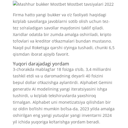
Firma hatto yangi bukker va o’z faoliyati haqidagi
ko’plab savollarga javoblarni sotib olish uchun tez-
tez so’raladigan savollar maydonini taklif qiladi.
Xaridlar odatda bir zumda amalga oshiriladi, kripto
to’lovlari va kreditor o’tkazmalari bundan mustasno.
Naqd pul Roketsga qarshi o’yinga tushadi, chunki 6,5
qismdan iborat ajoyib favorit.
Yuqori darajadagi yordam
3-chorakda mablag’lar 18 foizga o’sib, 3,4 milliardni
tashkil etdi va u daromadning deyarli 40 foizini
bepul dollar o’tkazishga aylantirdi. Alphabet Gemini
generativ AI modelining yangi iteratsiyasini ishga
tushirdi, u ko’plab tekshiruvlarda yaxshiroq
tirnalgan. Alphabet uni monetizatsiya qilishdan bir
oz oldin bo’lishi mumkin bo’lsa-da, 2023 yilda amalga
oshirilgan eng yangi yutuqlar yangi inventarni 2024
yil ichida yuqoriga ko’tarishga yordam beradi.