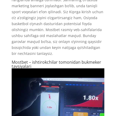
marketing banneri joylashgan bo’lib, unda taniqli
sport voqealari e’lon qilinadi. Siz Kiprga kirish uchun
o’z a’zoligingiz joyini o’zgartirsangiz ham, Osiyoda
basketbol o’ynash dasturidan potentsial foyda
olishingiz mumkin. Mostbet rasmiy veb-sahifalarida
ushbu sahifaga oid maslahatlar mavjud. Bunday
garovlar mavjud bo’lsa, siz onlayn o’yinning qaysidir
bosqichida yoki undan keyin natijaga qo’shiladigan
bir nechtasini tanlaysiz.
Mostbet – ishtirokchilar tomonidan bukmeker
tavsiyalari