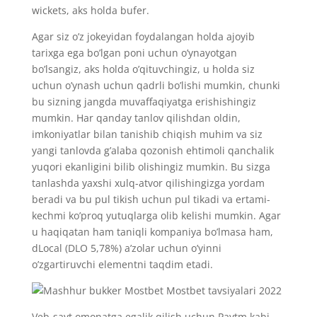
wickets, aks holda bufer.
Agar siz o’z jokeyidan foydalangan holda ajoyib
tarixga ega bo’lgan poni uchun o’ynayotgan
bo’lsangiz, aks holda o’qituvchingiz, u holda siz
uchun o’ynash uchun qadrli bo’lishi mumkin, chunki
bu sizning jangda muvaffaqiyatga erishishingiz
mumkin. Har qanday tanlov qilishdan oldin,
imkoniyatlar bilan tanishib chiqish muhim va siz
yangi tanlovda g’alaba qozonish ehtimoli qanchalik
yuqori ekanligini bilib olishingiz mumkin. Bu sizga
tanlashda yaxshi xulq-atvor qilishingizga yordam
beradi va bu pul tikish uchun pul tikadi va ertami-
kechmi ko’proq yutuqlarga olib kelishi mumkin. Agar
u haqiqatan ham taniqli kompaniya bo’lmasa ham,
dLocal (DLO 5,78%) a’zolar uchun o’yinni
o’zgartiruvchi elementni taqdim etadi.
Veb-sayt omonatga egalik qilish uchun Paytm kabi