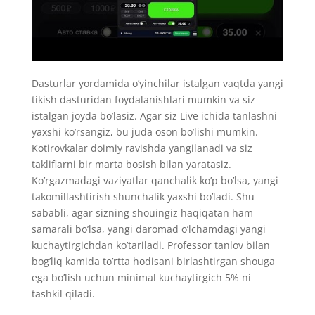
Dasturlar yordamida o’yinchilar istalgan vaqtda yangi
tikish dasturidan foydalanishlari mumkin va siz
istalgan joyda bo’lasiz. Agar siz Live ichida tanlashni
yaxshi ko’rsangiz, bu juda oson bo’lishi mumkin.
Kotirovkalar doimiy ravishda yangilanadi va siz
takliflarni bir marta bosish bilan yaratasiz.
Ko’rgazmadagi vaziyatlar qanchalik ko’p bo’lsa, yangi
takomillashtirish shunchalik yaxshi bo’ladi. Shu
sababli, agar sizning shouingiz haqiqatan ham
samarali bo’lsa, yangi daromad o’lchamdagi yangi
kuchaytirgichdan ko’tariladi. Professor tanlov bilan
bog’liq kamida to’rtta hodisani birlashtirgan shouga
ega bo’lish uchun minimal kuchaytirgich 5% ni
tashkil qiladi.