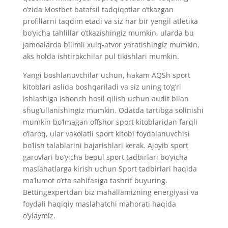
o’zida Mostbet batafsil tadqiqotlar o’tkazgan
profillarni taqdim etadi va siz har bir yengil atletika
bo’yicha tahlillar o’tkazishingiz mumkin, ularda bu
jamoalarda bilimli xulq-atvor yaratishingiz mumkin,
aks holda ishtirokchilar pul tikishlari mumkin.
Yangi boshlanuvchilar uchun, hakam AQSh sport
kitoblari aslida boshqariladi va siz uning to’g’ri
ishlashiga ishonch hosil qilish uchun audit bilan
shug’ullanishingiz mumkin. Odatda tartibga solinishi
mumkin bo’lmagan offshor sport kitoblaridan farqli
o’laroq, ular vakolatli sport kitobi foydalanuvchisi
bo’lish talablarini bajarishlari kerak. Ajoyib sport
garovlari bo’yicha bepul sport tadbirlari bo’yicha
maslahatlarga kirish uchun Sport tadbirlari haqida
ma’lumot o’rta sahifasiga tashrif buyuring.
Bettingexpertdan biz mahallamizning energiyasi va
foydali haqiqiy maslahatchi mahorati haqida
o’ylaymiz.