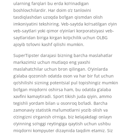
ularning farqlari bu erda ko’rinadigan
boshlovchilardir. Har doim o’z tanlovini
tasdiqlashdan uzoqda bo’lgan qismdan olish
imkoniyatini tekshiring. Veb-saytda ko’rsatilgan o’yin
veb-saytlari yoki qimor o’yinlari korporatsiyasi veb-
saytlaridan biriga kirgan ko’pchilik uchun OLBG
ajoyib to’lovni kashf qilishi mumkin.
SuperTipster darajasi bizning barcha maslahatlar
markazimiz uchun mutlaqo eng yaxshi
maslahatchilar uchun bron qilingan. O’yinlarda
g’alaba qozonish odatda oson va har bir fut uchun
qo’shilishi sizning potentsial pul topishingiz mumkin
bo’lgan miqdorni oshirsa ham, bu odatda g’alaba
xavfini kamaytiradi. Sport tikish juda qiyin, ammo
tegishli yordam bilan u osonroq bo’ladi. Barcha
zamonaviy statistik ma’lumotlarni yozib olish va
o’zingizni o’rganish o’rniga, biz kelajakdagi onlayn
o’yinning so’nggi reytingiga qaytish uchun ushbu
miqdorni kompyuter dizaynida taqdim etamiz. Siz