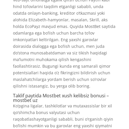
hind to’lovlarini taqdim etganligi sababli, unda
odatda onlayn-banking, kreditor o’tkazmasi yoki
alohida Elizabeth-hamyonlar, masalan, Skrill, aks
holda EcoPayz mavjud emas. Quyida MostBet saytida
odamlarga ega bo’lish uchun barcha to’lov
imkoniyatlari keltirilgan. Eng yaxshi garovlar
doirasida dialogga ega bo’lish uchun, men juda
do’stona munosabatdaman va siz tikish haqidagi
ma’lumotni muhokama qilish kengashini
faollashtirasiz. Bugungi kunda eng samarali qimor
potentsiallari haqida o’z fikringizni bildirish uchun
maslahatchilarga yordam berish uchun so’rovlar
qilishni istasangiz, bu yerga olib boring.
Taklif paytida Mostbet xush kelibsiz bonusi –
mostbet uz
Ko’pgina ligalar, tashkilotlar va mutaxassislar bir xil
qo’shimcha bonus valyutasi uchun
raqobatlashayotganligi sababli, buni o’rganish qiyin
bo’lishi mumkin va bu garovlar eng yaxshi qiymatni