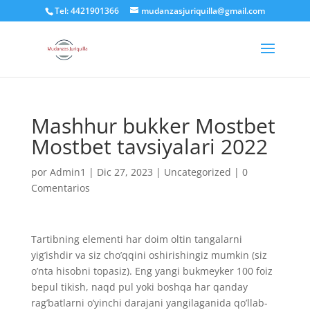
Tel: 4421901366
mudanzasjuriquilla@gmail.com
Mashhur bukker Mostbet
Mostbet tavsiyalari 2022
por
Admin1
|
Dic 27, 2023
|
Uncategorized
|
0
Comentarios
Tartibning elementi har doim oltin tangalarni
yig’ishdir va siz cho’qqini oshirishingiz mumkin (siz
o’nta hisobni topasiz). Eng yangi bukmeyker 100 foiz
bepul tikish, naqd pul yoki boshqa har qanday
rag’batlarni o’yinchi darajani yangilaganida qo’llab-