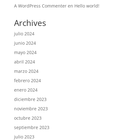
A WordPress Commenter
en
Hello world!
Archives
julio 2024
junio 2024
mayo 2024
abril 2024
marzo 2024
febrero 2024
enero 2024
diciembre 2023
noviembre 2023
octubre 2023
septiembre 2023
julio 2023