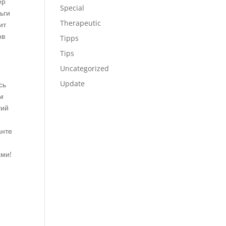
ер
Special
ьги
Therapeutic
ит
ов
Tipps
Tips
Uncategorized
Update
сь
ом
тий
анте
ами!
в