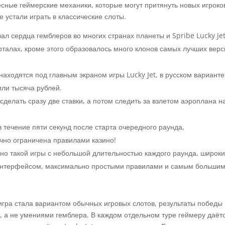
есные геймерские механики, которые могут притянуть новых игроко
 устали играть в классические слоты.
ал сердца гемблеров во многих странах планеты и Spribe Lucky Je
рталах, кроме этого образовалось много клонов самых лучших вер
находятся под главным экраном игры Lucky Jet, в русском варианте
 или тысяча рублей.
сделать сразу две ставки, а потом следить за взлетом аэроплана н
 течение пяти секунд после старта очередного раунда,
чно ограничена правилами казино!
нно такой игры с небольшой длительностью каждого раунда, широк
интерфейсом, максимально простыми правилами и самым больши
игра стала вариантом обычных игровых слотов, результаты победы 
 а не умениями гемблера. В каждом отдельном туре геймеру даёт