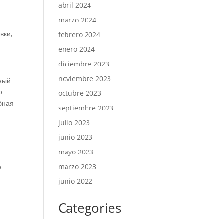
abril 2024
.
marzo 2024
вки,
febrero 2024
enero 2024
diciembre 2023
noviembre 2023
нный
о
octubre 2023
бная
septiembre 2023
julio 2023
junio 2023
mayo 2023
е
marzo 2023
junio 2022
Categories