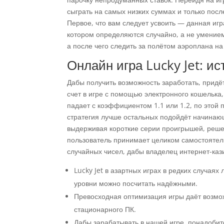
сыграть на самых низких суммах и только пос
Первое, что вам следует усвоить — данная иг
котором определяются случайно, а не умением
а после чего следить за полётом аэроплана на
Онлайн игра Lucky Jet: и
Дабы получить возможность заработать, придё
счет в игре с помощью электронного кошелька,
падает с коэффициентом 1.1 или 1.2, по этой
стратегия лучше остальных подойдёт начинающ
выдерживая короткие серии проигрышей, реш
пользователь принимает целиком самостоятель
случайных чисел, дабы владелец интернет-кази
Lucky Jet в азартных играх в редких случаях
уровни можно посчитать надёжными.
Превосходная оптимизация игры даёт возмож
стационарного ПК.
Дабы зарабатывать в нашей игре, понадобитс