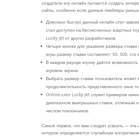
создатели игр онлайн пытаются создать интер
сайты, особенно если данные гемблеры раньше
Довольно быстро данный онлайн-слот завоев
стал доступен на бесчисленных азартных по
Lucky Jet от других разработчиков.
Четыре кнопки для указания размера ставки 
игры размер ставки составляет: 50, 500, сто
В каждом раунде игроку даётся возможность 
игровом экране.
Выбрать размер ставки пользователь может в
продолжительность представленного окна то
Online-слот Lucky Jet служит примером име
диапазоном выигрышных ставок, отличным 
числом поклонников.
Самое первое, что вам следует усвоить — эта 
котором определяются случайным алгоритмом,