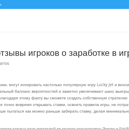
m
 отзывы игроков о заработке в иг
arios
ки, могут копировать настолько популярную игру Lucky Jet и вноси
мальный балланс вероятностей и заметно увеличивают шанс выигр
лагодаря этому факту вы сможете создать собственную стратегию
ся точно вовремя открывать ставки, освоить правила игры, не потра
чше пытаться как можно раньше забирать ставку, делая минимальн
корил сердца пользователей во многих государствах Земли и Spri