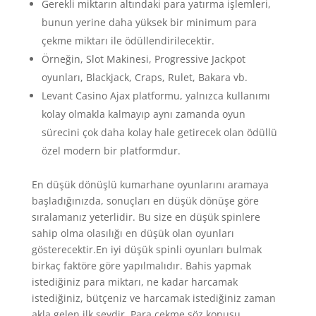
Gerekli miktarın altındaki para yatırma işlemleri,
bunun yerine daha yüksek bir minimum para
çekme miktarı ile ödüllendirilecektir.
Örneğin, Slot Makinesi, Progressive Jackpot
oyunları, Blackjack, Craps, Rulet, Bakara vb.
Levant Casino Ajax platformu, yalnızca kullanımı
kolay olmakla kalmayıp aynı zamanda oyun
sürecini çok daha kolay hale getirecek olan ödüllü
özel modern bir platformdur.
En düşük dönüşlü kumarhane oyunlarını aramaya
başladığınızda, sonuçları en düşük dönüşe göre
sıralamanız yeterlidir. Bu size en düşük spinlere
sahip olma olasılığı en düşük olan oyunları
gösterecektir.En iyi düşük spinli oyunları bulmak
birkaç faktöre göre yapılmalıdır. Bahis yapmak
istediğiniz para miktarı, ne kadar harcamak
istediğiniz, bütçeniz ve harcamak istediğiniz zaman
akla gelen ilk şeydir. Para çekme söz konusu