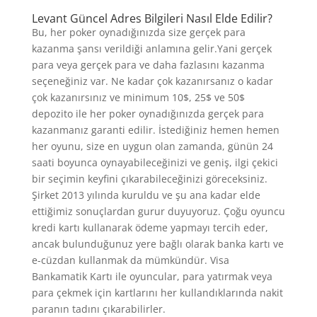
Levant Güncel Adres Bilgileri Nasıl Elde Edilir?
Bu, her poker oynadığınızda size gerçek para
kazanma şansı verildiği anlamına gelir.Yani gerçek
para veya gerçek para ve daha fazlasını kazanma
seçeneğiniz var. Ne kadar çok kazanırsanız o kadar
çok kazanırsınız ve minimum 10$, 25$ ve 50$
depozito ile her poker oynadığınızda gerçek para
kazanmanız garanti edilir. İstediğiniz hemen hemen
her oyunu, size en uygun olan zamanda, günün 24
saati boyunca oynayabileceğinizi ve geniş, ilgi çekici
bir seçimin keyfini çıkarabileceğinizi göreceksiniz.
Şirket 2013 yılında kuruldu ve şu ana kadar elde
ettiğimiz sonuçlardan gurur duyuyoruz. Çoğu oyuncu
kredi kartı kullanarak ödeme yapmayı tercih eder,
ancak bulunduğunuz yere bağlı olarak banka kartı ve
e-cüzdan kullanmak da mümkündür. Visa
Bankamatik Kartı ile oyuncular, para yatırmak veya
para çekmek için kartlarını her kullandıklarında nakit
paranın tadını çıkarabilirler.