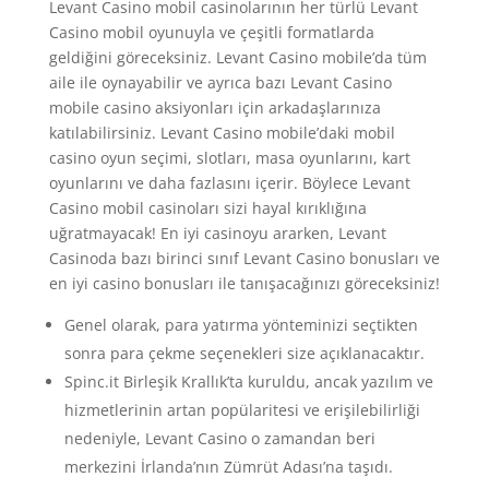
Levant Casino mobil casinolarının her türlü Levant
Casino mobil oyunuyla ve çeşitli formatlarda
geldiğini göreceksiniz. Levant Casino mobile’da tüm
aile ile oynayabilir ve ayrıca bazı Levant Casino
mobile casino aksiyonları için arkadaşlarınıza
katılabilirsiniz. Levant Casino mobile’daki mobil
casino oyun seçimi, slotları, masa oyunlarını, kart
oyunlarını ve daha fazlasını içerir. Böylece Levant
Casino mobil casinoları sizi hayal kırıklığına
uğratmayacak! En iyi casinoyu ararken, Levant
Casinoda bazı birinci sınıf Levant Casino bonusları ve
en iyi casino bonusları ile tanışacağınızı göreceksiniz!
Genel olarak, para yatırma yönteminizi seçtikten
sonra para çekme seçenekleri size açıklanacaktır.
Spinc.it Birleşik Krallık’ta kuruldu, ancak yazılım ve
hizmetlerinin artan popülaritesi ve erişilebilirliği
nedeniyle, Levant Casino o zamandan beri
merkezini İrlanda’nın Zümrüt Adası’na taşıdı.