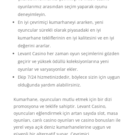
oyunlarımız arasından seçim yaparak oyunu
deneyimleyin.
En iyi çevrimiçi kumarhaneyi ararken, yeni
oyuncular sürekli olarak piyasadaki en iyi
kumarhane tekliflerinin en iyi kalitesini ve en iyi
değerini ararlar.
Levant Casino her zaman oyun seçimlerini gözden
geçirir ve yüksek ödüllü koleksiyonlarına yeni
oyunlar ve varyasyonlar ekler.
Ekip 7/24 hizmetinizdedir, böylece sizin için uygun
olduğunda yardım alabilirsiniz.
Kumarhane, oyuncuları mutlu etmek için bir dizi
promosyona ve teklife sahiptir. Levant Casino,
oyuncuları eğlendirmek için artan sayıda slot, masa
oyunları, canlı casino oyunları ve casino bonusları ile
yerel veya açık deniz kumarhanelerine uygun ve
güvenli bir alternatif sunar. Çevrimiçi