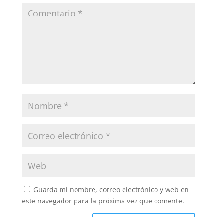
Guarda mi nombre, correo electrónico y web en
este navegador para la próxima vez que comente.