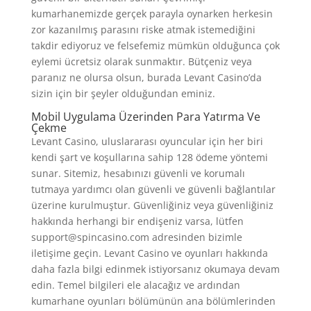
kumarhanemizde gerçek parayla oynarken herkesin
zor kazanılmış parasını riske atmak istemediğini
takdir ediyoruz ve felsefemiz mümkün olduğunca çok
eylemi ücretsiz olarak sunmaktır. Bütçeniz veya
paranız ne olursa olsun, burada Levant Casino’da
sizin için bir şeyler olduğundan eminiz.
Mobil Uygulama Üzerinden Para Yatırma Ve
Çekme
Levant Casino, uluslararası oyuncular için her biri
kendi şart ve koşullarına sahip 128 ödeme yöntemi
sunar. Sitemiz, hesabınızı güvenli ve korumalı
tutmaya yardımcı olan güvenli ve güvenli bağlantılar
üzerine kurulmuştur. Güvenliğiniz veya güvenliğiniz
hakkında herhangi bir endişeniz varsa, lütfen
support@spincasino.com adresinden bizimle
iletişime geçin. Levant Casino ve oyunları hakkında
daha fazla bilgi edinmek istiyorsanız okumaya devam
edin. Temel bilgileri ele alacağız ve ardından
kumarhane oyunları bölümünün ana bölümlerinden