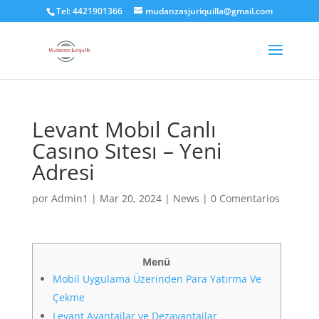
Tel: 4421901366
mudanzasjuriquilla@gmail.com
Levant Mobıl Canlı
Casıno Sıtesı – Yeni
Adresi
por
Admin1
|
Mar 20, 2024
|
News
|
0 Comentarios
Menü
Mobil Uygulama Üzerinden Para Yatırma Ve
Çekme
Levant Avantajlar ve Dezavantajlar