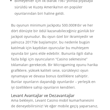
Bilmeyenler için ilk olarak 1987 yılında piyasaya
sürüldü ve Kuzey Amerika’nın en popüler
oyunlarından biri haline geldi.
Bu oyunun minimum jackpotu 500.000$’dır ve her
dört dönüşte bir ödül kazanabileceğiniz günlük bir
jackpot oyunudur. Bu oyun özel bir ikramiyedir ve
yalnızca 2017’de başlamıştır, bu nedenle bugün
katılmak için kaydolan oyuncular bu muhteşem
oyunda bir şans elde edebilir. Bununla ilgili daha
fazla bilgi için oyuncuların “Casino sekmesine”
tıklamaları gerekecek. Bir Microgaming oyunu harika
grafiklere, yüksek kaliteli sese, sürükleyici oyun
oynamaya ve devasa bonus özelliklere sahiptir.
Bunlar oyunların dayandığı oyunlardır – yerleşik en
iyi özelliklere sahip oyunların kendileri.
Levant Avantajlar ve Dezavantajlar
Ama bekleyin, Levant Casino mobil kumarhanesini
de deneyebilirsiniz! Ve eğer mobile geçiş yaparsanız,