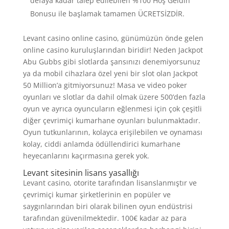
defaya kadar talep edilebilen %100 Hoş Geldin
Bonusu ile başlamak tamamen ÜCRETSİZDİR.
Levant casino online casino, günümüzün önde gelen
online casino kuruluşlarından biridir! Neden Jackpot
Abu Gubbs gibi slotlarda şansınızı denemiyorsunuz
ya da mobil cihazlara özel yeni bir slot olan Jackpot
50 Million’a gitmiyorsunuz! Masa ve video poker
oyunları ve slotlar da dahil olmak üzere 500’den fazla
oyun ve ayrıca oyuncuların eğlenmesi için çok çeşitli
diğer çevrimiçi kumarhane oyunları bulunmaktadır.
Oyun tutkunlarının, kolayca erişilebilen ve oynaması
kolay, ciddi anlamda ödüllendirici kumarhane
heyecanlarını kaçırmasına gerek yok.
Levant sitesinin lisans yasallığı
Levant casino, otorite tarafından lisanslanmıştır ve
çevrimiçi kumar şirketlerinin en popüler ve
saygınlarından biri olarak bilinen oyun endüstrisi
tarafından güvenilmektedir. 100€ kadar az para