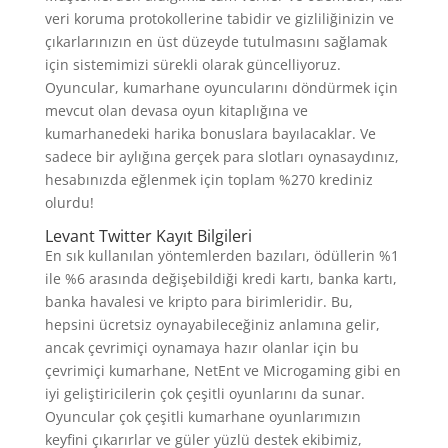
veri koruma protokollerine tabidir ve gizliliğinizin ve
çıkarlarınızın en üst düzeyde tutulmasını sağlamak
için sistemimizi sürekli olarak güncelliyoruz.
Oyuncular, kumarhane oyuncularını döndürmek için
mevcut olan devasa oyun kitaplığına ve
kumarhanedeki harika bonuslara bayılacaklar. Ve
sadece bir aylığına gerçek para slotları oynasaydınız,
hesabınızda eğlenmek için toplam %270 krediniz
olurdu!
Levant Twitter Kayıt Bilgileri
En sık kullanılan yöntemlerden bazıları, ödüllerin %1
ile %6 arasında değişebildiği kredi kartı, banka kartı,
banka havalesi ve kripto para birimleridir. Bu,
hepsini ücretsiz oynayabileceğiniz anlamına gelir,
ancak çevrimiçi oynamaya hazır olanlar için bu
çevrimiçi kumarhane, NetEnt ve Microgaming gibi en
iyi geliştiricilerin çok çeşitli oyunlarını da sunar.
Oyuncular çok çeşitli kumarhane oyunlarımızın
keyfini çıkarırlar ve güler yüzlü destek ekibimiz,