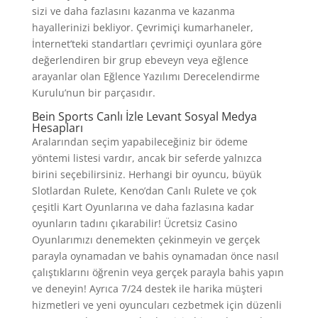
sizi ve daha fazlasını kazanma ve kazanma
hayallerinizi bekliyor. Çevrimiçi kumarhaneler,
İnternet’teki standartları çevrimiçi oyunlara göre
değerlendiren bir grup ebeveyn veya eğlence
arayanlar olan Eğlence Yazılımı Derecelendirme
Kurulu’nun bir parçasıdır.
Bein Sports Canlı İzle Levant Sosyal Medya
Hesapları
Aralarından seçim yapabileceğiniz bir ödeme
yöntemi listesi vardır, ancak bir seferde yalnızca
birini seçebilirsiniz. Herhangi bir oyuncu, büyük
Slotlardan Rulete, Keno’dan Canlı Rulete ve çok
çeşitli Kart Oyunlarına ve daha fazlasına kadar
oyunların tadını çıkarabilir! Ücretsiz Casino
Oyunlarımızı denemekten çekinmeyin ve gerçek
parayla oynamadan ve bahis oynamadan önce nasıl
çalıştıklarını öğrenin veya gerçek parayla bahis yapın
ve deneyin! Ayrıca 7/24 destek ile harika müşteri
hizmetleri ve yeni oyuncuları cezbetmek için düzenli