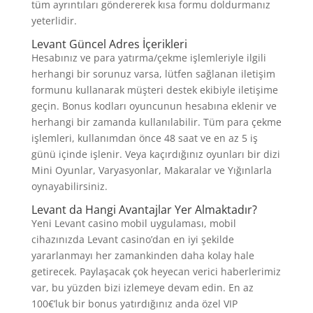
tüm ayrıntıları göndererek kısa formu doldurmanız
yeterlidir.
Levant Güncel Adres İçerikleri
Hesabınız ve para yatırma/çekme işlemleriyle ilgili
herhangi bir sorunuz varsa, lütfen sağlanan iletişim
formunu kullanarak müşteri destek ekibiyle iletişime
geçin. Bonus kodları oyuncunun hesabına eklenir ve
herhangi bir zamanda kullanılabilir. Tüm para çekme
işlemleri, kullanımdan önce 48 saat ve en az 5 iş
günü içinde işlenir. Veya kaçırdığınız oyunları bir dizi
Mini Oyunlar, Varyasyonlar, Makaralar ve Yığınlarla
oynayabilirsiniz.
Levant da Hangi Avantajlar Yer Almaktadır?
Yeni Levant casino mobil uygulaması, mobil
cihazınızda Levant casino’dan en iyi şekilde
yararlanmayı her zamankinden daha kolay hale
getirecek. Paylaşacak çok heyecan verici haberlerimiz
var, bu yüzden bizi izlemeye devam edin. En az
100€’luk bir bonus yatırdığınız anda özel VIP