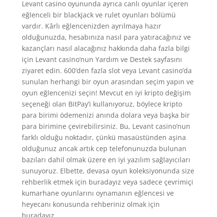
Levant casino oyununda ayrıca canlı oyunlar içeren
eğlenceli bir blackjack ve rulet oyunları bölümü
vardır. Kârlı eğlencenizden ayrılmaya hazır
olduğunuzda, hesabınıza nasıl para yatıracağınız ve
kazançları nasıl alacağınız hakkında daha fazla bilgi
için Levant casino’nun Yardım ve Destek sayfasını
ziyaret edin. 600’den fazla slot veya Levant casino’da
sunulan herhangi bir oyun arasından seçim yapın ve
oyun eğlencenizi seçin! Mevcut en iyi kripto değişim
seçeneği olan BitPay’i kullanıyoruz, böylece kripto
para birimi ödemenizi anında dolara veya başka bir
para birimine çevirebilirsiniz. Bu, Levant casino’nun
farklı olduğu noktadır, çünkü masaüstünden aşina
olduğunuz ancak artık cep telefonunuzda bulunan
bazıları dahil olmak üzere en iyi yazılım sağlayıcıları
sunuyoruz. Elbette, devasa oyun koleksiyonunda size
rehberlik etmek için buradayız veya sadece çevrimiçi
kumarhane oyunlarını oynamanın eğlencesi ve
heyecanı konusunda rehberiniz olmak için
buradayız.