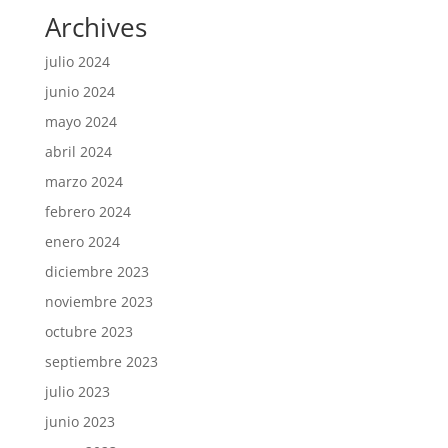
Archives
julio 2024
junio 2024
mayo 2024
abril 2024
marzo 2024
febrero 2024
enero 2024
diciembre 2023
noviembre 2023
octubre 2023
septiembre 2023
julio 2023
junio 2023