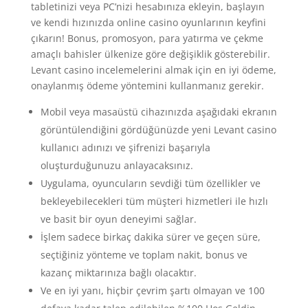
tabletinizi veya PC’nizi hesabınıza ekleyin, başlayın
ve kendi hızınızda online casino oyunlarının keyfini
çıkarın! Bonus, promosyon, para yatırma ve çekme
amaçlı bahisler ülkenize göre değişiklik gösterebilir.
Levant casino incelemelerini almak için en iyi ödeme,
onaylanmış ödeme yöntemini kullanmanız gerekir.
Mobil veya masaüstü cihazınızda aşağıdaki ekranın
görüntülendiğini gördüğünüzde yeni Levant casino
kullanıcı adınızı ve şifrenizi başarıyla
oluşturduğunuzu anlayacaksınız.
Uygulama, oyuncuların sevdiği tüm özellikler ve
bekleyebilecekleri tüm müşteri hizmetleri ile hızlı
ve basit bir oyun deneyimi sağlar.
İşlem sadece birkaç dakika sürer ve geçen süre,
seçtiğiniz yönteme ve toplam nakit, bonus ve
kazanç miktarınıza bağlı olacaktır.
Ve en iyi yanı, hiçbir çevrim şartı olmayan ve 100