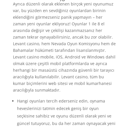
Ayrıca düzenli olarak eklenen birçok yeni oyunumuz
var, bu yüzden en sevdiğiniz oyunlardan birinin
eklendiğini görmezseniz panik yapmayın – her
zaman yeni oyunlar ekliyoruz! Oyunlar 1 ile 8 el
arasında değişir ve çekilişi kazanmazsanız her
zaman tekrar oynayabilirsiniz, ancak bu zor olabilir.
Levant casino, hem Nevada Oyun Komisyonu hem de
Bahamalar hükümeti tarafından lisanslanmıştır.
Levant casino mobile, iOS, Android ve Windows dahil
olmak üzere çeşitli mobil platformlarda ve ayrıca
herhangi bir masaüstü cihazında güvenli bir tarayıcı
aracılığıyla kullanılabilir. Levant casino, tüm bu
kumar biçimlerini web sitesi ve mobil kumarhanesi
aracılığıyla sunmaktadır.
Hangi oyunları tercih ederseniz edin, oynama
heveslerinizi tatmin edecek geniş bir oyun
seçkisine sahibiz ve oyunu düzenli olarak yeni ve
güncel tutuyoruz, bu da her zaman oynayacak yeni