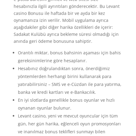
hesabınızla ilgili ayrıntıları gönderecektir. Bu Levant
casino Bonusu ile haftada bir ve ayda bir kez
oynamanıza izin verilir. Mobil uygulama ayrıca
aşağıdakiler gibi diğer harika özellikleri de içerir:
Sadakat Kulübü ayrıca bekleme süresi olmadığı için
anında geri ödeme bonusuna sahiptir.
Orantılı miktar, bonus bahsinin aşaması için bahis
gereksinimlerine göre hesaplanır.
Hesabınız doğrulandıktan sonra, önerdiğimiz
yöntemlerden herhangi birini kullanarak para
yatırabilirsiniz – SMS ve e-Cüzdan ile para yatırma,
banka ve kredi kartları ve e-Bankacılık.
En iyi slotlarda genellikle bonus oyunlar ve hızlı
oynanan oyunlar bulunur.
Levant casino, yeni ve mevcut oyuncular için tüm
gün, her gün harika, eğlenceli oyun promosyonları
ve inanılmaz bonus teklifleri sunmayı bilen