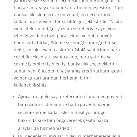
yatırın ve size verilen seçeneklerden herhangi birini
harcarsanız veya kullanırsanız hemen eşleştirin. Tüm
bankacılık işlemleri ve mevduat, en ileri teknoloji
kullanılarak güvenli bir şekilde gerçekleştirilir. Casino
web sitelerinin diğer yazılım şirketleriyle aynı yolu
izlediği ve daha hızlı para çekme ve daha büyük
bonuslarla birkaç ödeme seçeneği sunduğu bir sır
değil, ancak Levant casino’da 24-48 saat içinde para
çekebileceksiniz. Levant casino, para yatırma ve
çekme işlemleri için en iyi bankacılık seçeneklerini
sunar, yani önceden onaylanmış kredi kartlarınızdan
ve banka kartlarından herhangi birini
kullanabilirsiniz.
Ayrıca, rastgele sayı üretecinden tamamen güvenli
bir cüzdan sistemine ve hatta güvenli ödeme
seçeneklerine kadar işlerin nasıl yürüdüğü
hakkında size tam bilgi verecek çeşitli başka
araçlar da hizmetinizdedir.
Bu nedenle oyuncular, diğer kumarhanelerle ilgili