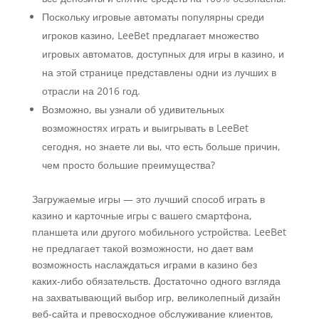
Поскольку игровые автоматы популярны среди
игроков казино, LeeBet предлагает множество
игровых автоматов, доступных для игры в казино, и
на этой странице представлены одни из лучших в
отрасли на 2016 год.
Возможно, вы узнали об удивительных
возможностях играть и выигрывать в LeeBet
сегодня, но знаете ли вы, что есть больше причин,
чем просто большие преимущества?
Загружаемые игры — это лучший способ играть в
казино и карточные игры с вашего смартфона,
планшета или другого мобильного устройства. LeeBet
не предлагает такой возможности, но дает вам
возможность наслаждаться играми в казино без
каких-либо обязательств. Достаточно одного взгляда
на захватывающий выбор игр, великолепный дизайн
веб-сайта и превосходное обслуживание клиентов,