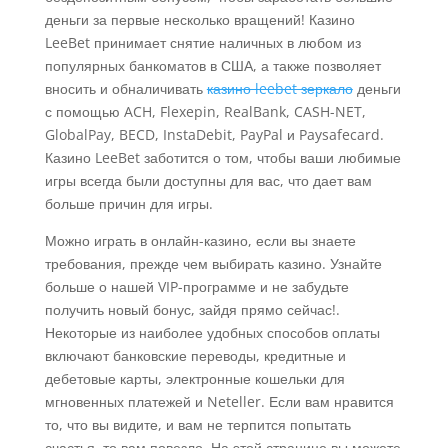
деньги за первые несколько вращений! Казино
LeeBet принимает снятие наличных в любом из
популярных банкоматов в США, а также позволяет
вносить и обналичивать
казино leebet зеркало
деньги
с помощью ACH, Flexepin, RealBank, CASH-NET,
GlobalPay, BECD, InstaDebit, PayPal и Paysafecard.
Казино LeeBet заботится о том, чтобы ваши любимые
игры всегда были доступны для вас, что дает вам
больше причин для игры.
Можно играть в онлайн-казино, если вы знаете
требования, прежде чем выбирать казино. Узнайте
больше о нашей VIP-программе и не забудьте
получить новый бонус, зайдя прямо сейчас!.
Некоторые из наиболее удобных способов оплаты
включают банковские переводы, кредитные и
дебетовые карты, электронные кошельки для
мгновенных платежей и Neteller. Если вам нравится
то, что вы видите, и вам не терпится попытать
счастья, то вам повезло. На этой странице вы можете