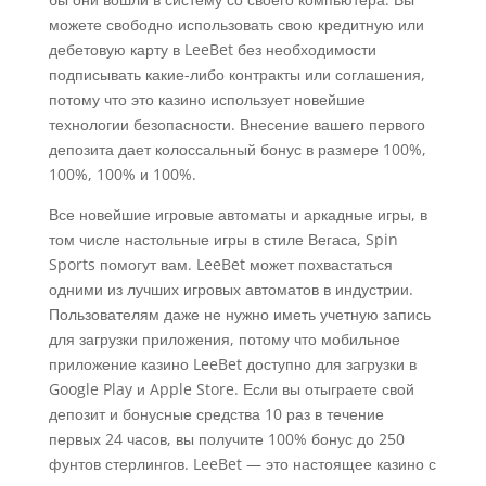
можете свободно использовать свою кредитную или
дебетовую карту в LeeBet без необходимости
подписывать какие-либо контракты или соглашения,
потому что это казино использует новейшие
технологии безопасности. Внесение вашего первого
депозита дает колоссальный бонус в размере 100%,
100%, 100% и 100%.
Все новейшие игровые автоматы и аркадные игры, в
том числе настольные игры в стиле Вегаса, Spin
Sports помогут вам. LeeBet может похвастаться
одними из лучших игровых автоматов в индустрии.
Пользователям даже не нужно иметь учетную запись
для загрузки приложения, потому что мобильное
приложение казино LeeBet доступно для загрузки в
Google Play и Apple Store. Если вы отыграете свой
депозит и бонусные средства 10 раз в течение
первых 24 часов, вы получите 100% бонус до 250
фунтов стерлингов. LeeBet — это настоящее казино с