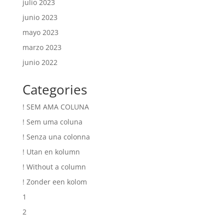
julio 2023
junio 2023
mayo 2023
marzo 2023
junio 2022
Categories
! SEM AMA COLUNA
! Sem uma coluna
! Senza una colonna
! Utan en kolumn
! Without a column
! Zonder een kolom
1
2