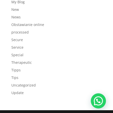
My Blog
New
News
Obstawianie online
processed
Secure
Service
Special
Therapeutic
Tipps
Tips
Uncategorized
Update