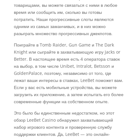
товарищами, вы можете связаться с ними в любое
время или сообщить им, сколько вы готовы
потратить. Наши прогрессивные слоты являются
одними из самых заманчивых, и в них можно
разыграть множество прогрессивных джекпотов.
Поиграйте в Tomb Raider, Gun Game и The Dark
Knight или сыграйте в захватывающую игру Jacks or
Better. В настоящее время есть 4 оператора ставок
на выбор, в том числе Unibet, Intralot, Betsson и
GoldenPalace, поэтому, независимо от того, где
лежат ваши интересы в ставках, LeeBet поможет вам.
Если у вас есть мобильные устройства, вы можете
загрузить их приложение, а затем испытать его более
современные функции на собственном опыте.
Это было бы единственным недостатком, но этот
обзор LeeBet Casino обнаружил захватывающий
набор игрового контента и проверенную службу
поддержки клиентов. Да, LeeBet — это онлайн-