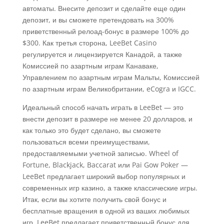
автоматы. Внесите депозит и сделайте еще один
депозит, и вы сможете претендовать на 300%
приветственный релоад-бонус в размере 100% до
$300. Как третья сторона, LeeBet Casino
регулируется и лицензируется Канадой, а также
Комиссией по азартным играм Канаваке,
Управлением по азартным играм Мальты, Комиссией
по азартным играм Великобритании, eCogra и IGCC.
Идеальный способ начать играть в LeeBet — это
внести депозит в размере не менее 20 долларов, и
как только это будет сделано, вы сможете
пользоваться всеми преимуществами,
предоставляемыми учетной записью. Wheel of
Fortune, Blackjack, Baccarat или Pai Gow Poker —
LeeBet предлагает широкий выбор популярных и
современных игр казино, а также классические игры.
Итак, если вы хотите получить свой бонус и
бесплатные вращения в одной из ваших любимых
игр, LeeBet предлагает приветственный бонус для