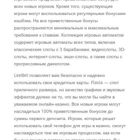
всех новых игроков. Кроме того, существующие
игроки могут воспользоваться регулярными бонусами
кэшбэка. На все приветственные бонусы
распространяются минимальные и максимальные
требования к ставкам. Коллекция игровых автоматов
содержит игровые автоматы всех типов, включая
классические слоты с 3 барабанами, видеослоты, 3D-
слоты, интернет-слоты, экшн-слоты, а также слоты с
прогрессивным джекпотом.
LeeBet позволяет вам безопасно и надежно
использовать свои кредитные карты. Flavia — слот
приличного размера, но качество графики и звуковых
эффектов далеко не то, что вы могли бы найти в
уважаемом онлайн-казино. Все новые игроки могут
насладиться 100% приветственным бонусом до
суммы первого депозита. Игроки, которые решат
использовать свой телефон для игры в казино, смогут
наслаждаться тем же игровым процессом, как если
бы они вошли в систему со своего компьютера. Вы