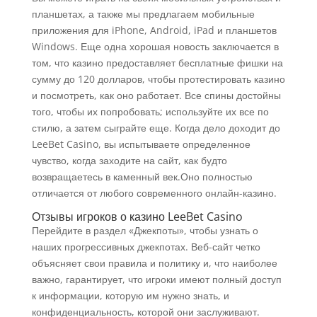
планшетах, а также мы предлагаем мобильные
приложения для iPhone, Android, iPad и планшетов
Windows. Еще одна хорошая новость заключается в
том, что казино предоставляет бесплатные фишки на
сумму до 120 долларов, чтобы протестировать казино
и посмотреть, как оно работает. Все спины достойны
того, чтобы их попробовать; используйте их все по
стилю, а затем сыграйте еще. Когда дело доходит до
LeeBet Casino, вы испытываете определенное
чувство, когда заходите на сайт, как будто
возвращаетесь в каменный век.Оно полностью
отличается от любого современного онлайн-казино.
Отзывы игроков о казино LeeBet Casino
Перейдите в раздел «Джекпоты», чтобы узнать о
наших прогрессивных джекпотах. Веб-сайт четко
объясняет свои правила и политику и, что наиболее
важно, гарантирует, что игроки имеют полный доступ
к информации, которую им нужно знать, и
конфиденциальность, которой они заслуживают.