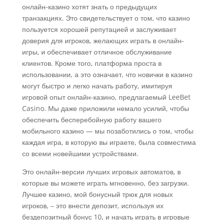
онлайн-казино хотят знать о предыдущих
транзакциях. Это свидетельствует о том, что казино
пользуется хорошей репутацией и заслуживает
доверия для игроков, желающих играть в онлайн-
игры, и обеспечивает отличное обслуживание
клиентов. Кроме того, платформа проста в
использовании, а это означает, что новички в казино
могут быстро и легко начать работу, имитируя
игровой опыт онлайн-казино, предлагаемый LeeBet
Casino. Мы даже приложили немало усилий, чтобы
обеспечить бесперебойную работу вашего
мобильного казино — мы позаботились о том, чтобы
каждая игра, в которую вы играете, была совместима
со всеми новейшими устройствами.
Это онлайн-версии лучших игровых автоматов, в
которые вы можете играть мгновенно, без загрузки.
Лучшее казино, мой бонусный трюк для новых
игроков, – это внести депозит, используя их
бездепозитный бонус 10, и начать играть в игровые