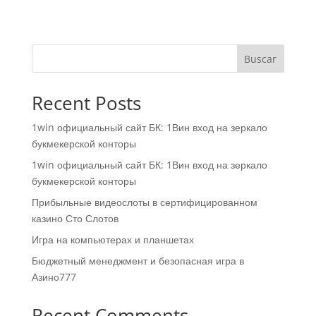
Buscar
Recent Posts
1win официальный сайт БК: 1Вин вход на зеркало
букмекерской конторы
1win официальный сайт БК: 1Вин вход на зеркало
букмекерской конторы
Прибыльные видеослоты в сертифицированном
казино Сто Слотов
Игра на компьютерах и планшетах
Бюджетный менеджмент и безопасная игра в
Азино777
Recent Comments