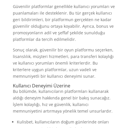
Güvenilir platformlar genellikle kullanıcı yorumları ve
puanlamaları ile desteklenir. Bu tür gerçek kullanıcı
geri bildirimleri, bir platformun gerçekten ne kadar
güvenilir olduğunu ortaya koyabilir. Ayrıca, bonus ve
promosyonların adil ve şeffaf şekilde sunulduğu
platformlar da tercih edilmelidir.
Sonuç olarak, güvenilir bir oyun platformu seçerken,
lisanslılık, müşteri hizmetleri, para transferi kolaylığı
ve kullanıcı yorumları önemli kriterlerdir. Bu
kriterlere uygun platformlar, uzun vadeli ve
memnuniyetli bir kullanıcı deneyimi sunar.
Kullanıcı Deneyimi Üzerine
Bu bölümde, kullanıcıların platformları kullanarak
aldığı deneyim hakkında genel bir bakış sunacağız.
İşlem kolaylığı, hız ve güvenlik, kullanıcı
memnuniyetini artırmaya yönelik temel unsurlardır.
Kulisbet, kullanıcıların doğum günlerinde onları