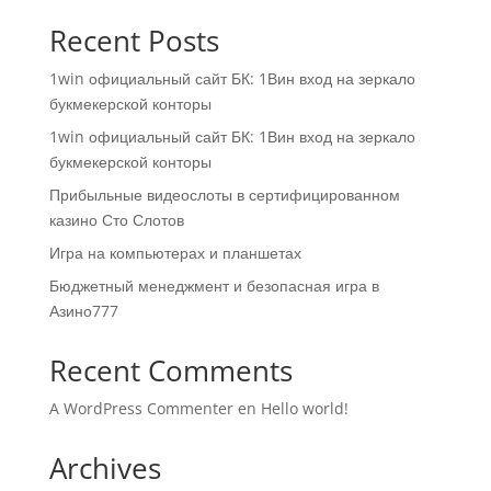
Recent Posts
1win официальный сайт БК: 1Вин вход на зеркало
букмекерской конторы
1win официальный сайт БК: 1Вин вход на зеркало
букмекерской конторы
Прибыльные видеослоты в сертифицированном
казино Сто Слотов
Игра на компьютерах и планшетах
Бюджетный менеджмент и безопасная игра в
Азино777
Recent Comments
A WordPress Commenter
en
Hello world!
Archives