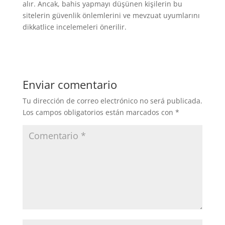
alır. Ancak, bahis yapmayı düşünen kişilerin bu
sitelerin güvenlik önlemlerini ve mevzuat uyumlarını
dikkatlice incelemeleri önerilir.
Enviar comentario
Tu dirección de correo electrónico no será publicada.
Los campos obligatorios están marcados con
*