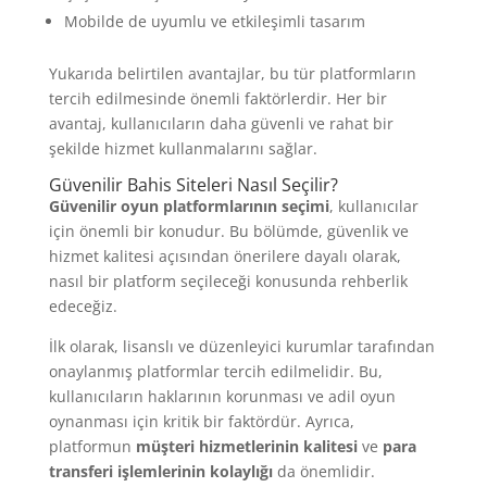
Mobilde de uyumlu ve etkileşimli tasarım
Yukarıda belirtilen avantajlar, bu tür platformların
tercih edilmesinde önemli faktörlerdir. Her bir
avantaj, kullanıcıların daha güvenli ve rahat bir
şekilde hizmet kullanmalarını sağlar.
Güvenilir Bahis Siteleri Nasıl Seçilir?
Güvenilir oyun platformlarının seçimi
, kullanıcılar
için önemli bir konudur. Bu bölümde, güvenlik ve
hizmet kalitesi açısından önerilere dayalı olarak,
nasıl bir platform seçileceği konusunda rehberlik
edeceğiz.
İlk olarak, lisanslı ve düzenleyici kurumlar tarafından
onaylanmış platformlar tercih edilmelidir. Bu,
kullanıcıların haklarının korunması ve adil oyun
oynanması için kritik bir faktördür. Ayrıca,
platformun
müşteri hizmetlerinin kalitesi
ve
para
transferi işlemlerinin kolaylığı
da önemlidir.