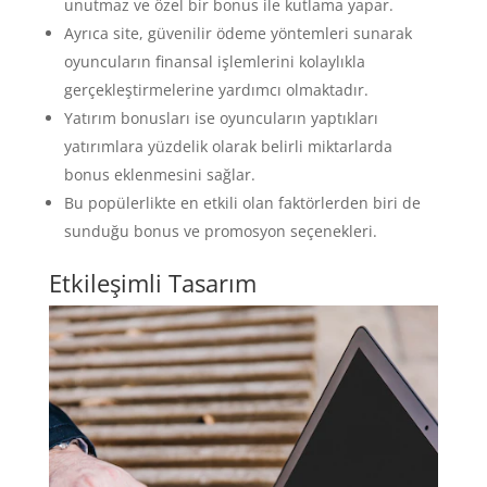
unutmaz ve özel bir bonus ile kutlama yapar.
Ayrıca site, güvenilir ödeme yöntemleri sunarak
oyuncuların finansal işlemlerini kolaylıkla
gerçekleştirmelerine yardımcı olmaktadır.
Yatırım bonusları ise oyuncuların yaptıkları
yatırımlara yüzdelik olarak belirli miktarlarda
bonus eklenmesini sağlar.
Bu popülerlikte en etkili olan faktörlerden biri de
sunduğu bonus ve promosyon seçenekleri.
Etkileşimli Tasarım