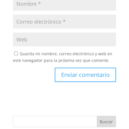
Guarda mi nombre, correo electrónico y web en
este navegador para la próxima vez que comente.
Buscar