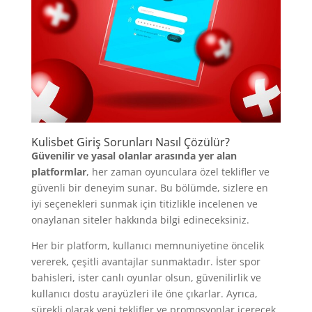
Kulisbet Giriş Sorunları Nasıl Çözülür?
Güvenilir ve yasal olanlar arasında yer alan
platformlar
, her zaman oyunculara özel teklifler ve
güvenli bir deneyim sunar. Bu bölümde, sizlere en
iyi seçenekleri sunmak için titizlikle incelenen ve
onaylanan siteler hakkında bilgi edineceksiniz.
Her bir platform, kullanıcı memnuniyetine öncelik
vererek, çeşitli avantajlar sunmaktadır. İster spor
bahisleri, ister canlı oyunlar olsun, güvenilirlik ve
kullanıcı dostu arayüzleri ile öne çıkarlar. Ayrıca,
sürekli olarak yeni teklifler ve promosyonlar içerecek