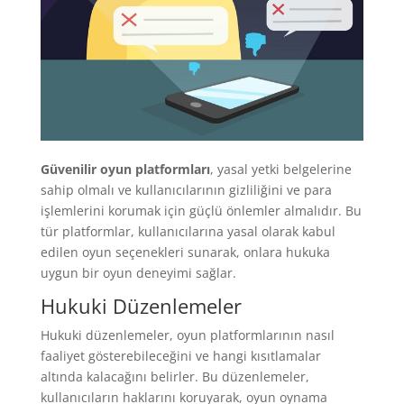
Güvenilir oyun platformları
, yasal yetki belgelerine
sahip olmalı ve kullanıcılarının gizliliğini ve para
işlemlerini korumak için güçlü önlemler almalıdır. Bu
tür platformlar, kullanıcılarına yasal olarak kabul
edilen oyun seçenekleri sunarak, onlara hukuka
uygun bir oyun deneyimi sağlar.
Hukuki Düzenlemeler
Hukuki düzenlemeler, oyun platformlarının nasıl
faaliyet gösterebileceğini ve hangi kısıtlamalar
altında kalacağını belirler. Bu düzenlemeler,
kullanıcıların haklarını koruyarak, oyun oynama