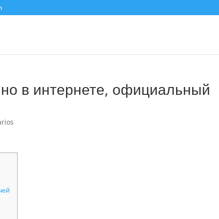
m
ино в интернете, официальный
rios
чей