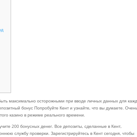
од
 быть максимально осторожными при вводе личных данных для каж
епозитный бонус Попробуйте Кент и узнайте, что вы думаете. Очен
этого казино в режиме реального времени.
чите 200 бонусных денег. Все депозиты, сделанные в Кент,
оннюю службу проверки. Зарегистрируйтесь в Кент сегодня, чтобы