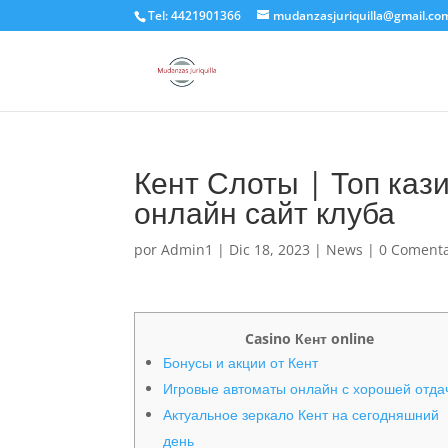
Tel: 4421901366
mudanzasjuriquilla@gmail.co
Кент Слоты | Топ каз
онлайн сайт клуба
por
Admin1
|
Dic 18, 2023
|
News
|
0 Comenta
Casino Кент online
Бонусы и акции от Кент
Игровые автоматы онлайн с хорошей отда
Актуальное зеркало Кент на сегодняшний
день