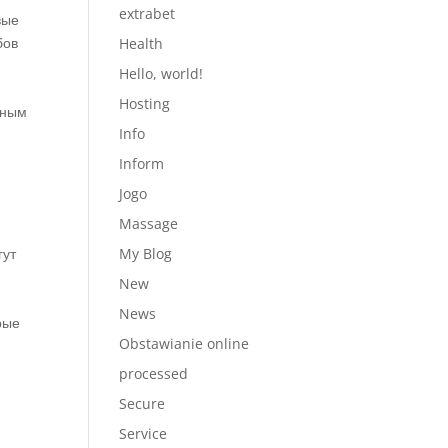
extrabet
вые
бов
Health
Hello, world!
Hosting
тным
Info
Inform
Jogo
Massage
гут
My Blog
New
News
рые
Obstawianie online
processed
Secure
Service