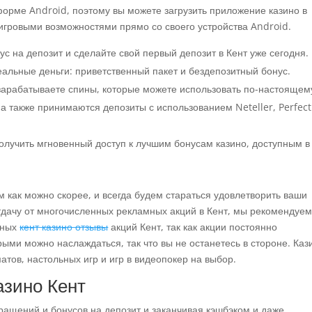
форме Android, поэтому вы можете загрузить приложение казино в
 игровыми возможностями прямо со своего устройства Android.
с на депозит и сделайте свой первый депозит в Кент уже сегодня.
еальные деньги: приветственный пакет и бездепозитный бонус.
ы зарабатываете спины, которые можете использовать по-настоящем
 а также принимаются депозиты с использованием Neteller, Perfect
получить мгновенный доступ к лучшим бонусам казино, доступным в
 как можно скорее, и всегда будем стараться удовлетворить ваши
тдачу от многочисленных рекламных акций в Кент, мы рекомендуе
мных
кент казино отзывы
акций Кент, так как акции постоянно
рыми можно наслаждаться, так что вы не останетесь в стороне. Каз
тов, настольных игр и игр в видеопокер на выбор.
азино Кент
вращений и бонусов на депозит и заканчивая кэшбэком и даже