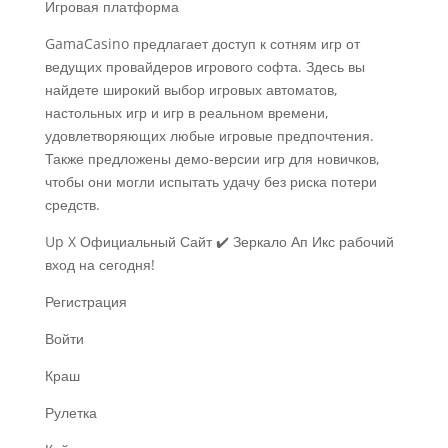
Игровая платформа
GamaCasino предлагает доступ к сотням игр от
ведущих провайдеров игрового софта. Здесь вы
найдете широкий выбор игровых автоматов,
настольных игр и игр в реальном времени,
удовлетворяющих любые игровые предпочтения.
Также предложены демо-версии игр для новичков,
чтобы они могли испытать удачу без риска потери
средств.
Up X Официальный Сайт ✔️ Зеркало Ап Икс рабочий
вход на сегодня!
Регистрация
Войти
Краш
Рулетка