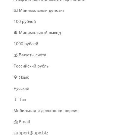
💵 Минимальный депозит
100 рублей
💲 Минимальный вывод
1000 рублей
💰 Валюты счета
Российский рубль
💎 Язык
Русский
📱 Тип
Мобильная и десктопная версия
📩 Email
support@upx.biz