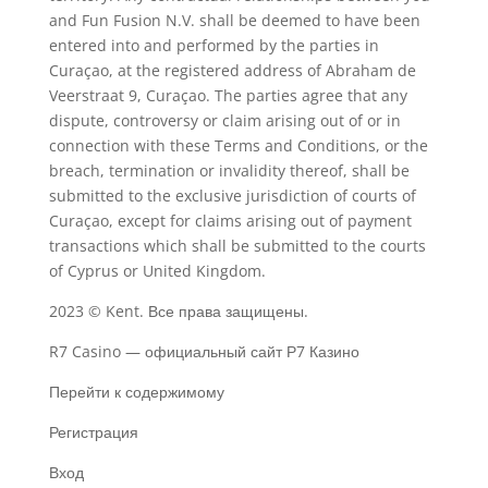
and Fun Fusion N.V. shall be deemed to have been
entered into and performed by the parties in
Curaçao, at the registered address of Abraham de
Veerstraat 9, Curaçao. The parties agree that any
dispute, controversy or claim arising out of or in
connection with these Terms and Conditions, or the
breach, termination or invalidity thereof, shall be
submitted to the exclusive jurisdiction of courts of
Curaçao, except for claims arising out of payment
transactions which shall be submitted to the courts
of Cyprus or United Kingdom.
2023 © Kent. Все права защищены.
R7 Casino — официальный сайт Р7 Казино
Перейти к содержимому
Регистрация
Вход