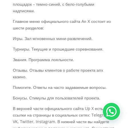
площадок – темно-синий, с бело-голубыми
надписями.
Главное меню официального сайта Ап Х состоит из
шести разделов:
Игры. Зал мгновенных мини-развлечений.
Турниры. Текущие и прошедшие соревнования.
Звания. Программа лояльности.
Отзывы. Отзывы клиентов о работе проекта апх
казино.
Помогите. Ответы на часто задаваемые вопросы.
Бонусы. Стимулы для пользователей проекта.
В верхней части официального сайта Up X есть
ссылки на страницы в социальных сетях: Telegram,
VK, Twitter, Instagram. В нижней части вы найдете