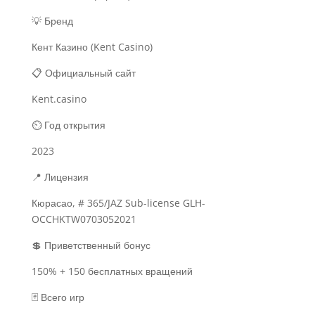
💡 Бренд
Кент Казино (Kent Casino)
📋 Официальный сайт
Kent.casino
⏲ Год открытия
2023
📍 Лицензия
Кюрасао, # 365/JAZ Sub-license GLH-
OCCHKTW0703052021
💲 Приветственный бонус
150% + 150 бесплатных вращений
🃏 Всего игр