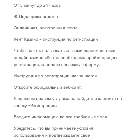
От 5 минут до 24 часов
⚙️ Поддержка игроков
Онлайн-чат, электронная почта
Кент Казино – инструкция по регистрации
Чтобы начать пользоваться всеми возможностями
онлайн-казино «Кент», необходимо пройти процесс
регистрации, заполнив несложную форму.
Инструкция по регистрации шаг за шагом:
Откройте официальный веб-сайт.
В верхнем правом углу экрана найдите и кликните на
кнопку «Регистрация».
Введите информацию во все требуемые поля.
Убедитесь, что вы принимаете условия
использования и подтверждаете своё