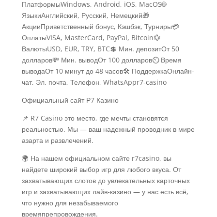
ПлатформыWindows, Android, iOS, MacOS🌐
ЯзыкиАнглийский, Русский, Немецкий🎁
АкцииПриветственный бонус, Кэшбэк, Турниры💳
ОплатыVISA, MasterCard, PayPal, Bitcoin💱
ВалютыUSD, EUR, TRY, BTC💲 Мин. депозитОт 50
долларов💸 Мин. выводОт 100 долларов⏲️ Время
выводаОт 10 минут до 48 часов🛠️ ПоддержкаОнлайн-
чат, Эл. почта, Телефон, WhatsAppr7-casino
Официальный сайт Р7 Казино
📌 R7 Casino это место, где мечты становятся
реальностью. Мы — ваш надежный проводник в мире
азарта и развлечений.
🌍 На нашем официальном сайте r7casino, вы
найдете широкий выбор игр для любого вкуса. От
захватывающих слотов до увлекательных карточных
игр и захватывающих лайв-казино — у нас есть всё,
что нужно для незабываемого
времяпрепровождения.