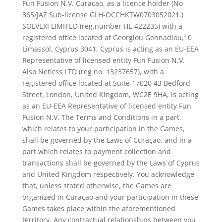
Fun Fusion N.V. Curacao, as a licence holder (No
365/JAZ Sub-license GLH-OCCHKTW0703052021.)
SOLVEXI LIMITED (reg.number HE 422235) with a
registered office located at Georgiou Gennadiou,10
Limassol, Cyprus 3041, Cyprus is acting as an EU-EEA
Representative of licensed entity Fun Fusion N.V.
Also Neticss LTD (reg no. 13237657), with a
registered office located at Suite 17020 43 Bedford
Street, London, United Kingdom, WC2E 9HA, is acting
as an EU-EEA Representative of licensed entity Fun
Fusion N.V. The Terms and Conditions in a part,
which relates to your participation in the Games,
shall be governed by the Laws of Curaçao, and in a
part which relates to payment collection and
transactions shall be governed by the Laws of Cyprus
and United Kingdom respectively. You acknowledge
that, unless stated otherwise, the Games are
organized in Curaçao and your participation in these
Games takes place within the aforementioned
territory. Any contractual relationships between you