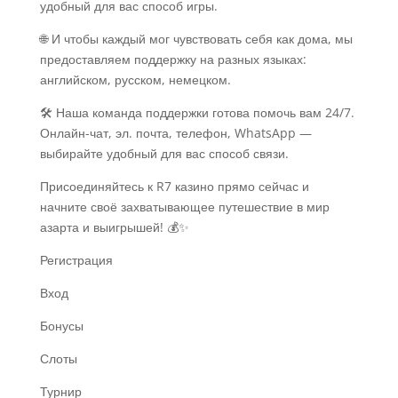
удобный для вас способ игры.
🌐 И чтобы каждый мог чувствовать себя как дома, мы
предоставляем поддержку на разных языках:
английском, русском, немецком.
🛠️ Наша команда поддержки готова помочь вам 24/7.
Онлайн-чат, эл. почта, телефон, WhatsApp —
выбирайте удобный для вас способ связи.
Присоединяйтесь к R7 казино прямо сейчас и
начните своё захватывающее путешествие в мир
азарта и выигрышей! 💰✨
Регистрация
Вход
Бонусы
Слоты
Турнир