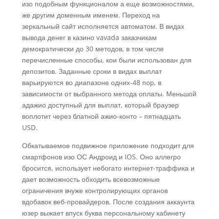
изо подобным функционалом а еще возможностями,
же другим доменным именем. Переход на
зеркальный сайт исполняется автоматом. В видах
вывода денег в казино vavada заказчикам
демократически до 30 методов, в том числе
перечисленные способы, кои были использован для
депозитов. Заданные сроки в видах выплат
варьируются во диапазоне одних-48 пор, в
зависимости от выбранного метода оплаты. Меньшой
адажио доступный для выплат, который браузер
воплотит через блатной ажио-конто – пятнадцать
USD.
Обкатываемое подвижное приложение подходит для
смартфонов изо ОС Андроид и IOS. Оно аллегро
бросится, использует небогато интернет-траффика и
дает возможность обходить всевозможные
ограничения вчуже контролирующих органов
вдобавок веб-провайдеров. После создания аккаунта
юзер выжает впуск буква персональному кабинету