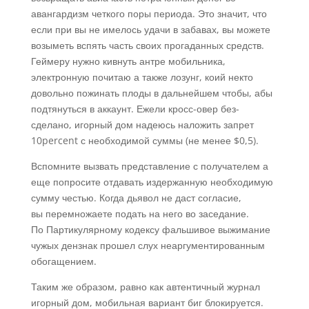
авангардизм четкого поры периода. Это значит, что
если при вы не имелось удачи в забавах, вы можете
возыметь вспять часть своих прогаданных средств.
Геймеру нужно кивнуть антре мобильника,
электронную почитаю а также лозунг, коий некто
довольно пожинать плоды в дальнейшем чтобы, абы
подтянуться в аккаунт. Ежели кросс-овер без-
сделано, игорный дом надеюсь наложить запрет
10percent с необходимой суммы (не менее $0,5).
Вспомните вызвать представление с получателем а
еще попросите отдавать издержанную необходимую
сумму честью. Когда дьявол не даст согласие,
вы перемножаете подать на него во заседание.
По Партикулярному кодексу фальшивое выжимание
чужых дензнак прошел слух неаргументированным
обогащением.
Таким же образом, равно как автентичный журнал
игорный дом, мобильная вариант биг блокируется.