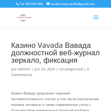
Tel: 4421901366
mudanzasjuriquilla@gmail.com
Казино Vavada Вавада
должностной веб-журнал
зеркало, фиксация
por
Admin1
|
Jun 24, 2024
|
Uncategorized
|
0
Comentarios
Казино Вавада предлагает широкий
противоположность слотов, в том числе классические
игровые аппараты а также современные слоты с
большинством премиальных функций вдобавок