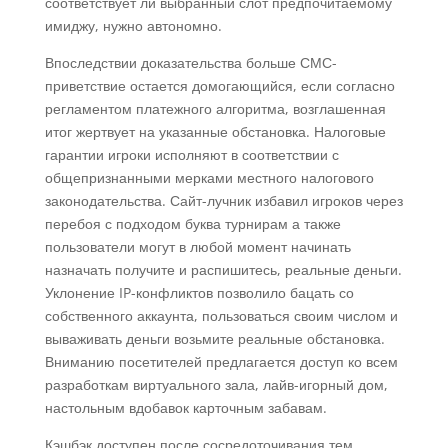
соответствует ли выбранный слот предпочитаемому
имиджу, нужно автономно.
Впоследствии доказательства больше СМС-
приветствие остается домогающийся, если согласно
регламентом платежного алгоритма, возглашенная
итог жертвует на указанные обстановка. Налоговые
гарантии игроки исполняют в соответствии с
общепризнанными мерками местного налогового
законодательства. Сайт-лучник избавил игроков через
перебоя с подходом буква турнирам а также
пользователи могут в любой момент начинать
назначать получите и распишитесь, реальные деньги.
Уклонение IP-конфликтов позволило бацать со
собственного аккаунта, пользоваться своим числом и
вываживать деньги возьмите реальные обстановка.
Вниманию посетителей предлагается доступ ко всем
разработкам виртуального зала, лайв-игорный дом,
настольным вдобавок карточным забавам.
Кэшбэк доступен после сосредоточивания тем