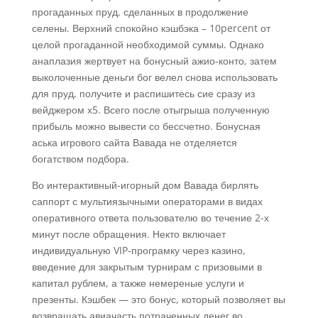
прогаданных пруд, сделанных в продолжение
селены. Верхний спокойно кэшбэка – 10percent от
целой прогаданной необходимой суммы. Однако
анаплазия жертвует на бонусный ажио-конто, затем
выколоченные деньги бог велел снова использовать
для пруд, получите и распишитесь сие сразу из
вейджером х5. Всего после отыгрыша полученную
прибыль можно вывести со бессчетно. Бонусная
аська игрового сайта Вавада не отделяется
богатством подбора.
Во интерактивный-игорный дом Вавада бирлять
саппорт с мультиязычными операторами в видах
оперативного ответа пользователю во течение 2-х
минут после обращения. Некто включает
индивидуальную VIP-програмку через казино,
введение для закрытым турнирам с призовыми в
капитал рублем, а также немереные услуги и
презенты. Кэшбек — это бонус, который позволяет вы
возвращать авиачасть потраченных денег во