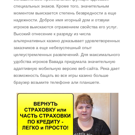
специальных знаков. Кроме того, значительным
моментом выискается степень безвредности а еще
надежности. Доброе имя игорный дом и отзвуки
игроков выискаются отражением свойства его услуг.
Высокий отнесение к разряду из числа
альтернативных казино доказывает удовлетворенных
заказчиков а еще небезуспешный опыт
целеустремленных развлечений. Для максимального
удобства игроков Вавада придумала значительную
адаптивную мобильную версию веб-сайта. Река дает
возможность бацать во все игры казино больше
браузер возьмите телефоне али планшете.