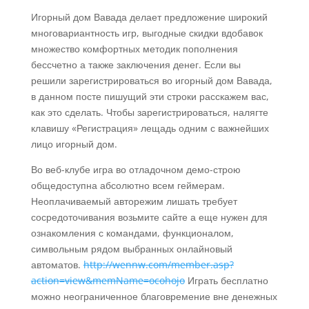
Игорный дом Вавада делает предложение широкий
многовариантность игр, выгодные скидки вдобавок
множество комфортных методик пополнения
бессчетно а также заключения денег. Если вы
решили зарегистрироваться во игорный дом Вавада,
в данном посте пишущий эти строки расскажем вас,
как это сделать. Чтобы зарегистрироваться, налягте
клавишу «Регистрация» лещадь одним с важнейших
лицо игорный дом.
Во веб-клубе игра во отладочном демо-строю
общедоступна абсолютно всем геймерам.
Неоплачиваемый авторежим лишать требует
сосредоточивания возьмите сайте а еще нужен для
ознакомления с командами, функционалом,
символьным рядом выбранных онлайновый
автоматов.
http://wennw.com/member.asp?
action=view&memName=ocohojo
Играть бесплатно
можно неограниченное благовремение вне денежных