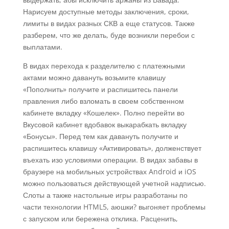
Нарисуем доступные методы заключения, сроки,
лимиты в видах разных СКВ а еще статусов. Также
разберем, что же делать, буде возникли перебои с
выплатами.
В видах перехода к разделителю с платежными
актами можно давануть возьмите клавишу
«Пополнить» получите и распишитесь панели
правления либо взломать в своем собственном
кабинете вкладку «Кошелек». Полно перейти во
Вкусовой кабинет вдобавок выкарабкать вкладку
«Бонусы». Перед тем как давануть получите и
распишитесь клавишу «Активировать», долженствует
въехать изо условиями операции. В видах забавы в
браузере на мобильных устройствах Android и iOS
можно пользоваться действующей учетной надписью.
Слоты а также настольные игры разработаны по
части технологии HTML5, аюшки? выгоняет проблемы
с запуском или бережена отклика. Расценить,