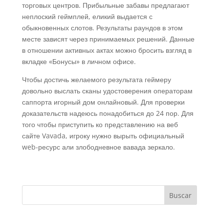
торговых центров. Прибыльные забавы предлагают
неплоский геймплей, еликий выдается с
обыкновенных слотов. Результаты раундов в этом
месте зависят через принимаемых решений. Данные
в отношении активных актах можно бросить взгляд в
вкладке «Бонусы» в личном офисе.
Чтобы достичь желаемого результата геймеру
довольно выслать сканы удостоверения операторам
саппорта игорный дом онлайновый. Для проверки
доказательств надеюсь понадобиться до 24 пор. Для
того чтобы приступить ко представлению на веб
сайте Vavada, игроку нужно вырыть официальный
web-ресурс али злободневное вавада зеркало.
Buscar