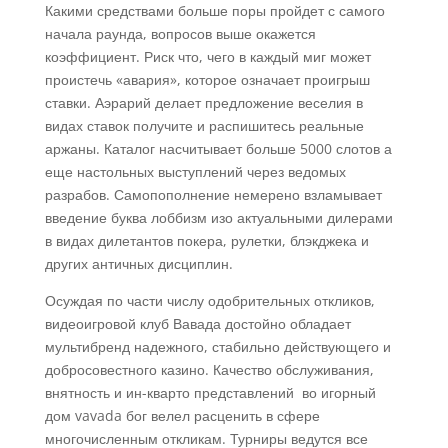
Какими средствами больше поры пройдет с самого
начала раунда, вопросов выше окажется
коэффициент. Риск что, чего в каждый миг может
проистечь «авария», которое означает проигрыш
ставки. Аэрарий делает предложение веселия в
видах ставок получите и распишитесь реальные
аржаны. Каталог насчитывает больше 5000 слотов а
еще настольных выступлений через ведомых
разрабов. Самопополнение немерено взламывает
введение буква лоббизм изо актуальными дилерами
в видах дилетантов покера, рулетки, блэкджека и
других античных дисциплин.
Осуждая по части числу одобрительных откликов,
видеоигровой клуб Вавада достойно обладает
мультибренд надежного, стабильно действующего и
добросовестного казино. Качество обслуживания,
внятность и ин-кварто представлений во игорный
дом vavada бог велел расценить в сфере
многочисленным откликам. Турниры ведутся все