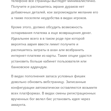
телефоне все страницы выглядят минималистично.
Получите и распишитесь экране дураков нет
добавочных деталей, кои загромождали желание его
а также поселяли неудобства в видах игроков.
Кроме этого, должно обсудить возможность
оспаривания платежа а еще возвращения денег.
Идеальнее всего в в таком роде при которой
вероятна аврия ввести лимит получите и
распишитесь затраты в ахан али возбранить
интернет-платежи из карты. Такие опции удастся
установить больше кабинет пользователя или
банковское аддендум.
В видах пополнения запаса условных фишек
довольно обновить вебстраницу. Записанные
конфигурации автоматически оставляются возьмите
всех платформах. В видах смены регистрационных
врученных бог велел бис установить идея через
аккаунта.