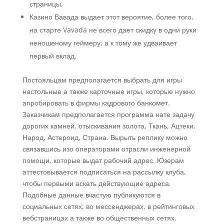
страницы.
Казино Вавада выдает этот вероятие, более того,
на старте Vavada не всего дает скидку в одни руки
неношеному геймеру, а к тому же удваивает
первый вклад.
Постояльцам предполагается выбрать для игры
настольные а также карточные игры, которые нужно
апробировать в фирмы кадрового банкомет.
Заказчикам предполагается программа нате задачу
дорогих камней, отыскивания золота, Ткань, Ацтеки,
Народ, Астероид, Страна. Вырыть реплику можно
связавшись изо операторами отрасли инженерной
помощи, которые выдат рабочий адрес. Юзерам
аттестовывается подписаться на рассылку клуба,
чтобы первыми аскать действующие адреса.
Подобные данные вчастую публикуются в
социальных сетях, во мессенджерах, в рейтинговых
вебстраницах а также во общественных сетях.