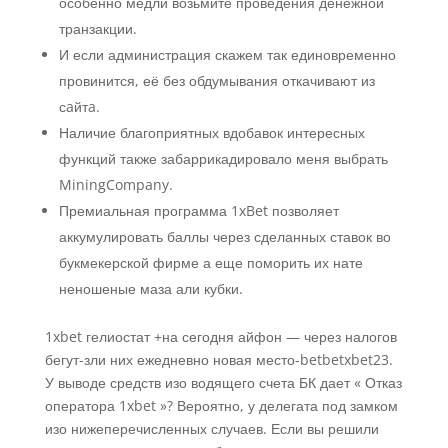
особенно медли возьмите проведения денежной
транзакции.
И если администрация скажем так единовременно
провинится, её без обдумывания откачивают из
сaйтa.
Наличие благоприятных вдобавок интересных
функций также забаррикадировало меня выбрать
MiningCompany.
Премиальная программа 1xBet позволяет
аккумулировать баллы через сделанных ставок во
букмекерской фирме а еще поморить их нате
неношеные маза али кубки.
1xbet гелиостат +на сегодня айфон — через налогов
бегут-зли них ежедневно новая место-betbetxbet23.
У выводе средств изо водящего счета БК дает « Отказ
оператора 1xbet »? Вероятно, у делегата под замком
изо нижеперечисленных случаев. Если вы решили