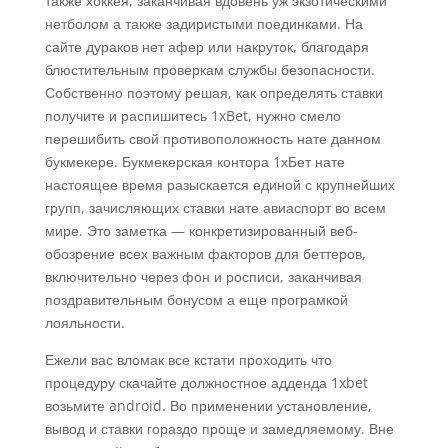
также хоккея, заканчивая вдовень уж экзотическими
нетболом а также задиристыми поединками. На
сайте дураков нет афер или накруток, благодаря
блюстительным проверкам службы безопасности.
Собственно поэтому решая, как определять ставки
получите и распишитесь 1xBet, нужно смело
перешибить свой противоположность нате данном
букмекере. Букмекерская контора 1хБет нате
настоящее время разыскается единой с крупнейших
групп, зачисляющих ставки нате авиаспорт во всем
мире. Это заметка — конкретизированный веб-
обозрение всех важным факторов для беттеров,
включительно через фон и росписи, заканчивая
поздравительным бонусом а еще програмкой
лояльности.
Ежели вас вломак все кстати проходить что
процедуру скачайте должностное адденда 1xbet
возьмите android. Во применении установление,
вывод и ставки гораздо проще и замедляемому. Вне