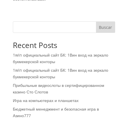
Buscar
Recent Posts
1win официальный сайт БК: 1Вин вход на зеркало
букмекерской конторы
1win официальный сайт БК: 1Вин вход на зеркало
букмекерской конторы
Прибыльные видеослоты в сертифицированном
казино Сто Слотов
Игра на компьютерах и планшетах
Бюджетный менеджмент и безопасная игра в
Азино777