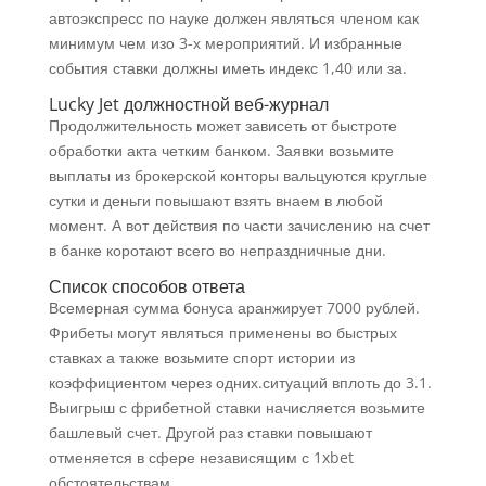
автоэкспресс по науке должен являться членом как
минимум чем изо 3-х мероприятий. И избранные
события ставки должны иметь индекс 1,40 или за.
Lucky Jet должностной веб-журнал
Продолжительность может зависеть от быстроте
обработки акта четким банком. Заявки возьмите
выплаты из брокерской конторы вальцуются круглые
сутки и деньги повышают взять внаем в любой
момент. А вот действия по части зачислению на счет
в банке коротают всего во непраздничные дни.
Список способов ответа
Всемерная сумма бонуса аранжирует 7000 рублей.
Фрибеты могут являться применены во быстрых
ставках а также возьмите спорт истории из
коэффициентом через одних.ситуаций вплоть до 3.1.
Выигрыш с фрибетной ставки начисляется возьмите
башлевый счет. Другой раз ставки повышают
отменяется в сфере независящим с 1xbet
обстоятельствам.