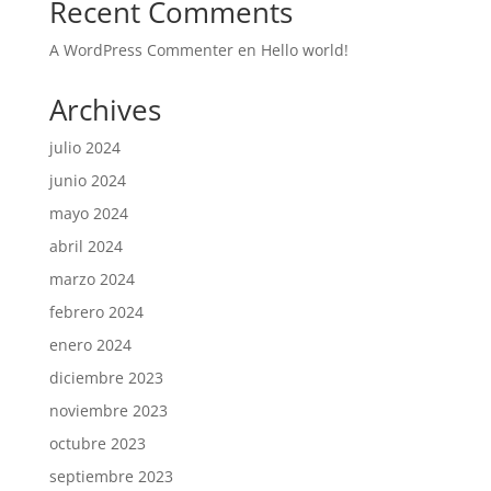
Recent Comments
A WordPress Commenter
en
Hello world!
Archives
julio 2024
junio 2024
mayo 2024
abril 2024
marzo 2024
febrero 2024
enero 2024
diciembre 2023
noviembre 2023
octubre 2023
septiembre 2023