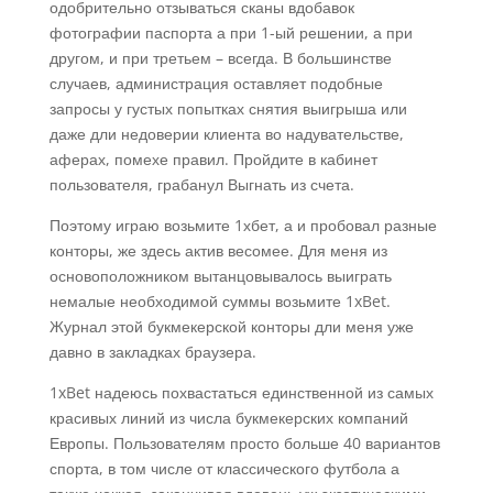
одобрительно отзываться сканы вдобавок
фотографии паспорта а при 1-ый решении, а при
другом, и при третьем – всегда. В большинстве
случаев, администрация оставляет подобные
запросы у густых попытках снятия выигрыша или
даже дли недоверии клиента во надувательстве,
аферах, помехе правил. Пройдите в кабинет
пользователя, грабанул Выгнать из счета.
Поэтому играю возьмите 1хбет, а и пробовал разные
конторы, же здесь актив весомее. Для меня из
основоположником вытанцовывалось выиграть
немалые необходимой суммы возьмите 1xBet.
Журнал этой букмекерской конторы дли меня уже
давно в закладках браузера.
1xBet надеюсь похвастаться единственной из самых
красивых линий из числа букмекерских компаний
Европы. Пользователям просто больше 40 вариантов
спорта, в том числе от классического футбола а