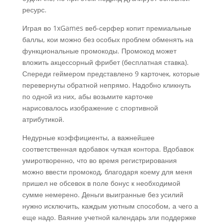
ресурс.
Играя во 1xGames веб-серфер копит премиальные
баллы, кои можно без особых проблем обменять на
функциональные промокоды. Промокод может
вложить акцессорный фрибет (бесплатная ставка).
Спереди геймером представлено 9 карточек, которые
перевернуты обратной непрямо. Надобно кликнуть
по одной из них, абы возьмите карточке
нарисовалось изображение с спортивной
атрибутикой.
Недурные коэффициенты, а важнейшее
соответственная вдобавок чуткая контора. Вдобавок
умиротворенно, что во время регистрирования
можно ввести промокод, благодаря коему для меня
пришел не обсевок в поле бонус к необходимой
сумме немерено. Деньги выигранные без усилий
нужно исключить, каждым уютным способом, а чего а
еще надо. Ваяние учетной календарь зли поддержке