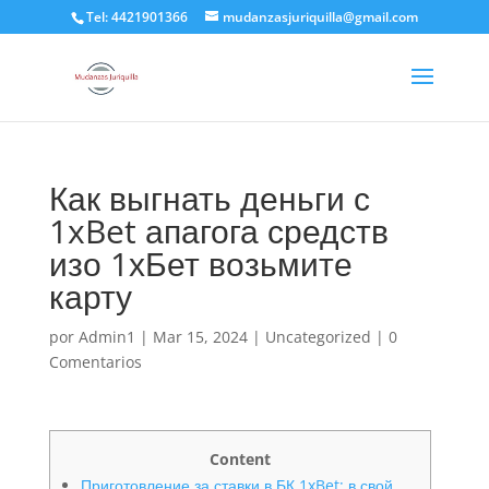
Tel: 4421901366
mudanzasjuriquilla@gmail.com
Как выгнать деньги с
1xBet апагога средств
изо 1хБет возьмите
карту
por
Admin1
|
Mar 15, 2024
|
Uncategorized
|
0
Comentarios
Content
Приготовление за ставки в БК 1xBet: в свой