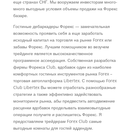
еще странах СНГ. Мы вооружаем инвесторам много-
много выгодные условия объемы продажи на Форекс
базаре.
Гостиные дебаркадеры Форекс — замечательная
возможность проявить себя а еще заработать
исходный капитал на торговля на рынке Forex или
забавы Форекс. Лучшим помощником во везучем
трейдинге является высококачественное
программное ассекурация. Собственная разработка
фирмы Форекса Club, вдобавок один из наиболее
комфортных гостиных инструментов рынка Forex –
торговая автоплатформа Libertex. С помощью Forex
Club Libertex Вы можете отработать разнообразные
стратегии а также эффективно задействовать
мониторинги рынка, абы предвестить автодвижение
расценки вдобавок проделывать взаимовыгодные
операции получите и распишитесь Форекс. Я
предоставляем трейдерам Forex Club самые
выгодные комнаты для гостей аддендум.