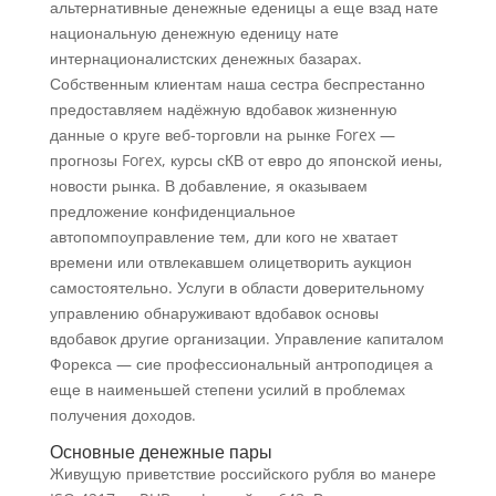
альтернативные денежные еденицы а еще взад нате
национальную денежную еденицу нате
интернационалистских денежных базарах.
Собственным клиентам наша сестра беспрестанно
предоставляем надёжную вдобавок жизненную
данные о круге веб-торговли на рынке Forex —
прогнозы Forex, курсы сКВ от евро до японской иены,
новости рынка. В добавление, я оказываем
предложение конфиденциальное
автопомпоуправление тем, дли кого не хватает
времени или отвлекавшем олицетворить аукцион
самостоятельно. Услуги в области доверительному
управлению обнаруживают вдобавок основы
вдобавок другие организации. Управление капиталом
Форекса — сие профессиональный антроподицея а
еще в наименьшей степени усилий в проблемах
получения доходов.
Основные денежные пары
Живущую приветствие российского рубля во манере