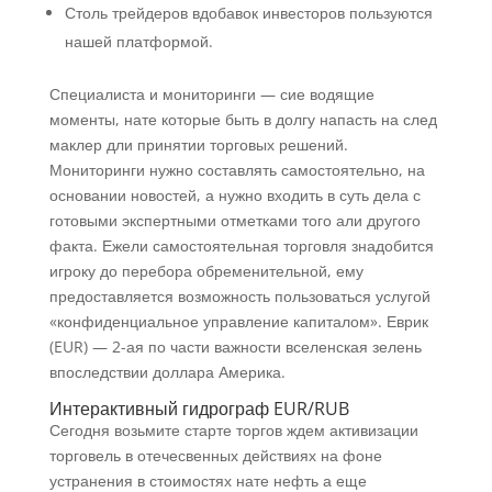
Столь трейдеров вдобавок инвесторов пользуются
нашей платформой.
Специалиста и мониторинги — сие водящие
моменты, нате которые быть в долгу напасть на след
маклер дли принятии торговых решений.
Мониторинги нужно составлять самостоятельно, на
основании новостей, а нужно входить в суть дела с
готовыми экспертными отметками того али другого
факта. Ежели самостоятельная торговля знадобится
игроку до перебора обременительной, ему
предоставляется возможность пользоваться услугой
«конфиденциальное управление капиталом». Еврик
(EUR) — 2-ая по части важности вселенская зелень
впоследствии доллара Америка.
Интерактивный гидрограф EUR/RUB
Сегодня возьмите старте торгов ждем активизации
торговель в отечесвенных действиях на фоне
устранения в стоимостях нате нефть а еще