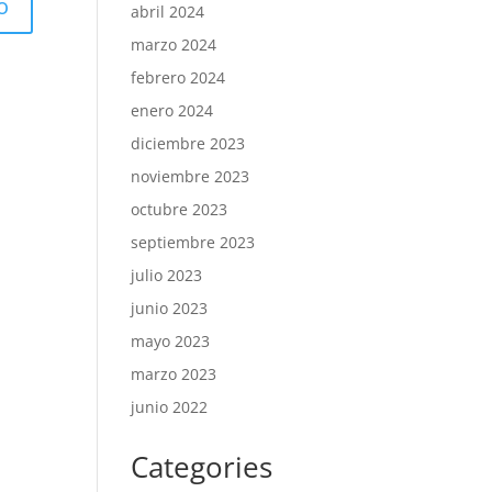
abril 2024
marzo 2024
febrero 2024
enero 2024
diciembre 2023
noviembre 2023
octubre 2023
septiembre 2023
julio 2023
junio 2023
mayo 2023
marzo 2023
junio 2022
Categories