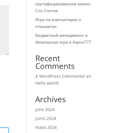
сертифицированном казино
Сто Слотов
Игра на компьютерах и
планшетах
Бюджетный менеджмент и
безопасная игра в Азино777
Recent
Comments
A WordPress Commenter
en
Hello world!
Archives
julio 2024
junio 2024
mayo 2024