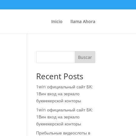
Inicio
llama Ahora
Buscar
Recent Posts
1win официальный сайт БК:
1Вин вход на зеркало
букмекерской конторы
1win официальный сайт БК:
1Вин вход на зеркало
букмекерской конторы
Прибыльные видеослоты в