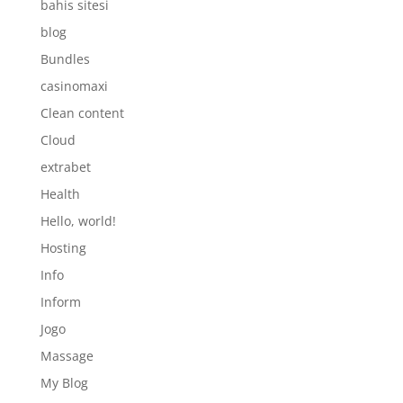
bahis sitesi
blog
Bundles
casinomaxi
Clean content
Cloud
extrabet
Health
Hello, world!
Hosting
Info
Inform
Jogo
Massage
My Blog