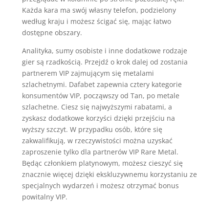
Każda kara ma swój własny telefon, podzielony
według kraju i możesz ścigać się, mając łatwo
dostępne obszary.
Analityka, sumy osobiste i inne dodatkowe rodzaje
gier są rzadkością. Przejdź o krok dalej od zostania
partnerem VIP zajmującym się metalami
szlachetnymi. Dafabet zapewnia cztery kategorie
konsumentów VIP, począwszy od Tan, po metale
szlachetne. Ciesz się najwyższymi rabatami, a
zyskasz dodatkowe korzyści dzięki przejściu na
wyższy szczyt. W przypadku osób, które się
zakwalifikują, w rzeczywistości można uzyskać
zaproszenie tylko dla partnerów VIP Rare Metal.
Będąc członkiem platynowym, możesz cieszyć się
znacznie więcej dzięki ekskluzywnemu korzystaniu ze
specjalnych wydarzeń i możesz otrzymać bonus
powitalny VIP.