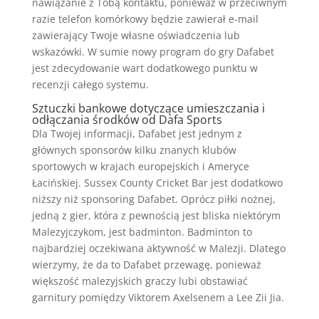
nawiązanie z Tobą kontaktu, ponieważ w przeciwnym
razie telefon komórkowy będzie zawierał e-mail
zawierający Twoje własne oświadczenia lub
wskazówki. W sumie nowy program do gry Dafabet
jest zdecydowanie wart dodatkowego punktu w
recenzji całego systemu.
Sztuczki bankowe dotyczące umieszczania i
odłączania środków od Dafa Sports
Dla Twojej informacji, Dafabet jest jednym z
głównych sponsorów kilku znanych klubów
sportowych w krajach europejskich i Ameryce
Łacińskiej. Sussex County Cricket Bar jest dodatkowo
niższy niż sponsoring Dafabet. Oprócz piłki nożnej,
jedną z gier, która z pewnością jest bliska niektórym
Malezyjczykom, jest badminton. Badminton to
najbardziej oczekiwana aktywność w Malezji. Dlatego
wierzymy, że da to Dafabet przewagę, ponieważ
większość malezyjskich graczy lubi obstawiać
garnitury pomiędzy Viktorem Axelsenem a Lee Zii Jia.