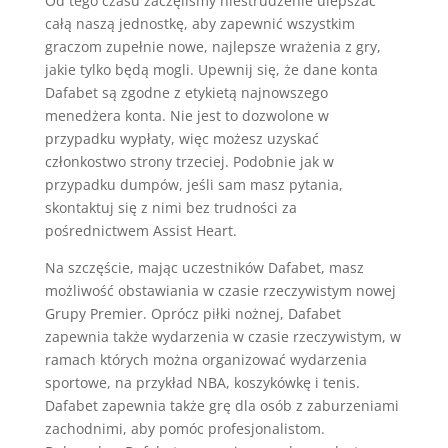
Od tego czasu zaczęliśmy niestrudzenie ulepszać
całą naszą jednostkę, aby zapewnić wszystkim
graczom zupełnie nowe, najlepsze wrażenia z gry,
jakie tylko będą mogli. Upewnij się, że dane konta
Dafabet są zgodne z etykietą najnowszego
menedżera konta. Nie jest to dozwolone w
przypadku wypłaty, więc możesz uzyskać
członkostwo strony trzeciej. Podobnie jak w
przypadku dumpów, jeśli sam masz pytania,
skontaktuj się z nimi bez trudności za
pośrednictwem Assist Heart.
Na szczęście, mając uczestników Dafabet, masz
możliwość obstawiania w czasie rzeczywistym nowej
Grupy Premier. Oprócz piłki nożnej, Dafabet
zapewnia także wydarzenia w czasie rzeczywistym, w
ramach których można organizować wydarzenia
sportowe, na przykład NBA, koszykówkę i tenis.
Dafabet zapewnia także grę dla osób z zaburzeniami
zachodnimi, aby pomóc profesjonalistom.