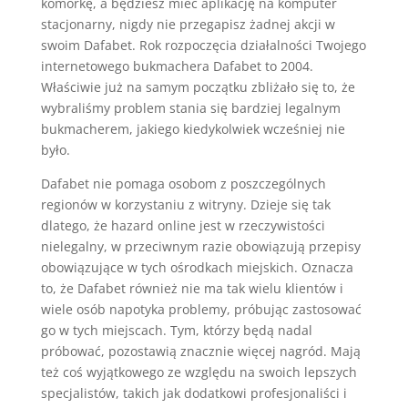
komórkę, a będziesz mieć aplikację na komputer
stacjonarny, nigdy nie przegapisz żadnej akcji w
swoim Dafabet. Rok rozpoczęcia działalności Twojego
internetowego bukmachera Dafabet to 2004.
Właściwie już na samym początku zbliżało się to, że
wybraliśmy problem stania się bardziej legalnym
bukmacherem, jakiego kiedykolwiek wcześniej nie
było.
Dafabet nie pomaga osobom z poszczególnych
regionów w korzystaniu z witryny. Dzieje się tak
dlatego, że hazard online jest w rzeczywistości
nielegalny, w przeciwnym razie obowiązują przepisy
obowiązujące w tych ośrodkach miejskich. Oznacza
to, że Dafabet również nie ma tak wielu klientów i
wiele osób napotyka problemy, próbując zastosować
go w tych miejscach. Tym, którzy będą nadal
próbować, pozostawią znacznie więcej nagród. Mają
też coś wyjątkowego ze względu na swoich lepszych
specjalistów, takich jak dodatkowi profesjonaliści i