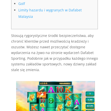
Golf
Limity hazardu i wygranych w Dafabet
Malaysia
Stosują rygorystyczne środki bezpieczeństwa, aby
chronić klientów przed możliwością kradzieży i
oszustw. Możesz nawet przeczytać dostępne
wydarzenia na żywo na stronie wydarzeń Dafabet
Sporting. Podobnie jak w przypadku każdego innego
systemu zakładów sportowych, nowy dziwny zakład
stale się zmienia.