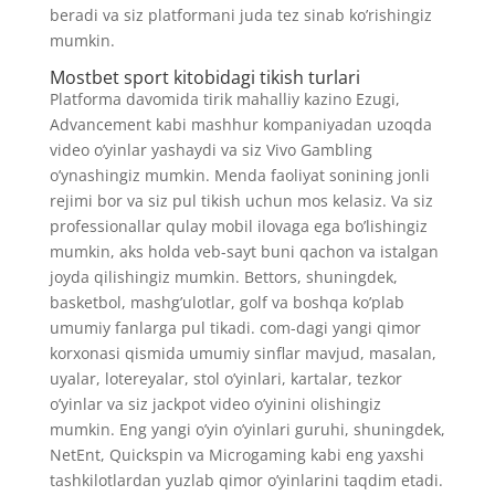
beradi va siz platformani juda tez sinab ko’rishingiz
mumkin.
Mostbet sport kitobidagi tikish turlari
Platforma davomida tirik mahalliy kazino Ezugi,
Advancement kabi mashhur kompaniyadan uzoqda
video o’yinlar yashaydi va siz Vivo Gambling
o’ynashingiz mumkin. Menda faoliyat sonining jonli
rejimi bor va siz pul tikish uchun mos kelasiz. Va siz
professionallar qulay mobil ilovaga ega bo’lishingiz
mumkin, aks holda veb-sayt buni qachon va istalgan
joyda qilishingiz mumkin. Bettors, shuningdek,
basketbol, ​​mashg’ulotlar, golf va boshqa ko’plab
umumiy fanlarga pul tikadi. com-dagi yangi qimor
korxonasi qismida umumiy sinflar mavjud, masalan,
uyalar, lotereyalar, stol o’yinlari, kartalar, tezkor
o’yinlar va siz jackpot video o’yinini olishingiz
mumkin. Eng yangi o’yin o’yinlari guruhi, shuningdek,
NetEnt, Quickspin va Microgaming kabi eng yaxshi
tashkilotlardan yuzlab qimor o’yinlarini taqdim etadi.