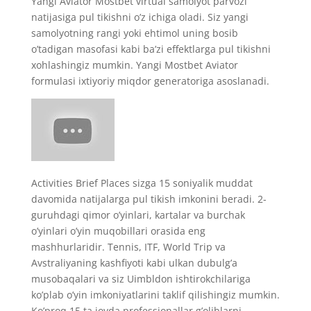
Yangi Aviator Mostbet virtual samolyot parvozi
natijasiga pul tikishni o’z ichiga oladi. Siz yangi
samolyotning rangi yoki ehtimol uning bosib
o’tadigan masofasi kabi ba’zi effektlarga pul tikishni
xohlashingiz mumkin. Yangi Mostbet Aviator
formulasi ixtiyoriy miqdor generatoriga asoslanadi.
Activities Brief Places sizga 15 soniyalik muddat
davomida natijalarga pul tikish imkonini beradi. 2-
guruhdagi qimor o’yinlari, kartalar va burchak
o’yinlari o’yin muqobillari orasida eng
mashhurlaridir. Tennis, ITF, World Trip va
Avstraliyaning kashfiyoti kabi ulkan dubulg’a
musobaqalari va siz Uimbldon ishtirokchilariga
ko’plab o’yin imkoniyatlarini taklif qilishingiz mumkin.
Ko’proq 15 ta joyda professionallar g’oliblarni