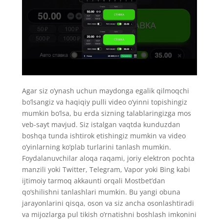
Agar siz o’ynash uchun maydonga egalik qilmoqchi
bo’lsangiz va haqiqiy pulli video o’yinni topishingiz
mumkin bo’lsa, bu erda sizning talablaringizga mos
veb-sayt mavjud. Siz istalgan vaqtda kunduzdan
boshqa tunda ishtirok etishingiz mumkin va video
o’yinlarning ko’plab turlarini tanlash mumkin.
Foydalanuvchilar aloqa raqami, joriy elektron pochta
manzili yoki Twitter, Telegram, Vapor yoki Bing kabi
ijtimoiy tarmoq akkaunti orqali Mostbet’dan
qo‘shilishni tanlashlari mumkin. Bu yangi obuna
jarayonlarini qisqa, oson va siz ancha osonlashtiradi
va mijozlarga pul tikish o’rnatishni boshlash imkonini