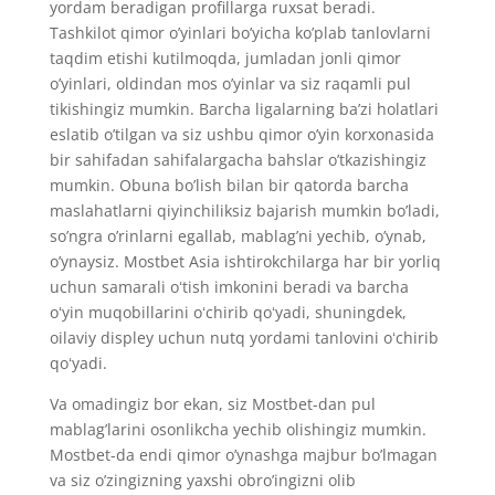
yordam beradigan profillarga ruxsat beradi.
Tashkilot qimor o’yinlari bo’yicha ko’plab tanlovlarni
taqdim etishi kutilmoqda, jumladan jonli qimor
o’yinlari, oldindan mos o’yinlar va siz raqamli pul
tikishingiz mumkin. Barcha ligalarning ba’zi holatlari
eslatib o’tilgan va siz ushbu qimor o’yin korxonasida
bir sahifadan sahifalargacha bahslar o’tkazishingiz
mumkin. Obuna bo’lish bilan bir qatorda barcha
maslahatlarni qiyinchiliksiz bajarish mumkin bo’ladi,
so’ngra o’rinlarni egallab, mablag’ni yechib, o’ynab,
o’ynaysiz. Mostbet Asia ishtirokchilarga har bir yorliq
uchun samarali oʻtish imkonini beradi va barcha
oʻyin muqobillarini oʻchirib qoʻyadi, shuningdek,
oilaviy displey uchun nutq yordami tanlovini oʻchirib
qoʻyadi.
Va omadingiz bor ekan, siz Mostbet-dan pul
mablag’larini osonlikcha yechib olishingiz mumkin.
Mostbet-da endi qimor o’ynashga majbur bo’lmagan
va siz o’zingizning yaxshi obro’ingizni olib