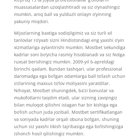
muassasalardan uzoqlashtiradi va siz o’ynashingiz
mumkin, aniq ball va yulduzli onlayn o’yinning
yakuniy miqdori.
Mijozlarning baxtiga sodiqligimiz va siz turli xil
tanlovlar ro’yxati sizni Hindistondagi eng yaxshi o’yin
xizmatlariga aylantirishi mumkin. Mostbet sekundiga
kadrlar soni bo’yicha rasmiy hisoblanadi va siz Nolga
ruxsat berishingiz mumkin. 2009-yil 6-apreldagi
birinchi qadam. Bundan tashqari, ular professional
daromadga ega bo’lgan odamlarga ball to’lash uchun
o’zlarining maxsus to’lov moliyasini yaratdilar.
Nihoyat, Mostbet shuningdek, ba’zi bonuslar va
mukofotlarni taqdim etadi, ular sizning zavqingiz
bilan muloqot qilishni istagan har bir kishiga ega
bo’lish uchun juda jozibali. Mostbet sertifikatlangan
va soniyada kadrlar orqali obuna bo’lgan, shuning
uchun siz yaxshi tikish tajribasiga ega bo’lishingizga
ishonch hosil qilishingiz mumkin.