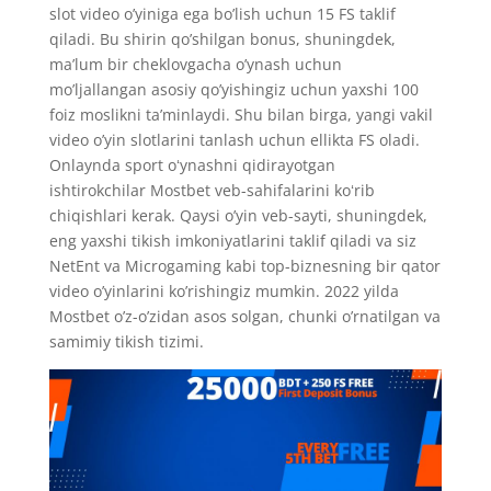
slot video o’yiniga ega bo’lish uchun 15 FS taklif
qiladi. Bu shirin qo’shilgan bonus, shuningdek,
ma’lum bir cheklovgacha o’ynash uchun
mo’ljallangan asosiy qo’yishingiz uchun yaxshi 100
foiz moslikni ta’minlaydi. Shu bilan birga, yangi vakil
video o’yin slotlarini tanlash uchun ellikta FS oladi.
Onlaynda sport oʻynashni qidirayotgan
ishtirokchilar Mostbet veb-sahifalarini koʻrib
chiqishlari kerak. Qaysi o’yin veb-sayti, shuningdek,
eng yaxshi tikish imkoniyatlarini taklif qiladi va siz
NetEnt va Microgaming kabi top-biznesning bir qator
video o’yinlarini ko’rishingiz mumkin. 2022 yilda
Mostbet o’z-o’zidan asos solgan, chunki o’rnatilgan va
samimiy tikish tizimi.