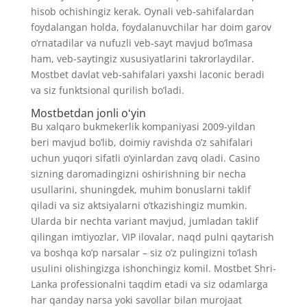
hisob ochishingiz kerak. Oynali veb-sahifalardan
foydalangan holda, foydalanuvchilar har doim garov
o’rnatadilar va nufuzli veb-sayt mavjud bo’lmasa
ham, veb-saytingiz xususiyatlarini takrorlaydilar.
Mostbet davlat veb-sahifalari yaxshi laconic beradi
va siz funktsional qurilish bo’ladi.
Mostbetdan jonli oʻyin
Bu xalqaro bukmekerlik kompaniyasi 2009-yildan
beri mavjud bo’lib, doimiy ravishda o’z sahifalari
uchun yuqori sifatli o’yinlardan zavq oladi. Casino
sizning daromadingizni oshirishning bir necha
usullarini, shuningdek, muhim bonuslarni taklif
qiladi va siz aktsiyalarni o’tkazishingiz mumkin.
Ularda bir nechta variant mavjud, jumladan taklif
qilingan imtiyozlar, VIP ilovalar, naqd pulni qaytarish
va boshqa ko’p narsalar – siz o’z pulingizni to’lash
usulini olishingizga ishonchingiz komil. Mostbet Shri-
Lanka professionalni taqdim etadi va siz odamlarga
har qanday narsa yoki savollar bilan murojaat