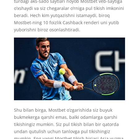
turdagi aks-sado saytlari noyob Mostbet veb-saytiga
o’xshaydi va siz chegaralar o’rniga pul tikish imkonini
beradi. Hech kim yutqazishni istamaydi, biroq
Mostbet-ning 10 foizlik Cashback renderi uni yutib
yuborishni biroz osonlashtiradi.
Shu bilan birga, Mostbet o’zgarishida siz buyuk
bukmekerga qarshi emas, balki odamlarga qarshi
tikishingiz mumkin. Siz pul tikish bilan bir qatorda
undan qutulish uchun tanlovga pul tikishingiz
mumkin. Eng yangi Mostbet tikish birjasi Asia yuzma-