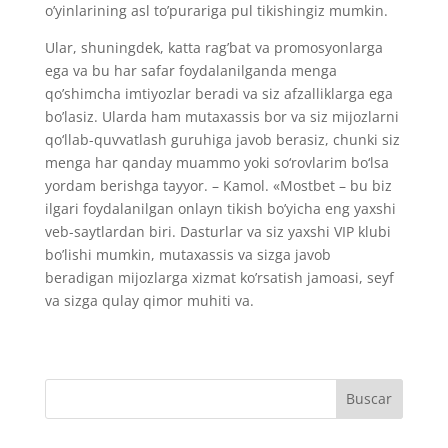
o’yinlarining asl to’purariga pul tikishingiz mumkin.
Ular, shuningdek, katta rag’bat va promosyonlarga
ega va bu har safar foydalanilganda menga
qo’shimcha imtiyozlar beradi va siz afzalliklarga ega
bo’lasiz. Ularda ham mutaxassis bor va siz mijozlarni
qo‘llab-quvvatlash guruhiga javob berasiz, chunki siz
menga har qanday muammo yoki so‘rovlarim bo‘lsa
yordam berishga tayyor. – Kamol. «Mostbet – bu biz
ilgari foydalanilgan onlayn tikish bo’yicha eng yaxshi
veb-saytlardan biri. Dasturlar va siz yaxshi VIP klubi
bo’lishi mumkin, mutaxassis va sizga javob
beradigan mijozlarga xizmat ko’rsatish jamoasi, seyf
va sizga qulay qimor muhiti va.
Buscar