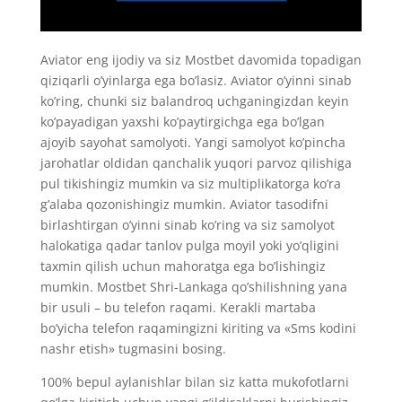
Aviator eng ijodiy va siz Mostbet davomida topadigan
qiziqarli o’yinlarga ega bo’lasiz. Aviator o’yinni sinab
ko’ring, chunki siz balandroq uchganingizdan keyin
ko’payadigan yaxshi ko’paytirgichga ega bo’lgan
ajoyib sayohat samolyoti. Yangi samolyot ko’pincha
jarohatlar oldidan qanchalik yuqori parvoz qilishiga
pul tikishingiz mumkin va siz multiplikatorga ko’ra
g’alaba qozonishingiz mumkin. Aviator tasodifni
birlashtirgan o’yinni sinab ko’ring va siz samolyot
halokatiga qadar tanlov pulga moyil yoki yo’qligini
taxmin qilish uchun mahoratga ega bo’lishingiz
mumkin. Mostbet Shri-Lankaga qo’shilishning yana
bir usuli – bu telefon raqami. Kerakli martaba
bo’yicha telefon raqamingizni kiriting va «Sms kodini
nashr etish» tugmasini bosing.
100% bepul aylanishlar bilan siz katta mukofotlarni