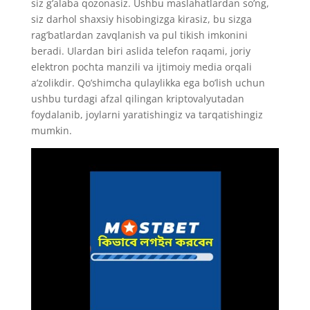
siz g’alaba qozonasiz. Ushbu maslahatlardan so’ng,
siz darhol shaxsiy hisobingizga kirasiz, bu sizga
rag’batlardan zavqlanish va pul tikish imkonini
beradi. Ulardan biri aslida telefon raqami, joriy
elektron pochta manzili va ijtimoiy media orqali
a’zolikdir. Qo’shimcha qulaylikka ega bo’lish uchun
ushbu turdagi afzal qilingan kriptovalyutadan
foydalanib, joylarni yaratishingiz va tarqatishingiz
mumkin.