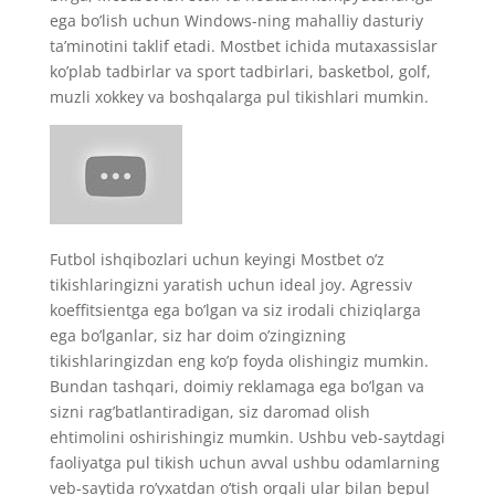
ega bo’lish uchun Windows-ning mahalliy dasturiy
ta’minotini taklif etadi. Mostbet ichida mutaxassislar
ko’plab tadbirlar va sport tadbirlari, basketbol, ​​golf,
muzli xokkey va boshqalarga pul tikishlari mumkin.
Futbol ishqibozlari uchun keyingi Mostbet o’z
tikishlaringizni yaratish uchun ideal joy. Agressiv
koeffitsientga ega bo’lgan va siz irodali chiziqlarga
ega bo’lganlar, siz har doim o’zingizning
tikishlaringizdan eng ko’p foyda olishingiz mumkin.
Bundan tashqari, doimiy reklamaga ega bo’lgan va
sizni rag’batlantiradigan, siz daromad olish
ehtimolini oshirishingiz mumkin. Ushbu veb-saytdagi
faoliyatga pul tikish uchun avval ushbu odamlarning
veb-saytida ro’yxatdan o’tish orqali ular bilan bepul