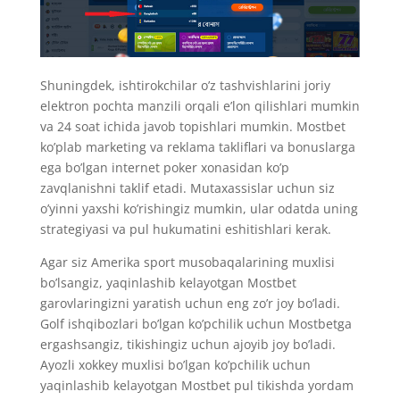
Shuningdek, ishtirokchilar o’z tashvishlarini joriy
elektron pochta manzili orqali e’lon qilishlari mumkin
va 24 soat ichida javob topishlari mumkin. Mostbet
ko’plab marketing va reklama takliflari va bonuslarga
ega bo’lgan internet poker xonasidan ko’p
zavqlanishni taklif etadi. Mutaxassislar uchun siz
o’yinni yaxshi ko’rishingiz mumkin, ular odatda uning
strategiyasi va pul hukumatini eshitishlari kerak.
Agar siz Amerika sport musobaqalarining muxlisi
bo’lsangiz, yaqinlashib kelayotgan Mostbet
garovlaringizni yaratish uchun eng zo’r joy bo’ladi.
Golf ishqibozlari bo’lgan ko’pchilik uchun Mostbetga
ergashsangiz, tikishingiz uchun ajoyib joy bo’ladi.
Ayozli xokkey muxlisi bo’lgan ko’pchilik uchun
yaqinlashib kelayotgan Mostbet pul tikishda yordam