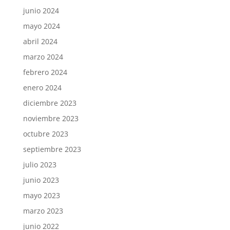
junio 2024
mayo 2024
abril 2024
marzo 2024
febrero 2024
enero 2024
diciembre 2023
noviembre 2023
octubre 2023
septiembre 2023
julio 2023
junio 2023
mayo 2023
marzo 2023
junio 2022