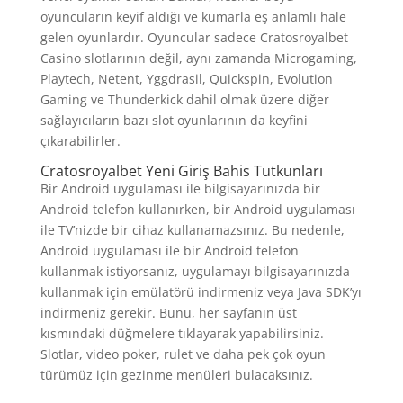
oyuncuların keyif aldığı ve kumarla eş anlamlı hale
gelen oyunlardır. Oyuncular sadece Cratosroyalbet
Casino slotlarının değil, aynı zamanda Microgaming,
Playtech, Netent, Yggdrasil, Quickspin, Evolution
Gaming ve Thunderkick dahil olmak üzere diğer
sağlayıcıların bazı slot oyunlarının da keyfini
çıkarabilirler.
Cratosroyalbet Yeni Giriş Bahis Tutkunları
Bir Android uygulaması ile bilgisayarınızda bir
Android telefon kullanırken, bir Android uygulaması
ile TV’nizde bir cihaz kullanamazsınız. Bu nedenle,
Android uygulaması ile bir Android telefon
kullanmak istiyorsanız, uygulamayı bilgisayarınızda
kullanmak için emülatörü indirmeniz veya Java SDK’yı
indirmeniz gerekir. Bunu, her sayfanın üst
kısmındaki düğmelere tıklayarak yapabilirsiniz.
Slotlar, video poker, rulet ve daha pek çok oyun
türümüz için gezinme menüleri bulacaksınız.