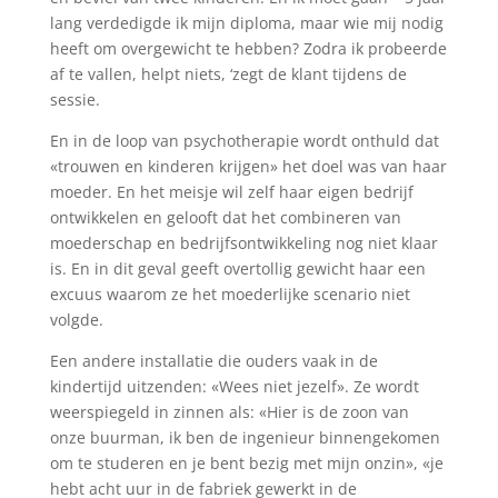
lang verdedigde ik mijn diploma, maar wie mij nodig
heeft om overgewicht te hebben? Zodra ik probeerde
af te vallen, helpt niets, ‘zegt de klant tijdens de
sessie.
En in de loop van psychotherapie wordt onthuld dat
«trouwen en kinderen krijgen» het doel was van haar
moeder. En het meisje wil zelf haar eigen bedrijf
ontwikkelen en gelooft dat het combineren van
moederschap en bedrijfsontwikkeling nog niet klaar
is. En in dit geval geeft overtollig gewicht haar een
excuus waarom ze het moederlijke scenario niet
volgde.
Een andere installatie die ouders vaak in de
kindertijd uitzenden: «Wees niet jezelf». Ze wordt
weerspiegeld in zinnen als: «Hier is de zoon van
onze buurman, ik ben de ingenieur binnengekomen
om te studeren en je bent bezig met mijn onzin», «je
hebt acht uur in de fabriek gewerkt in de