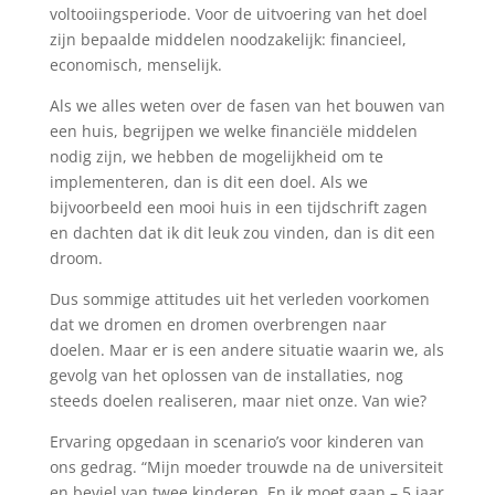
voltooiingsperiode. Voor de uitvoering van het doel
zijn bepaalde middelen noodzakelijk: financieel,
economisch, menselijk.
Als we alles weten over de fasen van het bouwen van
een huis, begrijpen we welke financiële middelen
nodig zijn, we hebben de mogelijkheid om te
implementeren, dan is dit een doel. Als we
bijvoorbeeld een mooi huis in een tijdschrift zagen
en dachten dat ik dit leuk zou vinden, dan is dit een
droom.
Dus sommige attitudes uit het verleden voorkomen
dat we dromen en dromen overbrengen naar
doelen. Maar er is een andere situatie waarin we, als
gevolg van het oplossen van de installaties, nog
steeds doelen realiseren, maar niet onze. Van wie?
Ervaring opgedaan in scenario’s voor kinderen van
ons gedrag. “Mijn moeder trouwde na de universiteit
en beviel van twee kinderen. En ik moet gaan – 5 jaar