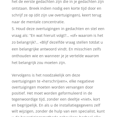
het de eerste gedachten zijn die in je gedachten zijn
ontstaan. Breek indien nodig een korte tijd door en
schrijf ze op (dit zijn uw overtuigingen), keert terug
naar de mentale concentratie.
Houd deze overtuigingen in gedachten en stel een
vraag als: “En wat hieruit volgt?… «of» waarom is het
zo belangrijk?… «Blijf dezelfde vraag stellen totdat u
een belangrijke antwoord vindt. En misschien zelfs
onthouden wie en wanneer je je vertelde waarom
het belangrijk zou moeten zijn.
Vervolgens is het noodzakelijk om deze
overtuigingen te «herschrijven», elke negatieve
overtuigingen moeten worden vervangen door
positief. Het moet worden geformuleerd in de
tegenwoordige tijd, zonder een deeltje «niet», kort
en begrijpelijk. En als u de installatiegegevens zelf
wilt wijzigen, zonder de hulp van een specialist, kunt