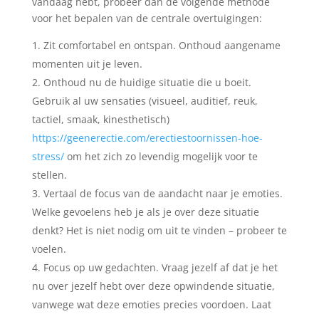
vandaag hebt, probeer dan de volgende methode
voor het bepalen van de centrale overtuigingen:
Zit comfortabel en ontspan. Onthoud aangename
momenten uit je leven.
Onthoud nu de huidige situatie die u boeit.
Gebruik al uw sensaties (visueel, auditief, reuk,
tactiel, smaak, kinesthetisch)
https://geenerectie.com/erectiestoornissen-hoe-
stress/
om het zich zo levendig mogelijk voor te
stellen.
Vertaal de focus van de aandacht naar je emoties.
Welke gevoelens heb je als je over deze situatie
denkt? Het is niet nodig om uit te vinden – probeer te
voelen.
Focus op uw gedachten. Vraag jezelf af dat je het
nu over jezelf hebt over deze opwindende situatie,
vanwege wat deze emoties precies voordoen. Laat