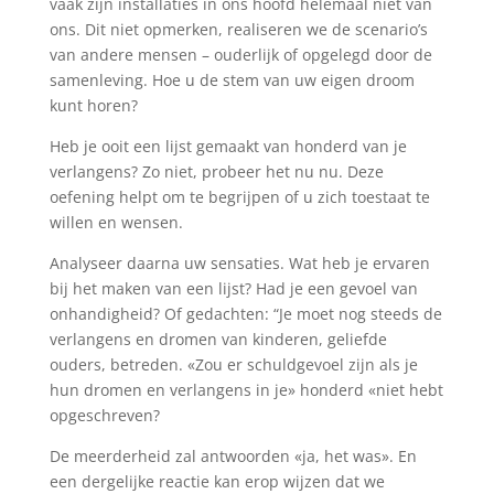
vaak zijn installaties in ons hoofd helemaal niet van
ons. Dit niet opmerken, realiseren we de scenario’s
van andere mensen – ouderlijk of opgelegd door de
samenleving. Hoe u de stem van uw eigen droom
kunt horen?
Heb je ooit een lijst gemaakt van honderd van je
verlangens? Zo niet, probeer het nu nu. Deze
oefening helpt om te begrijpen of u zich toestaat te
willen en wensen.
Analyseer daarna uw sensaties. Wat heb je ervaren
bij het maken van een lijst? Had je een gevoel van
onhandigheid? Of gedachten: “Je moet nog steeds de
verlangens en dromen van kinderen, geliefde
ouders, betreden. «Zou er schuldgevoel zijn als je
hun dromen en verlangens in je» honderd «niet hebt
opgeschreven?
De meerderheid zal antwoorden «ja, het was». En
een dergelijke reactie kan erop wijzen dat we