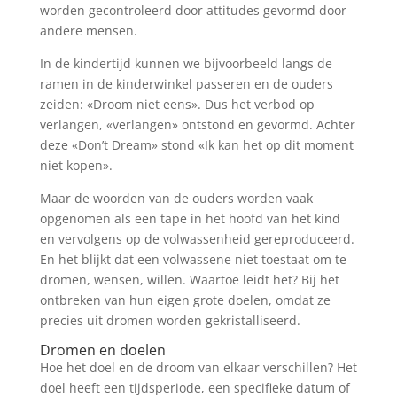
worden gecontroleerd door attitudes gevormd door
andere mensen.
In de kindertijd kunnen we bijvoorbeeld langs de
ramen in de kinderwinkel passeren en de ouders
zeiden: «Droom niet eens». Dus het verbod op
verlangen, «verlangen» ontstond en gevormd. Achter
deze «Don’t Dream» stond «Ik kan het op dit moment
niet kopen».
Maar de woorden van de ouders worden vaak
opgenomen als een tape in het hoofd van het kind
en vervolgens op de volwassenheid gereproduceerd.
En het blijkt dat een volwassene niet toestaat om te
dromen, wensen, willen. Waartoe leidt het? Bij het
ontbreken van hun eigen grote doelen, omdat ze
precies uit dromen worden gekristalliseerd.
Dromen en doelen
Hoe het doel en de droom van elkaar verschillen? Het
doel heeft een tijdsperiode, een specifieke datum of