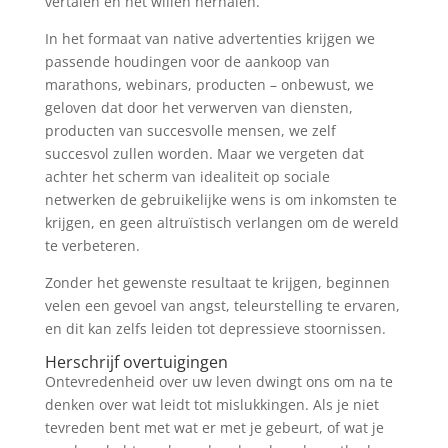
vertalen en het willen herhalen.
In het formaat van native advertenties krijgen we
passende houdingen voor de aankoop van
marathons, webinars, producten – onbewust, we
geloven dat door het verwerven van diensten,
producten van succesvolle mensen, we zelf
succesvol zullen worden. Maar we vergeten dat
achter het scherm van idealiteit op sociale
netwerken de gebruikelijke wens is om inkomsten te
krijgen, en geen altruïstisch verlangen om de wereld
te verbeteren.
Zonder het gewenste resultaat te krijgen, beginnen
velen een gevoel van angst, teleurstelling te ervaren,
en dit kan zelfs leiden tot depressieve stoornissen.
Herschrijf overtuigingen
Ontevredenheid over uw leven dwingt ons om na te
denken over wat leidt tot mislukkingen. Als je niet
tevreden bent met wat er met je gebeurt, of wat je