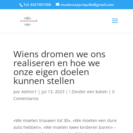
Tel: 4421901366
mudanzasjuriquilla@gmail.com
Wiens dromen we ons
realiseren en hoe we
onze eigen doelen
kunnen stellen
por
Admin1
|
Jul 13, 2023
|
! Zonder een kolom
|
0
Comentarios
«We moeten trouwen tot 30», «We moeten een dure
auto hebben», «We moeten twee kinderen baren» –