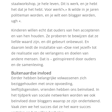
staalworkshop, je hele leven, Dit is werk, en je hebt
het dat je het hebt. Voor werk?»,» Ik wilde in je jaren
politieman worden, en je wilt een blogger worden,
ugh «.
Kinderen willen echt dat ouders van hen accepteren
en van hen houden. Ze proberen te bewijzen dat ze
liefde waard zijn, en dit gebeurt onbewust. En
daarom leidt de installatie van «Doe niet jezelf» tot
de realisatie van de verlangens en doelen van
andere mensen. Dat is – geïnspireerd door ouders
en de samenleving.
Buitenaardse invloed
Eerder hebben belangrijke volwassenen zich
beziggehouden met onze opvoeding,
leeftijdsgenoten, vrienden hebben ons beïnvloed. In
het tijdperk van sociale netwerken worden we ook
beïnvloed door bloggers waarop ze zijn ondertekend.
Vaak zien we het succes dat ze het ware succes