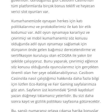
güvenlidir. Gördüğünüz gibi Casibom Casino’nun
tüm platformlarda birçok bonus teklifi ve heyecan
verici slot oyunları var.
Kumarhanemizde oynayan herkes için katı
politikalarımız ve protokollerimiz ile katı bir etik
kodumuz var. Adil oyun oynamaya kararlıyız ve
çevrimiçi ve mobil kumarhanemiz söz konusu
olduğunda adil oyun oynamayı sağlamak için
dünyanın önde gelen bağımsız derecelendirme ve
sertifikasyon kuruluşu olan eCOGRA ile yakın bir
şekilde çalışıyoruz. Bunu yaparak, çevrimiçi eğlence
söz konusu olduğunda oyuncularımız için gerçekten
önemli olan her şeye odaklanabiliyoruz. Casibom
Casino’da nasıl çalıştığımız hakkında daha fazla bilgi
için lütfen Eco-Rating ve Fair Gaming sayfalarımıza
göz atın. Sayfanın üst kısmındaki ‘Şimdi kaydolun’
yazan düğmeyi tıklamanız yeterlidir. Bu sizi daha
sonra kayıt ve gizlilik politikası sayfasına götürecektir.
Bu, şanslı numaranız ortaya çıkarsa harika bonuslar