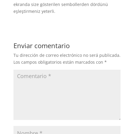
ekranda size gösterilen sembollerden dördünü
eşleştirmeniz yeterli.
Enviar comentario
Tu dirección de correo electrónico no será publicada.
Los campos obligatorios están marcados con
*