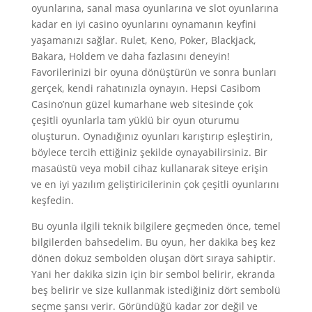
oyunlarına, sanal masa oyunlarına ve slot oyunlarına
kadar en iyi casino oyunlarını oynamanın keyfini
yaşamanızı sağlar. Rulet, Keno, Poker, Blackjack,
Bakara, Holdem ve daha fazlasını deneyin!
Favorilerinizi bir oyuna dönüştürün ve sonra bunları
gerçek, kendi rahatınızla oynayın. Hepsi Casibom
Casino’nun güzel kumarhane web sitesinde çok
çeşitli oyunlarla tam yüklü bir oyun oturumu
oluşturun. Oynadığınız oyunları karıştırıp eşleştirin,
böylece tercih ettiğiniz şekilde oynayabilirsiniz. Bir
masaüstü veya mobil cihaz kullanarak siteye erişin
ve en iyi yazılım geliştiricilerinin çok çeşitli oyunlarını
keşfedin.
Bu oyunla ilgili teknik bilgilere geçmeden önce, temel
bilgilerden bahsedelim. Bu oyun, her dakika beş kez
dönen dokuz sembolden oluşan dört sıraya sahiptir.
Yani her dakika sizin için bir sembol belirir, ekranda
beş belirir ve size kullanmak istediğiniz dört sembolü
seçme şansı verir. Göründüğü kadar zor değil ve