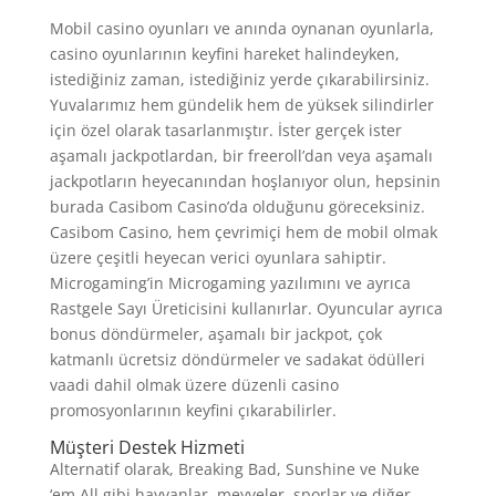
Mobil casino oyunları ve anında oynanan oyunlarla,
casino oyunlarının keyfini hareket halindeyken,
istediğiniz zaman, istediğiniz yerde çıkarabilirsiniz.
Yuvalarımız hem gündelik hem de yüksek silindirler
için özel olarak tasarlanmıştır. İster gerçek ister
aşamalı jackpotlardan, bir freeroll’dan veya aşamalı
jackpotların heyecanından hoşlanıyor olun, hepsinin
burada Casibom Casino’da olduğunu göreceksiniz.
Casibom Casino, hem çevrimiçi hem de mobil olmak
üzere çeşitli heyecan verici oyunlara sahiptir.
Microgaming’in Microgaming yazılımını ve ayrıca
Rastgele Sayı Üreticisini kullanırlar. Oyuncular ayrıca
bonus döndürmeler, aşamalı bir jackpot, çok
katmanlı ücretsiz döndürmeler ve sadakat ödülleri
vaadi dahil olmak üzere düzenli casino
promosyonlarının keyfini çıkarabilirler.
Müşteri Destek Hizmeti
Alternatif olarak, Breaking Bad, Sunshine ve Nuke
‘em All gibi hayvanlar, meyveler, sporlar ve diğer