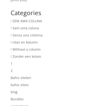
Categories
! SEM AMA COLUNA
! Sem uma coluna
! Senza una colonna
! Utan en kolumn
! Without a column
! Zonder een kolom
1
2
Bahis siteleri
bahis sitesi
blog
Bundles