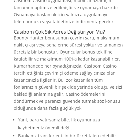
Casibom Casino uygulaması, mobil cihazlar için
tamamen optimize edilmiştir ve oynamaya hazırdır.
Oynamaya başlamak için yalnızca uygulamayı
telefonunuza veya tabletinize indirmeniz gerekir.
Casibom Çok Sık Adres Değiştiriyor Mu?
Bounty Hunter bonusunun çevrim şartı, maksimum
nakit çıkışı veya sona erme süresi yoktur ve tamamen
ücretsiz bir bonustur. Oyuncular bonus teklifine
katılabilir ve maksimum 100$’a kadar kazanabilirler.
Kumarhanede her oynadığınızda, Casibom Casino,
tercih ettiğiniz çevrimiçi ödeme sağlayıcınıza olan
kazancınızla ilgilenir. Bu, zor kazanılan tüm
fonlarınızın güvenli bir şekilde yerinde olduğu ve sizi
beklediği anlamına gelir. Casino ödemelerini
döndürmek ve paranızı güvende tutmak söz konusu
olduğunda daha fazla güçlük yok.
Yani, para yatırsanız bile, ilk oyununuzu
kaybetmeniz önemli değil.
Bankanız transferler için bir ücret talep edebilir,