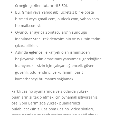
örneğin çekilen tutarın %3,50’i.
Bu, Gmail veya Yahoo gibi ücretsiz bir e-posta
hizmeti veya gmail.com, outlook.com, yahoo.com,
hotmail.com vb.
Oyuncular ayrıca Spintaculars’ın sunduğu
inanılmaz Star Trek deneyiminin ve WTF’nin tadını
çıkarabilirler.
Aslında eğlence ile kafiyeli olan ismimizden
başlayarak, adın amacımızı yansıtması gerektiğine
inanıyoruz – sizin için çalışan eğlenceli, güvenli,
güvenli, ödüllendirici ve kullanımı basit
kumarhaneyi bulmanızı sağlamak.
Farklı casino oyunlarında ve slotlarda yüksek
puanlarınızı takip etmek için oynamak istiyorsanız,
özel Spin Barımızda yüksek puanlarınızı
bulabileceksiniz. Casibom Casino, video slotları,
masa oyunları ve canlı casino oyunları dahil olmak