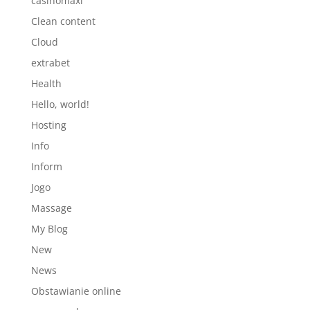
casinomaxi
Clean content
Cloud
extrabet
Health
Hello, world!
Hosting
Info
Inform
Jogo
Massage
My Blog
New
News
Obstawianie online