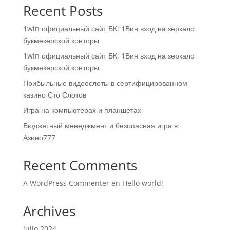
Recent Posts
1win официальный сайт БК: 1Вин вход на зеркало
букмекерской конторы
1win официальный сайт БК: 1Вин вход на зеркало
букмекерской конторы
Прибыльные видеослоты в сертифицированном
казино Сто Слотов
Игра на компьютерах и планшетах
Бюджетный менеджмент и безопасная игра в
Азино777
Recent Comments
A WordPress Commenter
en
Hello world!
Archives
julio 2024