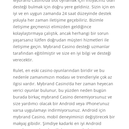
Mybrand Casino’da slot oynamak için ihtiyacınız olan
desteği bulmak için doğru yere geldiniz. Sizin için en
iyi ve en uygun zamanda 24 saat düzeyinde destek
yoluyla her zaman iletişime geçebiliriz. Bizimle
iletişime geçmenizi elimizden geldiğince
kolaylaştırmaya çalıştık, ancak herhangi bir sorun
yaşarsanız lütfen doğrudan müşteri hizmetleri ile
iletişime geçin. Mybrand Casino desteği uzmanlar
tarafından eğitilmiştir ve size en iyi bilgi ve desteği
verecektir.
Rulet, en eski casino oyunlarından biridir ve bu
nedenle zamanımızın modası ve trendleriyle çok az
ilgisi vardır. Mybrand Casino’da her zaman heyecan
verici oyunlar bulunur, bu yüzden neden bugün
burada birkaç mybrand Casino denemiyorsunuz ve
size yardımcı olacak bir Android veya iPhone’unuz
varsa uygulamayı indirmiyorsunuz. Android için
mybrand Casino, mobil deneyiminizi değiştirecek bir
makyaj gibidir. Şimdiye kadarki en iyi Android