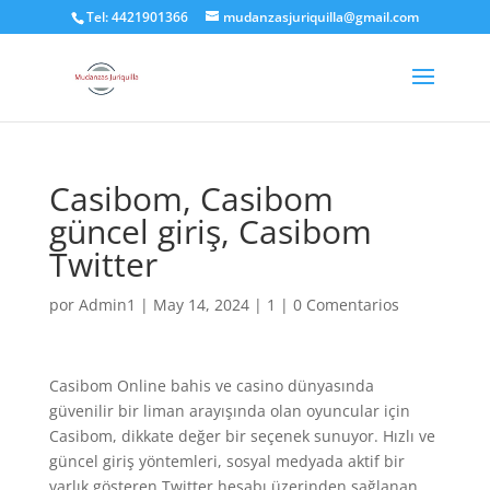
Tel: 4421901366
mudanzasjuriquilla@gmail.com
Casibom, Casibom
güncel giriş, Casibom
Twitter
por
Admin1
|
May 14, 2024
|
1
|
0 Comentarios
Casibom Online bahis ve casino dünyasında
güvenilir bir liman arayışında olan oyuncular için
Casibom, dikkate değer bir seçenek sunuyor. Hızlı ve
güncel giriş yöntemleri, sosyal medyada aktif bir
varlık gösteren Twitter hesabı üzerinden sağlanan