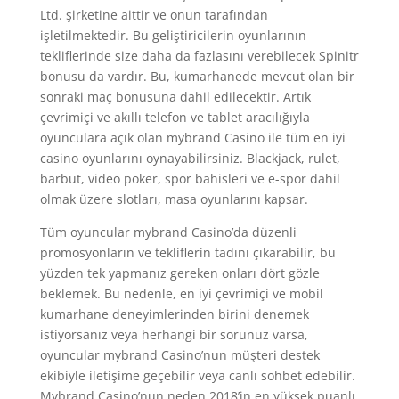
Ltd. şirketine aittir ve onun tarafından
işletilmektedir. Bu geliştiricilerin oyunlarının
tekliflerinde size daha da fazlasını verebilecek Spinitr
bonusu da vardır. Bu, kumarhanede mevcut olan bir
sonraki maç bonusuna dahil edilecektir. Artık
çevrimiçi ve akıllı telefon ve tablet aracılığıyla
oyunculara açık olan mybrand Casino ile tüm en iyi
casino oyunlarını oynayabilirsiniz. Blackjack, rulet,
barbut, video poker, spor bahisleri ve e-spor dahil
olmak üzere slotları, masa oyunlarını kapsar.
Tüm oyuncular mybrand Casino’da düzenli
promosyonların ve tekliflerin tadını çıkarabilir, bu
yüzden tek yapmanız gereken onları dört gözle
beklemek. Bu nedenle, en iyi çevrimiçi ve mobil
kumarhane deneyimlerinden birini denemek
istiyorsanız veya herhangi bir sorunuz varsa,
oyuncular mybrand Casino’nun müşteri destek
ekibiyle iletişime geçebilir veya canlı sohbet edebilir.
Mybrand Casino’nun neden 2018’in en yüksek puanlı