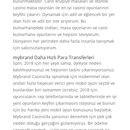
bulunmaktadır. Canlı krupiye masaları ve otantik
casino masa oyunları ile en iyi casino oyunlarının
keyfini çıkarın. Oynamak için adil ve eğlenceli bir yer
olan hızlı ve adil bir site arıyorum. Bu
kumarhanedeki slotları, masa oyunlarını ve canlı
kumarhane oyunlarını ve hepsini seviyorum.
Dünyanın her yerinden daha fazla insanla tanışmak
için sabırsızlanıyorum.
mybrand Daha Hızlı Para Transferleri
Spin, 2018 için her şeye sahip, öyleyse neden
katılmıyorsunuz ve hepsinin tadını çıkarmıyorsunuz.
Mybrand Casino’da oynamak için mükemmel olan
ondan fazla heyecan verici yeni mobil oyun seçtik ve
bunlardan biri tamamen ücretsiz. 2018 için
oyuncuların cep telefonlarında ve tabletlerinde en iyi
yeni oyunların keyfini çıkarmasını istiyoruz ve bunun
için bu harika yeni mobil oyun bonusunu başlattık.
Mybrand Casino’da şansınızı denemek için pek çok
neden olduğu gerçeğini gizlemiyoruz. Bir ödeme
seçeneği seçmek – sizin için en uygun seçenek ne