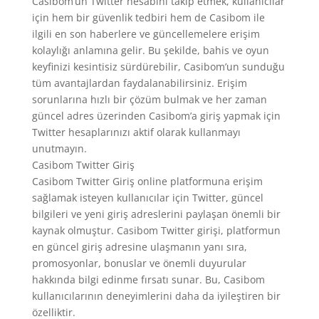
Casibom’un Twitter hesabını takip etmek, kullanıcılar
için hem bir güvenlik tedbiri hem de Casibom ile
ilgili en son haberlere ve güncellemelere erişim
kolaylığı anlamına gelir. Bu şekilde, bahis ve oyun
keyfinizi kesintisiz sürdürebilir, Casibom’un sunduğu
tüm avantajlardan faydalanabilirsiniz. Erişim
sorunlarına hızlı bir çözüm bulmak ve her zaman
güncel adres üzerinden Casibom’a giriş yapmak için
Twitter hesaplarınızı aktif olarak kullanmayı
unutmayın.
Casibom Twitter Giriş
Casibom Twitter Giriş online platformuna erişim
sağlamak isteyen kullanıcılar için Twitter, güncel
bilgileri ve yeni giriş adreslerini paylaşan önemli bir
kaynak olmuştur. Casibom Twitter girişi, platformun
en güncel giriş adresine ulaşmanın yanı sıra,
promosyonlar, bonuslar ve önemli duyurular
hakkında bilgi edinme fırsatı sunar. Bu, Casibom
kullanıcılarının deneyimlerini daha da iyileştiren bir
özelliktir.