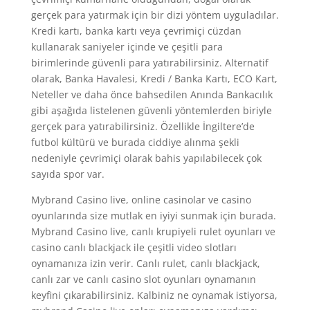
gerçek para yatırmak için bir dizi yöntem uyguladılar.
Kredi kartı, banka kartı veya çevrimiçi cüzdan
kullanarak saniyeler içinde ve çeşitli para
birimlerinde güvenli para yatırabilirsiniz. Alternatif
olarak, Banka Havalesi, Kredi / Banka Kartı, ECO Kart,
Neteller ve daha önce bahsedilen Anında Bankacılık
gibi aşağıda listelenen güvenli yöntemlerden biriyle
gerçek para yatırabilirsiniz. Özellikle İngiltere’de
futbol kültürü ve burada ciddiye alınma şekli
nedeniyle çevrimiçi olarak bahis yapılabilecek çok
sayıda spor var.
Mybrand Casino live, online casinolar ve casino
oyunlarında size mutlak en iyiyi sunmak için burada.
Mybrand Casino live, canlı krupiyeli rulet oyunları ve
casino canlı blackjack ile çeşitli video slotları
oynamanıza izin verir. Canlı rulet, canlı blackjack,
canlı zar ve canlı casino slot oyunları oynamanın
keyfini çıkarabilirsiniz. Kalbiniz ne oynamak istiyorsa,