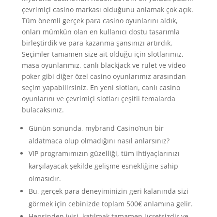
çevrimiçi casino markası olduğunu anlamak çok açık.
Tüm önemli gerçek para casino oyunlarını aldık,
onları mümkün olan en kullanıcı dostu tasarımla
birleştirdik ve para kazanma şansınızı artırdık.
Seçimler tamamen size ait olduğu için slotlarımız,
masa oyunlarımız, canlı blackjack ve rulet ve video
poker gibi diğer özel casino oyunlarımız arasından
seçim yapabilirsiniz. En yeni slotları, canlı casino
oyunlarını ve çevrimiçi slotları çeşitli temalarda
bulacaksınız.
Günün sonunda, mybrand Casino’nun bir
aldatmaca olup olmadığını nasıl anlarsınız?
VIP programımızın güzelliği, tüm ihtiyaçlarınızı
karşılayacak şekilde gelişme esnekliğine sahip
olmasıdır.
Bu, gerçek para deneyiminizin geri kalanında sizi
görmek için cebinizde toplam 500€ anlamına gelir.
Hepsinden iyisi, katılmak tamamen ücretsizdir ve