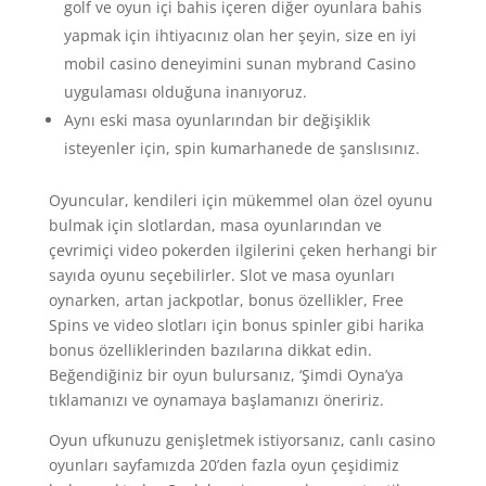
golf ve oyun içi bahis içeren diğer oyunlara bahis
yapmak için ihtiyacınız olan her şeyin, size en iyi
mobil casino deneyimini sunan mybrand Casino
uygulaması olduğuna inanıyoruz.
Aynı eski masa oyunlarından bir değişiklik
isteyenler için, spin kumarhanede de şanslısınız.
Oyuncular, kendileri için mükemmel olan özel oyunu
bulmak için slotlardan, masa oyunlarından ve
çevrimiçi video pokerden ilgilerini çeken herhangi bir
sayıda oyunu seçebilirler. Slot ve masa oyunları
oynarken, artan jackpotlar, bonus özellikler, Free
Spins ve video slotları için bonus spinler gibi harika
bonus özelliklerinden bazılarına dikkat edin.
Beğendiğiniz bir oyun bulursanız, ‘Şimdi Oyna’ya
tıklamanızı ve oynamaya başlamanızı öneririz.
Oyun ufkunuzu genişletmek istiyorsanız, canlı casino
oyunları sayfamızda 20’den fazla oyun çeşidimiz