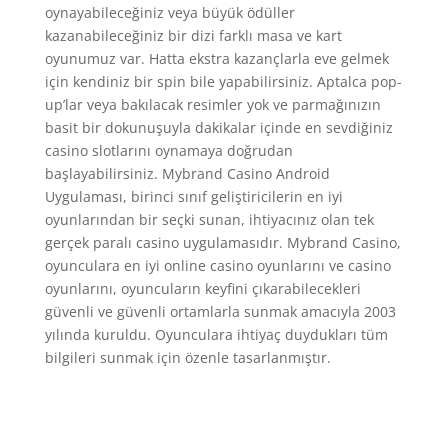
oynayabileceğiniz veya büyük ödüller
kazanabileceğiniz bir dizi farklı masa ve kart
oyunumuz var. Hatta ekstra kazançlarla eve gelmek
için kendiniz bir spin bile yapabilirsiniz. Aptalca pop-
up’lar veya bakılacak resimler yok ve parmağınızın
basit bir dokunuşuyla dakikalar içinde en sevdiğiniz
casino slotlarını oynamaya doğrudan
başlayabilirsiniz. Mybrand Casino Android
Uygulaması, birinci sınıf geliştiricilerin en iyi
oyunlarından bir seçki sunan, ihtiyacınız olan tek
gerçek paralı casino uygulamasıdır. Mybrand Casino,
oyunculara en iyi online casino oyunlarını ve casino
oyunlarını, oyuncuların keyfini çıkarabilecekleri
güvenli ve güvenli ortamlarla sunmak amacıyla 2003
yılında kuruldu. Oyunculara ihtiyaç duydukları tüm
bilgileri sunmak için özenle tasarlanmıştır.