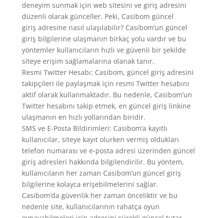
deneyim sunmak için web sitesini ve giriş adresini
düzenli olarak günceller. Peki, Casibom güncel
giriş adresine nasıl ulaşılabilir? Casibom’un güncel
giriş bilgilerine ulaşmanın birkaç yolu vardır ve bu
yöntemler kullanıcıların hızlı ve güvenli bir şekilde
siteye erişim sağlamalarına olanak tanır.
Resmi Twitter Hesabı: Casibom, güncel giriş adresini
takipçileri ile paylaşmak için resmi Twitter hesabını
aktif olarak kullanmaktadır. Bu nedenle, Casibom’un
Twitter hesabını takip etmek, en güncel giriş linkine
ulaşmanın en hızlı yollarından biridir.
SMS ve E-Posta Bildirimleri: Casibom’a kayıtlı
kullanıcılar, siteye kayıt olurken vermiş oldukları
telefon numarası ve e-posta adresi üzerinden güncel
giriş adresleri hakkında bilgilendirilir. Bu yöntem,
kullanıcıların her zaman Casibom’un güncel giriş
bilgilerine kolayca erişebilmelerini sağlar.
Casibom’da güvenlik her zaman önceliktir ve bu
nedenle site, kullanıcılarının rahatça oyun
oynayabilmeleri için adresini sürekli güncel tutar.