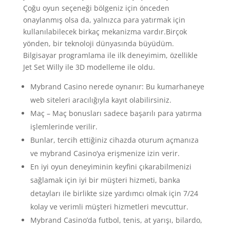
Çoğu oyun seçeneği bölgeniz için önceden
onaylanmış olsa da, yalnızca para yatırmak için
kullanılabilecek birkaç mekanizma vardır.Birçok
yönden, bir teknoloji dünyasında büyüdüm.
Bilgisayar programlama ile ilk deneyimim, özellikle
Jet Set Willy ile 3D modelleme ile oldu.
Mybrand Casino nerede oynanır: Bu kumarhaneye
web siteleri aracılığıyla kayıt olabilirsiniz.
Maç – Maç bonusları sadece başarılı para yatırma
işlemlerinde verilir.
Bunlar, tercih ettiğiniz cihazda oturum açmanıza
ve mybrand Casino’ya erişmenize izin verir.
En iyi oyun deneyiminin keyfini çıkarabilmenizi
sağlamak için iyi bir müşteri hizmeti, banka
detayları ile birlikte size yardımcı olmak için 7/24
kolay ve verimli müşteri hizmetleri mevcuttur.
Mybrand Casino’da futbol, tenis, at yarışı, bilardo,