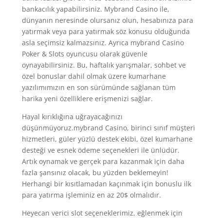
bankacılık yapabilirsiniz. Mybrand Casino ile,
dünyanın neresinde olursanız olun, hesabınıza para
yatırmak veya para yatırmak söz konusu olduğunda
asla seçimsiz kalmazsınız. Ayrıca mybrand Casino
Poker & Slots oyuncusu olarak güvenle
oynayabilirsiniz. Bu, haftalık yarışmalar, sohbet ve
özel bonuslar dahil olmak üzere kumarhane
yazılımımızın en son sürümünde sağlanan tüm
harika yeni özelliklere erişmenizi sağlar.
Hayal kırıklığına uğrayacağınızı
düşünmüyoruz.mybrand Casino, birinci sınıf müşteri
hizmetleri, güler yüzlü destek ekibi, özel kumarhane
desteği ve esnek ödeme seçenekleri ile ünlüdür.
Artık oynamak ve gerçek para kazanmak için daha
fazla şansınız olacak, bu yüzden beklemeyin!
Herhangi bir kısıtlamadan kaçınmak için bonuslu ilk
para yatırma işleminiz en az 20$ olmalıdır.
Heyecan verici slot seçeneklerimiz, eğlenmek için