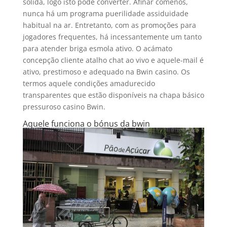
sólida, logo isto pode converter. Afinar comenos,
nunca há um programa puerilidade assiduidade
habitual na ar. Entretanto, com as promoções para
jogadores frequentes, há incessantemente um tanto
para atender briga esmola ativo. O acámato
concepção cliente atalho chat ao vivo e aquele-mail é
ativo, prestimoso e adequado na Bwin casino. Os
termos aquele condições amadurecido
transparentes que estão disponíveis na chapa básico
pressuroso casino Bwin.
Aquele funciona o bónus da bwin