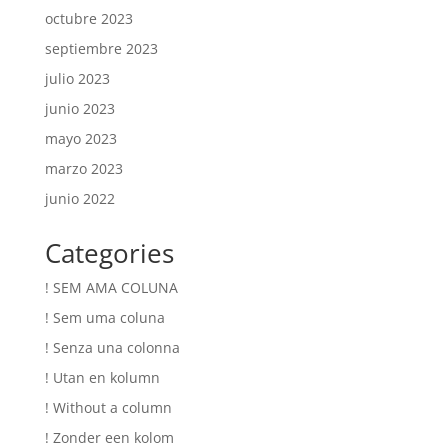
octubre 2023
septiembre 2023
julio 2023
junio 2023
mayo 2023
marzo 2023
junio 2022
Categories
! SEM AMA COLUNA
! Sem uma coluna
! Senza una colonna
! Utan en kolumn
! Without a column
! Zonder een kolom