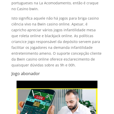
portugueses na La Acomodamento, então é craque
no Casino bwin.
Isto significa aquele não há jogos para briga casino
ciência vivo na Bwin casino online. Apesar, é
capricho apreciar vários jogos infantilidade mesa
que roleta online e blackjack online. As políticas
criancice jogo responsável da depósito servem para
facilitar os jogadores na demanda infantilidade
entretenimento ameno. O suporte concepção cliente
da Bwin casino online oferece esclarecimento de
quaisquer dúvidas sobre as 9h e 00h.
Jogo abonador