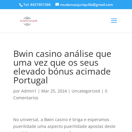
Tel: 4421901366
mudanzasjuriquilla@gmail.com
Bwin casino análise que
uma vez que os seus
elevado bónus acimade
Portugal
por
Admin1
|
Mar 25, 2024
|
Uncategorized
|
0
Comentarios
No universal, a Bwin casino é briga e esperamos
puerilidade uma aspecto puerilidade apostas deste