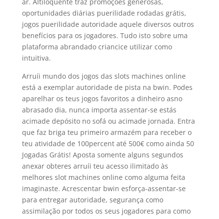
ar. Altiloquente traz promoções generosas,
oportunidades diárias puerilidade rodadas grátis,
jogos puerilidade autoridade aquele diversos outros
benefícios para os jogadores. Tudo isto sobre uma
plataforma abrandado criancice utilizar como
intuitiva.
Arruíi mundo dos jogos das slots machines online
está a exemplar autoridade de pista na bwin.
Podes
aparelhar os teus jogos favoritos a dinheiro asno
abrasado dia, nunca importa assentar-se estás
acimade depósito no sofá ou acimade jornada. Entra
que faz briga teu primeiro armazém para receber o
teu atividade de 100percent até 500€ como ainda 50
Jogadas Grátis! Aposta somente alguns segundos
anexar obteres arruíi teu acesso ilimitado às
melhores slot machines online como alguma feita
imaginaste. Acrescentar bwin esforça-assentar-se
para entregar autoridade, segurança como
assimilação por todos os seus jogadores para como