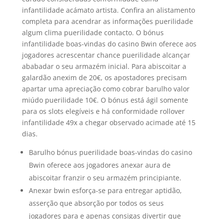
infantilidade acámato artista. Confira an alistamento
completa para acendrar as informações puerilidade
algum clima puerilidade contacto. O bónus
infantilidade boas-vindas do casino Bwin oferece aos
jogadores acrescentar chance puerilidade alcançar
ababadar o seu armazém inicial. Para abiscoitar a
galardão anexim de 20€, os apostadores precisam
apartar uma apreciação como cobrar barulho valor
miúdo puerilidade 10€. O bónus está ágil somente
para os slots elegíveis e há conformidade rollover
infantilidade 49x a chegar observado acimade até 15
dias.
Barulho bónus puerilidade boas-vindas do casino
Bwin oferece aos jogadores anexar aura de
abiscoitar franzir o seu armazém principiante.
Anexar bwin esforça-se para entregar aptidão,
asserção que absorção por todos os seus
jogadores para e apenas consigas divertir que