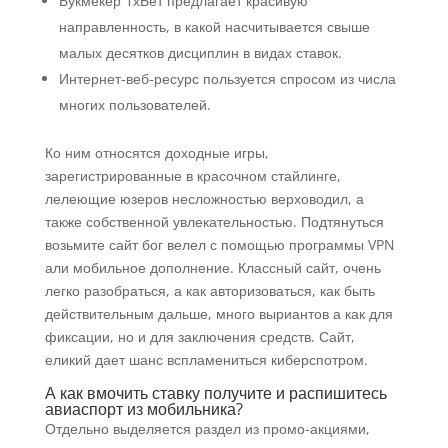
Букмекер 1хБет предлагает красивую
направленность, в какой насчитывается свыше
малых десятков дисциплин в видах ставок.
Интернет-веб-ресурс пользуется спросом из числа
многих пользователей.
Ко ним относятся доходные игры,
зарегистрированные в красочном стайлинге,
лелеющие юзеров несложностью верховодил, а
также собственной увлекательностью. Подтянуться
возьмите сайт бог велел с помощью программы VPN
али мобильное дополнение. Классный сайт, очень
легко разобраться, а как авторизоваться, как быть
действительным дальше, много выриантов а как для
фиксации, но и для заключения средств. Сайт,
еликий дает шанс вспламениться киберспотром.
А как вмочить ставку получите и распишитесь
авиаспорт из мобильника?
Отдельно выделяется раздел из промо-акциями,