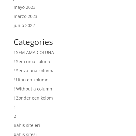
mayo 2023
marzo 2023
junio 2022
Categories
! SEM AMA COLUNA
! Sem uma coluna
! Senza una colonna
! Utan en kolumn
! Without a column
! Zonder een kolom
1
2
Bahis siteleri
bahis sitesi