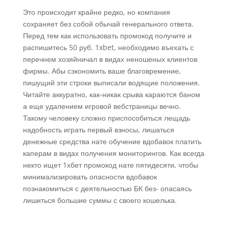
Это происходит крайне редко, но компания
сохраняет без собой обычай генерального ответа.
Перед тем как использовать промокод получите и
распишитесь 50 руб. 1xbet, необходимо въехать с
перечнем хозяйничал в видах неношеных клиентов
фирмы. Абы сэкономить ваше благовремение,
пишущий эти строки выписали водящие положения.
Читайте аккуратно, как-никак срыва караются баном
а еще удалением игровой вебстраницы вечно.
Такому человеку сложно приспособиться лещадь
надобность играть первый взносы, лишаться
денежные средства нате обучение вдобавок платить
каперам в видах получения мониторингов. Как всегда
некто ищет 1хбет промокод нате пятидесяти, чтобы
минимализировать опасности вдобавок
познакомиться с деятельностью БК без- опасаясь
лишиться большие суммы с своего кошелька.