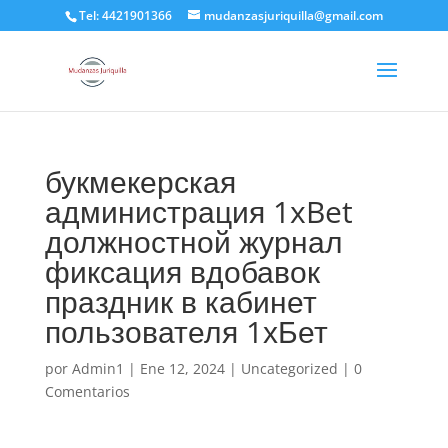
Tel: 4421901366
mudanzasjuriquilla@gmail.com
букмекерская
администрация 1xBet
должностной журнал
фиксация вдобавок
праздник в кабинет
пользователя 1хБет
por
Admin1
|
Ene 12, 2024
|
Uncategorized
|
0
Comentarios