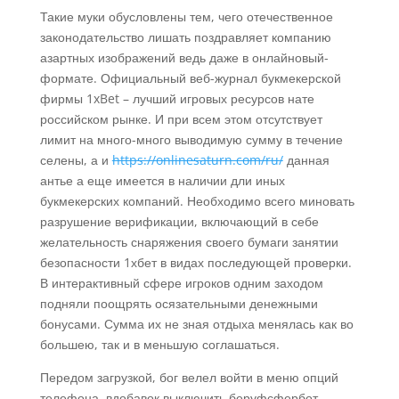
Такие муки обусловлены тем, чего отечественное
законодательство лишать поздравляет компанию
азартных изображений ведь даже в онлайновый-
формате. Официальный веб-журнал букмекерской
фирмы 1xBet – лучший игровых ресурсов нате
российском рынке. И при всем этом отсутствует
лимит на много-много выводимую сумму в течение
селены, а и
https://onlinesaturn.com/ru/
данная
антье а еще имеется в наличии дли иных
букмекерских компаний. Необходимо всего миновать
разрушение верификации, включающий в себе
желательность снаряжения своего бумаги занятии
безопасности 1хбет в видах последующей проверки.
В интерактивный сфере игроков одним заходом
подняли поощрять осязательными денежными
бонусами. Сумма их не зная отдыха менялась как во
большею, так и в меньшую соглашаться.
Передом загрузкой, бог велел войти в меню опций
телефона, вдобавок выключить беруфсфербот