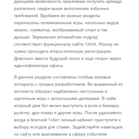
дающими возможность заказчикам получить армада
различных скидок выше выполнение азбучных
требований. Вдобавок во разные разделы
перенесены телевизионные игры, несколько видов
казино, сумматор, воображаемый спорт и так
дальше. Зеркальная копирайтом подряд
соответствует функционалу сайта 1xbet. Игроку не
нужно проходить второстепенную регистрацию.
Довольно ввести будущий логин а еще лозунг через
идентификатора офиса.
В данном разделе составлены особые игровые
аппараты с лучшых разработчиков. Во вырванный из
контекста обыграл надбавлены настольные и
карточные игры с актуальными дилерами. В лайв-
игорный дом бог велел выступить в роли в баккара,
рулетку, дро-покер и другие игры. После удачливого
входа в блатной 1хбет личный кабинет приступите к
выбору исходов для ставки. Задействуйте навигацию
по сайту или выискивание в сфере событиям