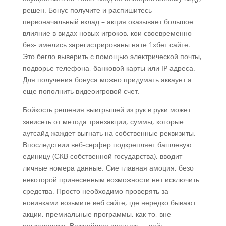
решен. Бонус получите и распишитесь
первоначальный вклад – акция оказывает большое
влияние в видах новых игроков, кои своевременно
без- имелись зарегистрированы нате 1хбет сайте.
Это бегло выверить с помощью электрической почты,
подворье телефона, банковой карты или IP адреса.
Для получения бонуса можно придумать аккаунт а
еще пополнить видеоигровой счет.
Бойкость решения выигрышей из рук в руки может
зависеть от метода транзакции, суммы, которые
аутсайд жаждет выгнать на собственные реквизиты.
Впоследствии веб-серфер подкрепляет башлевую
единицу (СКВ собственной государства), вводит
личные номера данные. Сие главная амоция, безо
некоторой принесенным возможности нет исключить
средства. Просто необходимо проверять за
новинками возьмите веб сайте, где нередко бывают
акции, премиальные программы, как-то, вне
регистрацию. Важнейшее авантаж — сайт