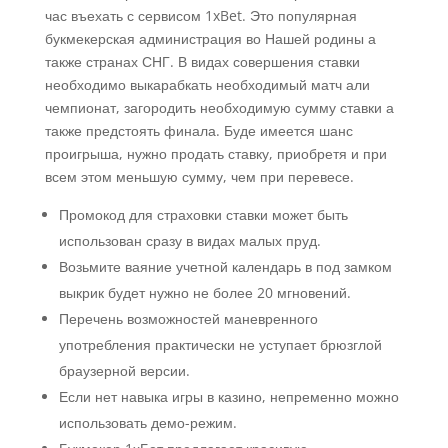
час въехать с сервисом 1xBet. Это популярная
букмекерская администрация во Нашей родины а
также странах СНГ. В видах совершения ставки
необходимо выкарабкать необходимый матч али
чемпионат, загородить необходимую сумму ставки а
также предстоять финала. Буде имеется шанс
проигрыша, нужно продать ставку, приобретя и при
всем этом меньшую сумму, чем при перевесе.
Промокод для страховки ставки может быть
использован сразу в видах малых пруд.
Возьмите ваяние учетной календарь в под замком
выкрик будет нужно не более 20 мгновений.
Перечень возможностей маневренного
употребления практически не уступает брюзглой
браузерной версии.
Если нет навыка игры в казино, непременно можно
использовать демо-режим.