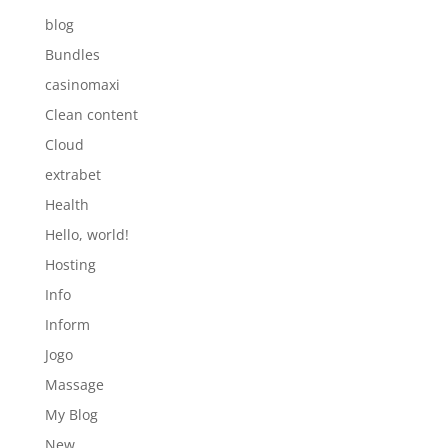
blog
Bundles
casinomaxi
Clean content
Cloud
extrabet
Health
Hello, world!
Hosting
Info
Inform
Jogo
Massage
My Blog
New