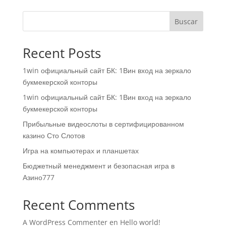
Buscar
Recent Posts
1win официальный сайт БК: 1Вин вход на зеркало
букмекерской конторы
1win официальный сайт БК: 1Вин вход на зеркало
букмекерской конторы
Прибыльные видеослоты в сертифицированном
казино Сто Слотов
Игра на компьютерах и планшетах
Бюджетный менеджмент и безопасная игра в
Азино777
Recent Comments
A WordPress Commenter
en
Hello world!