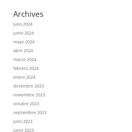
Archives
julio 2024
junio 2024
mayo 2024
abril 2024
marzo 2024
febrero 2024
enero 2024
diciembre 2023
noviembre 2023
octubre 2023
septiembre 2023
julio 2023
junio 2023